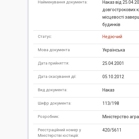
Найменування документа:
Наказ від 25.04.
довгострокових к
місцевості завер
будинків
Статус:
Недіючий
Мова документа
Українська
Дата прийняття:
25.04.2001
Дата скасування дії:
05.10.2012
Вид документа:
Наказ
Шифр документа:
113/198
Розробник:
Міністерство агр
Реєстраційний номер у
420/5611
Міністерстві юстицій: