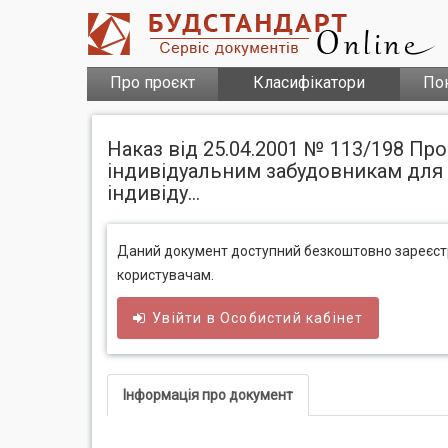
Про проєкт
Класифікатори
По
Наказ від 25.04.2001 № 113/198 П
індивідуальним забудовникам для 
індивіду...
Даний документ доступний безкоштовно зареєс
користувачам.
Увійти в
Особистий
кабінет
Інформація про документ