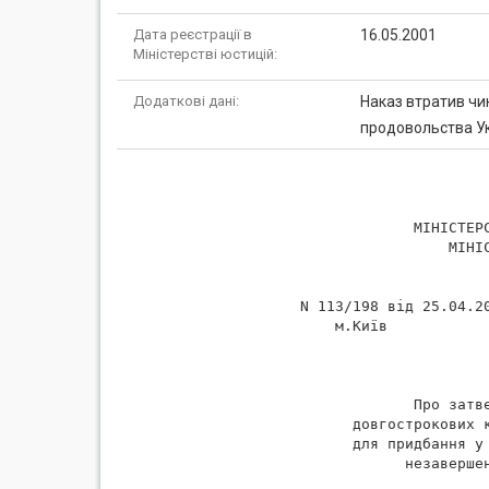
Дата реєстрації в
16.05.2001
Міністерстві юстицій:
Додаткові дані:
Наказ втратив чин
продовольства Укр