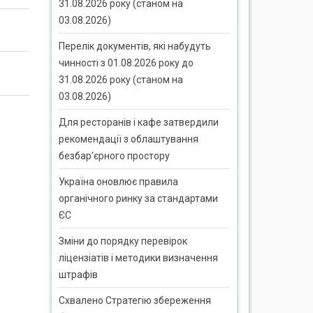
31.08.2026 року (станом на
03.08.2026)
Перелік документів, які набудуть
чинності з 01.08.2026 року до
31.08.2026 року (станом на
03.08.2026)
Для ресторанів і кафе затвердили
рекомендації з облаштування
безбар'єрного простору
Україна оновлює правила
органічного ринку за стандартами
ЄС
Зміни до порядку перевірок
ліцензіатів і методики визначення
штрафів
Схвалено Стратегію збереження