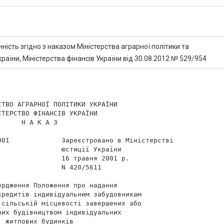
ність згідно з наказом Міністерства аграрної політики та
аїни, Міністерства фінансів України від 30.08.2012 № 529/954