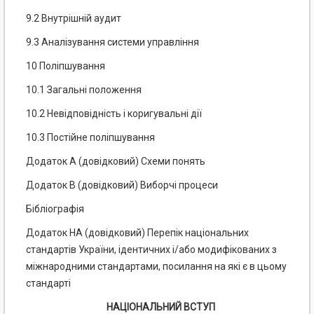
9.2 Внутрішній аудит
9.3 Аналізування системи управління
10 Поліпшування
10.1 Загальні положення
10.2 Невідповідність і коригувальні дії
10.3 Постійне поліпшування
Додаток А (довідковий) Схеми понять
Додаток В (довідковий) Виборчі процеси
Бібліографія
Додаток НА (довідковий) Перепік національних
стандартів України, ідентичних і/або модифікованих з
міжнародними стандартами, посилання на які є в цьому
стандарті
НАЦІОНАЛЬНИЙ ВСТУП