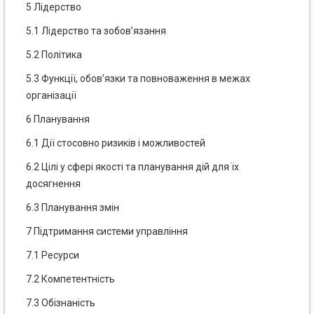
5 Лідерство
5.1 Лідерство та зобов’язання
5.2 Політика
5.3 Функції, обов’язки та повноваження в межах
організації
6 Планування
6.1 Дії стосовно ризиків і можливостей
6.2 Цілі у сфері якості та планування дій для їх
досягнення
6.3 Планування змін
7 Підтримання системи управління
7.1 Ресурси
7.2 Компетентність
7.3 Обізнаність