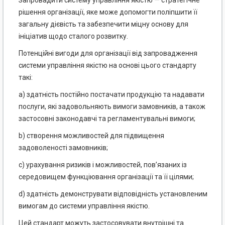
Запровадити систему управління якістю — стратегічне
рішення організації, яке може допомогти поліпшити її
загальну дієвість та забезпечити міцну основу для
ініціатив щодо сталого розвитку.
Потенційні вигоди для організації від запровадження
системи управління якістю на основі цього стандарту
такі:
a) здатність постійно постачати продукцію та надавати
послуги, які задовольняють вимоги замовників, а також
застосовні законодавчі та регламентувальні вимоги;
b) створення можливостей для підвищення
задоволеності замовників;
c) урахування ризиків і можливостей, пов’язаних із
середовищем функціювання організації та її цілями;
d) здатність демонструвати відповідність установленим
вимогам до системи управління якістю.
Цей стандарт можуть застосовувати внутрішні та