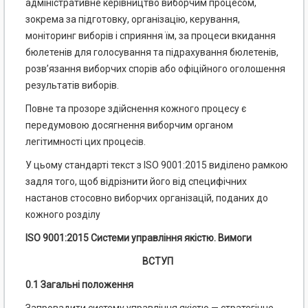
адміністративне керівництво виборчим процесом,
зокрема за підготовку, організацію, керування,
моніторинг виборів і сприяння їм, за процеси вкидання
бюлетенів для голосування та підрахування бюлетенів,
розв’язання виборчих спорів або офіційного оголошення
результатів виборів.
Повне та прозоре здійснення кожного процесу є
передумовою досягнення виборчим органом
легітимності цих процесів.
У цьому стандарті текст з ISO 9001:2015 виділено рамкою
задля того, щоб відрізнити його від специфічних
настанов стосовно виборчих організацій, поданих до
кожного розділу
ISO 9001:2015 Системи управління якістю. Вимоги
ВСТУП
0.1 Загальні положення