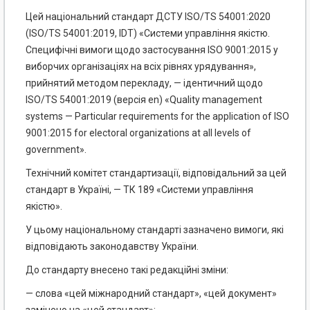
Цей національний стандарт ДСТУ ISO/TS 54001:2020
(ISO/TS 54001:2019, IDT) «Системи управління якістю.
Специфічні вимоги щодо застосування ISO 9001:2015 у
виборчих організаціях на всіх рівнях урядування»,
прийнятий методом перекладу, — ідентичний щодо
ISO/TS 54001:2019 (версія еn) «Quality management
systems — Particular requirements for the application of ISO
9001:2015 for electoral organizations at all levels of
government».
Технічний комітет стандартизації, відповідальний за цей
стандарт в Україні, — ТК 189 «Системи управління
якістю».
У цьому національному стандарті зазначено вимоги, які
відповідають законодавству України.
До стандарту внесено такі редакційні зміни:
— слова «цей міжнародний стандарт», «цей документ»