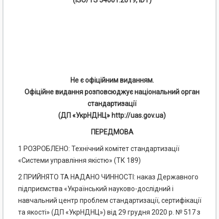
(ISO/TS 54001:2019, IDT)
Не є офіційним виданням.
Офіційне видання розповсюджує національний орган
стандартизації
(ДП «УкрНДНЦ» http://uas.gov.ua)
ПЕРЕДМОВА
1 РОЗРОБЛЕНО: Технічний комітет стандартизації
«Системи управління якістю» (ТК 189)
2 ПРИЙНЯТО ТА НАДАНО ЧИННОСТІ: наказ Державного
підприємства «Український науково-дослідний і
навчальний центр проблем стандартизації, сертифікації
та якості» (ДП «УкрНДНЦ») від 29 грудня 2020 р. № 517 з