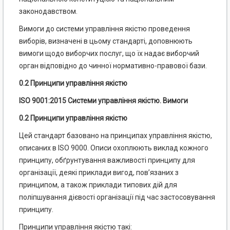
законодавством.
Вимоги до системи управління якістю проведення
виборів, визначені в цьому стандарті, доповнюють
вимоги щодо виборчих послуг, що їх надає виборчий
орган відповідно до чинної нормативно-правової бази.
0.2 Принципи управління якістю
ISO 9001:2015 Системи управління якістю. Вимоги
0.2 Принципи управління якістю
Цей стандарт базовано на принципах управління якістю,
описаних в ISO 9000. Описи охоплюють виклад кожного
принципу, обґрунтування важливості принципу для
організації, деякі приклади вигод, пов’язаних з
принципом, а також приклади типових дій для
поліпшування дієвості організації під час застосовування
принципу.
Принципи управління якістю такі: