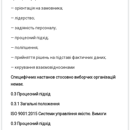
— орієнтація на замовника;
— лідерство;
— задіяність персоналу;
— процесний підхід;
— поліпшення;
— прийняття рішень на підставі фактичних даних;
— керування взаємовідносинами
Специфічних настанов стосовно виборчих організацій
немає.
0.3 Процесний підхід
0.3.1 Загальні положення
ISO 9001:2015 Системи управління якістю. Вимоги
0.3 Процесний підхід