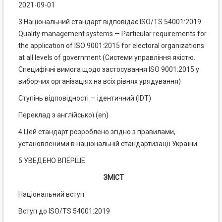
2021-09-01
3 Національний стандарт відповідає ISO/TS 54001:2019
Quality management systems — Particular requirements for
the application of ISO 9001:2015 for electoral organizations
at all levels of government (Системи управління якістю.
Специфічні вимога щодо застосування ISO 9001:2015 у
виборчих організаціях на всіх рівнях урядування)
Ступінь відповідності — ідентичний (IDT)
Переклад з англійської (еn)
4 Цей стандарт розроблено згідно з правилами,
установленими в національній стандартизації України
5 УВЕДЕНО ВПЕРШЕ
ЗМІСТ
Національний вступ
Вступ до ІSО/TS 54001:2019