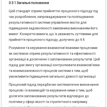
0.3.1 Загальні положення
Цей стандарт сприяє прийняттю процесного підходу під
час розробляння, запроваджування та поліпшування
результативності системи управління якістю для
підвищення задоволеності замовника виконанням його
вимог. Конкретні вимоги, що їх уважають суттєвими для
прийняття процесного підходу, долучено до 4.4.
Розуміння та керування взаємопов’язаними процесами
як системою сприяє результативності та ефективності
організації в досягненні її запланованих результатів. Цей
підхід дає змогу організації контролювати взаємозв’язки
та взаємозалежності процесів системи з тим, щоб
уможливити підвищення загальної дієвості організації.
Процесний підхід передбачає систематичне визначання
процесів і їх взаємодій та керування ними з тим, щоб
досягати запланованих результатів відповідно до
політики у сфері якості та стратегічного напрямку