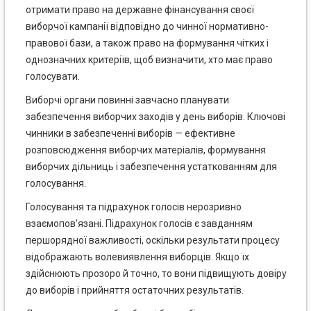
отримати право на державне фінансування своєї
виборчої кампанії відповідно до чинної нормативно-
правової бази, а також право на формування чітких і
однозначних критеріїв, щоб визначити, хто має право
голосувати.
Виборчі органи повинні завчасно планувати
забезпечення виборчих заходів у день виборів. Ключові
чинники в забезпеченні виборів — ефективне
розповсюдження виборчих матеріалів, формування
виборчих дільниць і забезпечення устаткованням для
голосування.
Голосування та підрахунок голосів нерозривно
взаємопов’язані. Підрахунок голосів є завданням
першорядної важливості, оскільки результати процесу
відображають волевиявлення виборців. Якщо їх
здійснюють прозоро й точно, то вони підвищують довіру
до виборів і прийняття остаточних результатів.