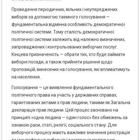
Проведення періодичних, вільних і неупереджених
виборів за допомогою таємного голосування —
фундаментальна відмінна особливість демократичної
політичної системи. Тому сталість демократичної
політичної системи залежить від належно визначених,
запроваджених і контрольованих виборчих послуг.
Кінцева призначеність — обрати тих, хто буде займати
виборні посади, а також прийняти рішення щодо
пропозицій, винесених на голосування, які впливатимуть
на населення.
Голосування — це виявлення фундаментального
політичного права на участь у державних справах,
гарантованих актами з прав людини, такими як Загальна
декларація прав людини. Цей процес засновано на
принципі «одна людина — один голос» без обмежень за
ознакою раси, статі, релігії, соціального стану. Для
виборчого процесу мають важливе значення реєстрація