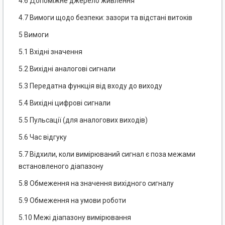
4.6 Допоміжне джерело живлення
4.7 Вимоги щодо безпеки: зазори та відстані витоків
5 Вимоги
5.1 Вхідні значення
5.2 Вихідні аналогові сигнали
5.3 Передатна функція від входу до виходу
5.4 Вихідні цифрові сигнали
5.5 Пульсації (для аналогових виходів)
5.6 Час відгуку
5.7 Відхили, коли вимірюваний сигнал є поза межами
встановленого діапазону
5.8 Обмеження на значення вихідного сигналу
5.9 Обмеження на умови роботи
5.10 Межі діапазону вимірювання