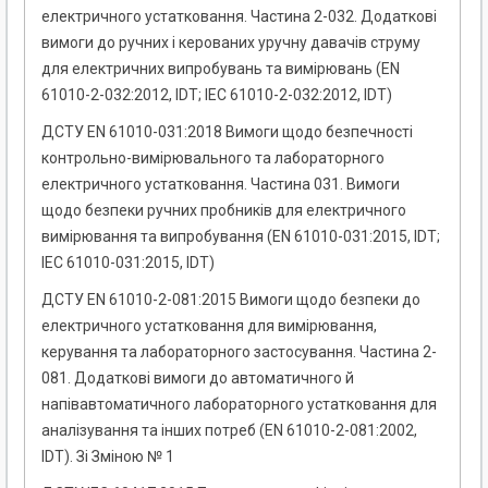
електричного устатковання. Частина 2-032. Додаткові
вимоги до ручних і керованих уручну давачів струму
для електричних випробувань та вимірювань (EN
61010-2-032:2012, IDT; IEС 61010-2-032:2012, IDT)
ДСТУ EN 61010-031:2018 Вимоги щодо безпечності
контрольно-вимірювального та лабораторного
електричного устатковання. Частина 031. Вимоги
щодо безпеки ручних пробників для електричного
вимірювання та випробування (EN 61010-031:2015, IDT;
IEC 61010-031:2015, IDT)
ДСТУ EN 61010-2-081:2015 Вимоги щодо безпеки до
електричного устатковання для вимірювання,
керування та лабораторного застосування. Частина 2-
081. Додаткові вимоги до автоматичного й
напівавтоматичного лабораторного устатковання для
аналізування та інших потреб (EN 61010-2-081:2002,
IDT). Зі Зміною № 1