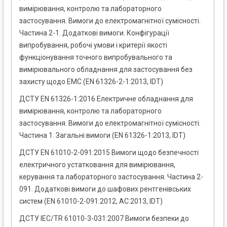
вимірювання, контролю та лабораторного
застосування. Вимоги до електромагнітної сумісності.
Частина 2-1. Додаткові вимоги. Конфігурації
випробування, робочі умови і критерії якості
функціонування точного випробувального та
вимірювального обладнання для застосування без
захисту щодо ЕМС (EN 61326-2-1:2013, IDT)
ДСТУ EN 61326-1:2016 Електричне обладнання для
вимірювання, контролю та лабораторного
застосування. Вимоги до електромагнітної сумісності.
Частина 1. Загальні вимоги (EN 61326-1:2013, IDT)
ДСТУ EN 61010-2-091:2015 Вимоги щодо безпечності
електричного устатковання для вимірювання,
керування та лабораторного застосування. Частина 2-
091. Додаткові вимоги до шафових рентгенівських
систем (EN 61010-2-091:2012, AC:2013, IDT)
ДСТУ IEC/TR 61010-3-031:2007 Вимоги безпеки до