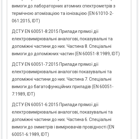
вимоги до лабораторних атомних спектрометрів з
термічною атомізацією та іонізацією (EN 61010-2-
061:2015, IDT)
ДСТУ EN 60051-8:2015 Прилади прямої дії
електровимірювальні аналогові, показувальні та
допоміжні частини до них. Частина 8. Спеціальні
вимоги до допоміжних частин (EN 60051-8:1989, IDT)
ДСТУ EN 60051-7:2015 Прилади прямої дії
електровимірювальні аналогові показувальні та
допоміжні частини до них. Частина 7. Спеціальні
вимоги до багатофункційних приладів (EN 60051-
7:1989, IDT)
ДСТУ EN 60051-6:2015 Прилади прямої дії
електровимірювальні аналогові, показувальні та
допоміжні частини до них. Частина 6. Спеціальні
вимоги до омметрів і вимірювачів провідності (EN
60051-6:1989, IDT)