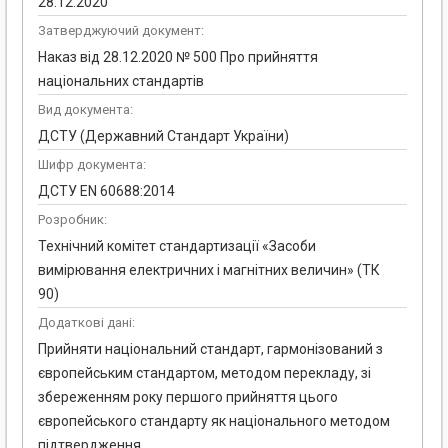
28.12.2020
Затверджуючий документ:
Наказ від 28.12.2020 № 500 Про прийняття
національних стандартів
Вид документа:
ДСТУ (Державний Стандарт України)
Шифр документа:
ДСТУ EN 60688:2014
Розробник:
Технічний комітет стандартизації «Засоби
вимірювання електричних і магнітних величин» (ТК
90)
Додаткові дані:
Прийняти національний стандарт, гармонізований з
європейським стандартом, методом перекладу, зі
збереженням року першого прийняття цього
європейського стандарту як національного методом
підтвердження