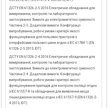
ДСТУ EN 61326-2-5:2016 Електричне обладнання для
вимірювання, контролю та лабораторного
застосування. Вимоги до електромагнітної сумісності.
Частина 2-5. Додаткові вимоги. Конфігурації
випробування, робочі умови і критерії якості
функціонування для польових пристроїв з
інтерфейсами польової шини згідно з IEC 61784-1 (EN
61326-2-5:2013, IDT)
ДСТУ EN 61326-2-4:2016 Електричне обладнання для
вимірювання, контролю та лабораторного
застосування. Вимоги до електромагнітної сумісності.
Частина 2-4. Додаткові вимоги. Конфігурації
випробування, робочі умови і критерії якості
функціонування приладів для контролю ізоляції згідно
з IEC 61557-8 та обладнання для виявлення місця
пошкодження ізоляції згідно з IEC 61557-9 (EN 61326-2-
4:2013, IDT)