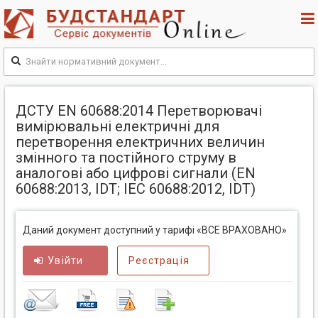
ДСТУ EN 60688:2014 Перетворювачі
вимірювальні електричні для
перетворення електричних величин
змінного та постійного струму в
аналогові або цифрові сигнали (EN
60688:2013, IDT; IEC 60688:2012, IDT)
Даний документ доступний у тарифі «ВСЕ ВРАХОВАНО»
Увійти
Реєстрація