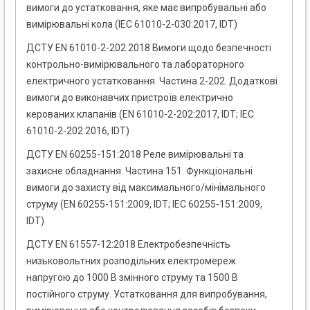
вимоги до устатковання, яке має випробувальні або
вимірювальні кола (IEC 61010-2-030:2017, IDT)
ДСТУ EN 61010-2-202:2018 Вимоги щодо безпечності
контрольно-вимірювального та лабораторного
електричного устатковання. Частина 2-202. Додаткові
вимоги до виконавчих пристроїв електрично
керованих клапанів (EN 61010-2-202:2017, IDT; IEC
61010-2-202:2016, IDT)
ДСТУ EN 60255-151:2018 Реле вимірювальні та
захисне обладнання. Частина 151. Функціональні
вимоги до захисту від максимального/мінімального
струму (EN 60255-151:2009, IDT; IEC 60255-151:2009,
IDT)
ДСТУ EN 61557-12:2018 Електробезпечність
низьковольтних розподільних електромереж
напругою до 1000 В змінного струму та 1500 В
постійного струму. Устатковання для випробування,