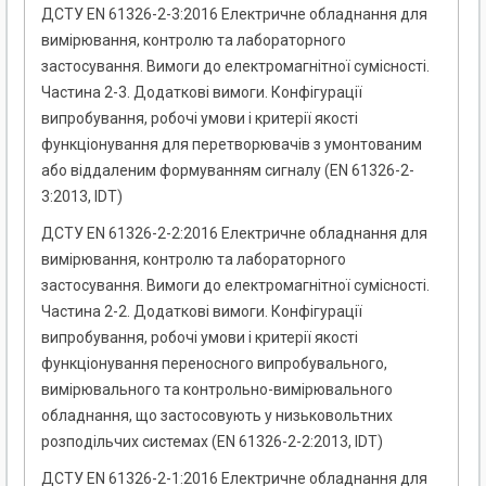
ДСТУ EN 61326-2-3:2016 Електричне обладнання для
вимірювання, контролю та лабораторного
застосування. Вимоги до електромагнітної сумісності.
Частина 2-3. Додаткові вимоги. Конфігурації
випробування, робочі умови і критерії якості
функціонування для перетворювачів з умонтованим
або віддаленим формуванням сигналу (EN 61326-2-
3:2013, IDT)
ДСТУ EN 61326-2-2:2016 Електричне обладнання для
вимірювання, контролю та лабораторного
застосування. Вимоги до електромагнітної сумісності.
Частина 2-2. Додаткові вимоги. Конфігурації
випробування, робочі умови і критерії якості
функціонування переносного випробувального,
вимірювального та контрольно-вимірювального
обладнання, що застосовують у низьковольтних
розподільчих системах (EN 61326-2-2:2013, IDT)
ДСТУ EN 61326-2-1:2016 Електричне обладнання для