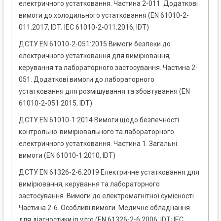
електричного устатковання. Частина 2-011. Додаткові
вимоги до холодильного устатковання (EN 61010-2-
011:2017, IDT; IEC 61010-2-011:2016, IDT)
ДСТУ EN 61010-2-051:2015 Вимоги безпеки до
електричного устатковання для вимірювання,
керування та лабораторного застосування. Частина 2-
051. Додаткові вимоги до лабораторного
устатковання для розмішування та збовтування (EN
61010-2-051:2015, IDT)
ДСТУ EN 61010-1:2014 Вимоги щодо безпечності
контрольно-вимірювального та лабораторного
електричного устатковання. Частина 1. Загальні
вимоги (EN 61010-1:2010, IDT)
ДСТУ EN 61326-2-6:2019 Електричне устатковання для
вимірювання, керування та лабораторного
застосування. Вимоги до електромагнітної сумісності.
Частина 2-6. Особливі вимоги. Медичне обладнання
для діагностики in vitro (EN 61326-2-6:2006, IDT; IEC