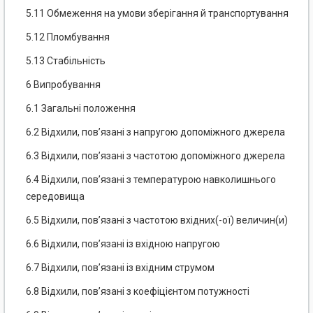
5.11 Обмеження на умови зберігання й транспортування
5.12 Пломбування
5.13 Стабільність
6 Випробування
6.1 Загальні положення
6.2 Відхили, пов’язані з напругою допоміжного джерела
6.3 Відхили, пов’язані з частотою допоміжного джерела
6.4 Відхили, пов’язані з температурою навколишнього
середовища
6.5 Відхили, пов’язані з частотою вхідних(-ої) величин(и)
6.6 Відхили, пов’язані із вхідною напругою
6.7 Відхили, пов’язані із вхідним струмом
6.8 Відхили, пов’язані з коефіцієнтом потужності