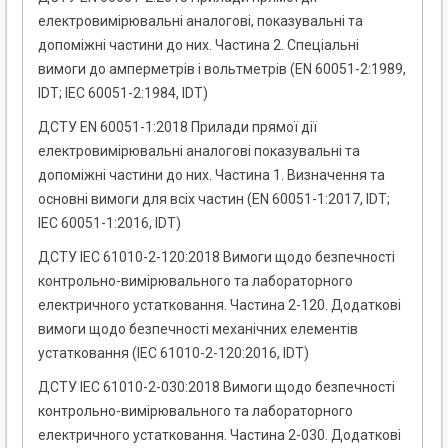
електровимірювальні аналогові, показувальні та
допоміжні частини до них. Частина 2. Спеціальні
вимоги до амперметрів і вольтметрів (EN 60051-2:1989,
IDT; IEC 60051-2:1984, IDT)
ДСТУ EN 60051-1:2018 Прилади прямої дії
електровимірювальні аналогові показувальні та
допоміжні частини до них. Частина 1. Визначення та
основні вимоги для всіх частин (EN 60051-1:2017, IDT;
IEC 60051-1:2016, IDT)
ДСТУ IEC 61010-2-120:2018 Вимоги щодо безпечності
контрольно-вимірювального та лабораторного
електричного устатковання. Частина 2-120. Додаткові
вимоги щодо безпечності механічних елементів
устатковання (IEC 61010-2-120:2016, IDT)
ДСТУ IEC 61010-2-030:2018 Вимоги щодо безпечності
контрольно-вимірювального та лабораторного
електричного устатковання. Частина 2-030. Додаткові