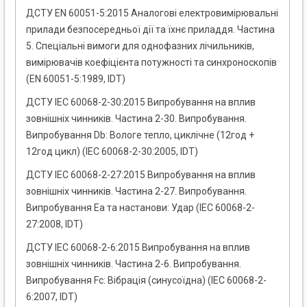
ДСТУ EN 60051-5:2015 Аналогові електровимірювальні
прилади безпосередньої дії та їхнє приладдя. Частина
5. Спеціальні вимоги для однофазних лічильників,
вимірювачів коефіцієнта потужності та синхроноскопів
(EN 60051-5:1989, IDT)
ДСТУ IEC 60068-2-30:2015 Випробування на вплив
зовнішніх чинників. Частина 2-30. Випробування.
Випробування Db: Вологе тепло, циклічне (12год +
12год цикл) (IEC 60068-2-30:2005, IDT)
ДСТУ IEC 60068-2-27:2015 Випробування на вплив
зовнішніх чинників. Частина 2-27. Випробування.
Випробування Еа та настанови: Удар (IEC 60068-2-
27:2008, IDT)
ДСТУ IEC 60068-2-6:2015 Випробування на вплив
зовнішніх чинників. Частина 2-6. Випробування.
Випробування Fc: Вібрація (синусоїдна) (IEC 60068-2-
6:2007, IDT)