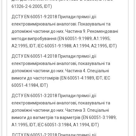
61326-2-6:2005, IDT)
ДСТУ EN 60051-9:2018 Прилади прямої дії
електровимірювальні аналогові. Показувальні та
допоміжні частини до них. Частина 9. Рекомендовані
методи випробування (EN 60051-9:1989; А1:1995;
А2:1995, IDT; IEC 60051-9:1988; А1:1994; А2:1995, IDT)
ДСТУ EN 60051-4:2018 Прилади прямої дії
електровимірювальні аналогові, показувальні та
допоміжні частини до них. Частина 4. Спеціальні
вимоги до частотомірів (EN 60051-4:1989, IDT; IEC
60051-4:1984, IDT)
ДСТУ EN 60051-3:2018 Прилади прямої дії
електровимірювальні аналогові, показувальні та
допоміжні частини до них. Частина 3. Спеціальні
вимоги до ватметрів та варметрів (EN 60051-3:1989;
А1:1995, IDT; IEC 60051-3:1984, А1:1994, IDT)
ДСТУ EN 60051-2:2018 Прилади прямої дії