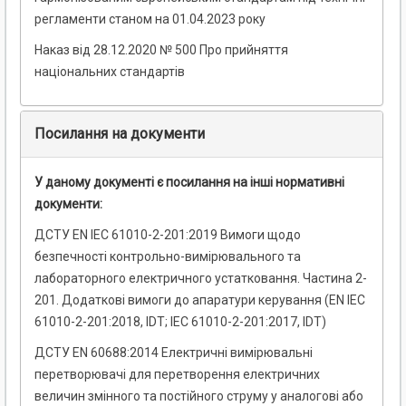
регламенти станом на 01.04.2023 року
Наказ від 28.12.2020 № 500 Про прийняття
національних стандартів
Посилання на документи
У даному документі є посилання на інші нормативні
документи:
ДСТУ EN IEC 61010-2-201:2019 Вимоги щодо
безпечності контрольно-вимірювального та
лабораторного електричного устатковання. Частина 2-
201. Додаткові вимоги до апаратури керування (EN IEC
61010-2-201:2018, IDT; IEC 61010-2-201:2017, IDT)
ДСТУ EN 60688:2014 Електричні вимірювальні
перетворювачі для перетворення електричних
величин змінного та постійного струму у аналогові або