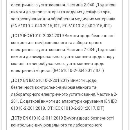
електричного устатковання. Частина 2-040. Додаткові
вимоги до стерилізаторів та водяних дезінфекторів,
застосовуваних для оброблення медичних матеріалів
(EN 61010-2-040:2015, IDT; IEC 61010-2-040:2015, IDT)
ДСТУ IEC 61010-2-034:2019 Вимоги щодо безпечності
контрольно-вимірювального та лабораторного
електричного устатковання. Частина 2-034. Додаткові
вимоги до вимірювального устатковання щодо опору
ізоляції та випробувального устатковання щодо
електричної міцності (IEC 61010-2-034:2017, IDT)
ДСТУ EN IEC 61010-2-201:2019 Вимоги щодо
безпечності контрольно-вимірювального та
лабораторного електричного устатковання. Частина 2-
201. Додаткові вимоги до апаратури керування (EN IEC
61010-2-201:2018, IDT; IEC 61010-2-201:2017, IDT)
ДСТУ EN 61010-2-011:2019 Вимоги щодо безпечності
контрольно-вимірювального та лабораторного