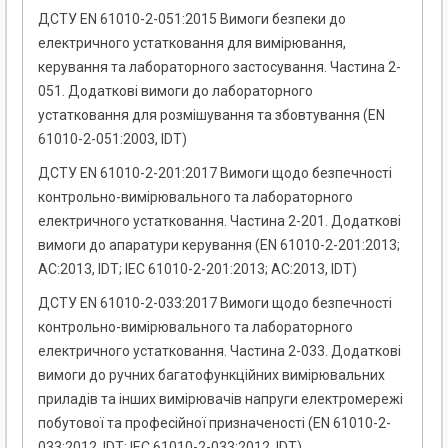
ДСТУ EN 61010-2-051:2015 Вимоги безпеки до
електричного устатковання для вимірювання,
керування та лабораторного застосування. Частина 2-
051. Додаткові вимоги до лабораторного
устатковання для розмішування та збовтування (EN
61010-2-051:2003, IDT)
ДСТУ EN 61010-2-201:2017 Вимоги щодо безпечності
контрольно-вимірювального та лабораторного
електричного устатковання. Частина 2-201. Додаткові
вимоги до апаратури керування (EN 61010-2-201:2013;
AC:2013, IDT; IEC 61010-2-201:2013; AC:2013, IDT)
ДСТУ EN 61010-2-033:2017 Вимоги щодо безпечності
контрольно-вимірювального та лабораторного
електричного устатковання. Частина 2-033. Додаткові
вимоги до ручних багатофункційних вимірювальних
приладів та інших вимірювачів напруги електромережі
побутової та професійної призначеності (EN 61010-2-
033:2012, IDT; IEC 61010-2-033:2012, IDT)