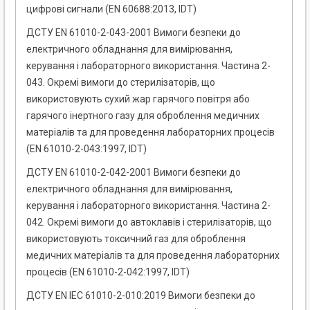
цифрові сигнали (EN 60688:2013, IDT)
ДСТУ EN 61010-2-043-2001 Вимоги безпеки до
електричного обладнання для вимірювання,
керування і лабораторного використання. Частина 2-
043. Окремі вимоги до стерилізаторів, що
використовують сухий жар гарячого повітря або
гарячого інертного газу для оброблення медичних
матеріалів та для проведення лабораторних процесів
(EN 61010-2-043:1997, IDT)
ДСТУ EN 61010-2-042-2001 Вимоги безпеки до
електричного обладнання для вимірювання,
керування і лабораторного використання. Частина 2-
042. Окремі вимоги до автоклавів і стерилізаторів, що
використовують токсичний газ для оброблення
медичних матеріалів та для проведення лабораторних
процесів (EN 61010-2-042:1997, IDT)
ДСТУ EN IEC 61010-2-010:2019 Вимоги безпеки до