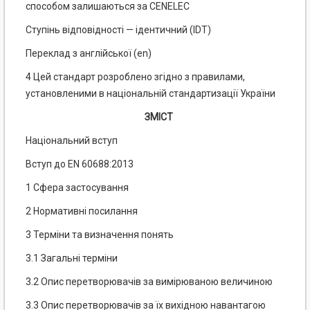
способом залишаються за CENELEC
Ступінь відповідності — ідентичний (IDT)
Переклад з англійської (en)
4 Цей стандарт розроблено згідно з правилами,
установленими в національній стандартизації України
ЗМІСТ
Національний вступ
Вступ до EN 60688:2013
1 Сфера застосування
2 Нормативні посилання
3 Терміни та визначення понять
3.1 Загальні терміни
3.2 Опис перетворювачів за вимірюваною величиною
3.3 Опис перетворювачів за їх вихідною навантагою