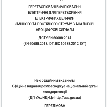
ПЕРЕТВОРЮВАЧІ ВИМІРЮВАЛЬНІ
ЕЛЕКТРИЧНІ ДЛЯ ПЕРЕТВОРЕННЯ
ЕЛЕКТРИЧНИХ ВЕЛИЧИН
ЗМІННОГО ТА ПОСТІЙНОГО СТРУМУ В АНАЛОГОВІ
АБО ЦИФРОВІ СИГНАЛИ
ДСТУ EN 60688:2014
(EN 60688:2013, IDT; IEC 60688:2012, IDT)
Не є офіційним виданням.
Офіційне видання розповсюджує національний орган
стандартизації
(ДП «УкрНДНЦ» http://uas.gov.ua)
ПЕРЕДМОВА