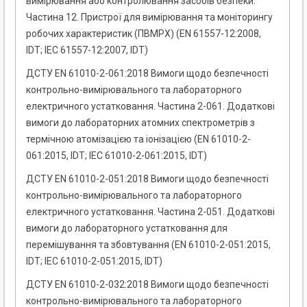
вимірювання або контролювання засобів безпеки.
Частина 12. Пристрої для вимірювання та моніторингу
робочих характеристик (ПВМРХ) (EN 61557-12:2008,
IDT; IEC 61557-12:2007, IDТ)
ДСТУ EN 61010-2-061:2018 Вимоги щодо безпечності
контрольно-вимірювального та лабораторного
електричного устатковання. Частина 2-061. Додаткові
вимоги до лабораторних атомних спектрометрів з
термічною атомізацією та іонізацією (EN 61010-2-
061:2015, IDT; IEC 61010-2-061:2015, IDT)
ДСТУ EN 61010-2-051:2018 Вимоги щодо безпечності
контрольно-вимірювального та лабораторного
електричного устатковання. Частина 2-051. Додаткові
вимоги до лабораторного устатковання для
перемішування та збовтування (EN 61010-2-051:2015,
IDT; IEC 61010-2-051:2015, IDT)
ДСТУ EN 61010-2-032:2018 Вимоги щодо безпечності
контрольно-вимірювального та лабораторного