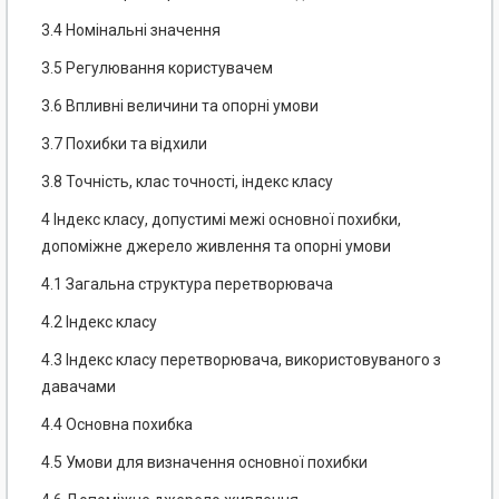
3.4 Номінальні значення
3.5 Регулювання користувачем
3.6 Впливні величини та опорні умови
3.7 Похибки та відхили
3.8 Точність, клас точності, індекс класу
4 Індекс класу, допустимі межі основної похибки,
допоміжне джерело живлення та опорні умови
4.1 Загальна структура перетворювача
4.2 Індекс класу
4.3 Індекс класу перетворювача, використовуваного з
давачами
4.4 Основна похибка
4.5 Умови для визначення основної похибки