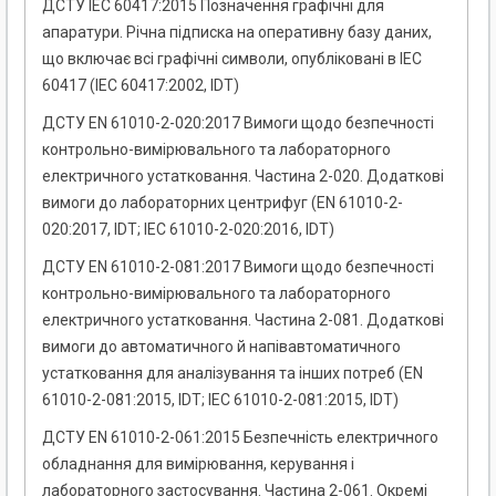
ДСТУ IEC 60417:2015 Позначення графічні для
апаратури. Річна підписка на оперативну базу даних,
що включає всі графічні символи, опубліковані в IEC
60417 (IEC 60417:2002, IDT)
ДСТУ EN 61010-2-020:2017 Вимоги щодо безпечності
контрольно-вимірювального та лабораторного
електричного устатковання. Частина 2-020. Додаткові
вимоги до лабораторних центрифуг (EN 61010-2-
020:2017, IDT; IEC 61010-2-020:2016, IDT)
ДСТУ EN 61010-2-081:2017 Вимоги щодо безпечності
контрольно-вимірювального та лабораторного
електричного устатковання. Частина 2-081. Додаткові
вимоги до автоматичного й напівавтоматичного
устатковання для аналізування та інших потреб (EN
61010-2-081:2015, IDT; ІЕС 61010-2-081:2015, IDT)
ДСТУ EN 61010-2-061:2015 Безпечність електричного
обладнання для вимірювання, керування і
лабораторного застосування. Частина 2-061. Окремі