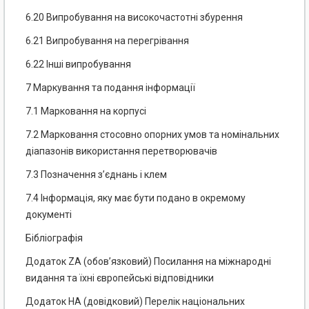
6.20 Випробування на високочастотні збурення
6.21 Випробування на перегрівання
6.22 Інші випробування
7 Маркування та подання інформації
7.1 Марковання на корпусі
7.2 Марковання стосовно опорних умов та номінальних
діапазонів використання перетворювачів
7.3 Позначення з’єднань і клем
7.4 Інформація, яку має бути подано в окремому
документі
Бібліографія
Додаток ZA (обов’язковий) Посилання на міжнародні
видання та їхні європейські відповідники
Додаток НА (довідковий) Перелік національних