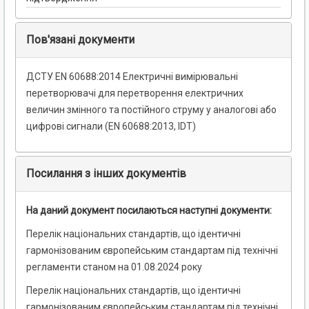
Пов'язані документи
ДСТУ EN 60688:2014 Електричні вимірювальні
перетворювачі для перетворення електричних
величин змінного та постійного струму у аналогові або
цифрові сигнали (EN 60688:2013, IDT)
Посилання з інших документів
На даний документ посилаються наступні документи:
Перелік національних стандартів, що ідентичні
гармонізованим європейським стандартам під технічні
регламенти станом на 01.08.2024 року
Перелік національних стандартів, що ідентичні
гармонізованим європейським стандартам під технічні