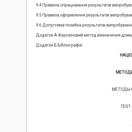
9.4 Правила опрацювання результатів випробув
9.5 Правила оформлення результатів випробува
9.6 Допустима похибка результатів випробуван
Додаток А Ферозіновий метод визначення доміш
Додаток Б Бібліографія
НАЦІ
МЕТОДИ
МЕТОДЫ 
TEST 