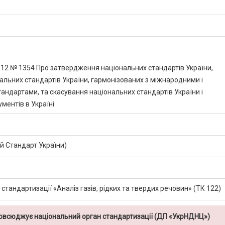
2012 № 1354 Про затвердження національних стандартів України,
альних стандартів України, гармонізованих з міжнародними і
андартами, та скасування національних стандартів України і
ментів в Україні
 Стандарт України)
 стандартизації «Аналіз газів, рідких та твердих речовин» (ТК 122)
повсюджує національний орган стандартизації (ДП «УкрНДНЦ»)