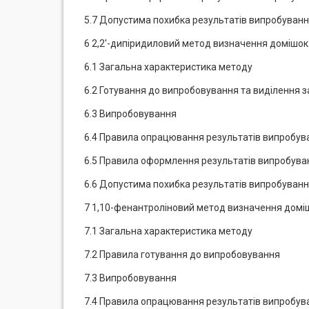
5.7 Допустима похибка результатів випробуван
6 2,2'-дипіридиловий метод визначення домішок
6.1 Загальна характеристика методу
6.2 Готування до випробовування та виділення з
6.3 Випробовування
6.4 Правила опрацювання результатів випробув
6.5 Правила оформлення результатів випробува
6.6 Допустима похибка результатів випробуван
7 1,10-фенантроліновий метод визначення доміш
7.1 Загальна характеристика методу
7.2 Правила готування до випробовування
7.3 Випробовування
7.4 Правила опрацювання результатів випробув