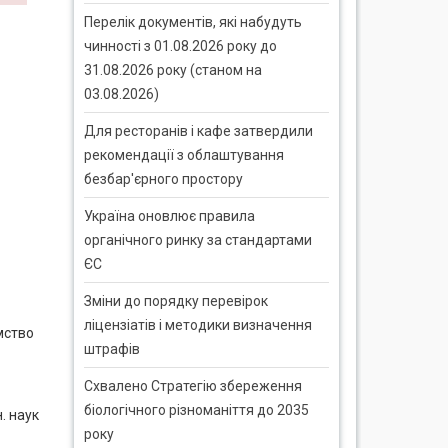
Перелік документів, які набудуть
чинності з 01.08.2026 року до
31.08.2026 року (станом на
03.08.2026)
Для ресторанів і кафе затвердили
рекомендації з облаштування
безбар'єрного простору
Україна оновлює правила
органічного ринку за стандартами
ЄС
Зміни до порядку перевірок
ліцензіатів і методики визначення
мство
штрафів
Схвалено Стратегію збереження
біологічного різноманіття до 2035
н. наук
року