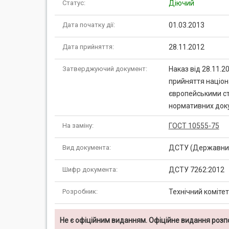
Статус:
Діючий
Дата початку дії:
01.03.2013
Дата прийняття:
28.11.2012
Затверджуючий документ:
Наказ від 28.11.
прийняття націон
європейськими ст
нормативних доку
На заміну:
ГОСТ 10555-75
Вид документа:
ДСТУ (Державний
Шифр документа:
ДСТУ 7262:2012
Розробник:
Технічний комітет
Не є офіційним виданням. Офіційне видання роз