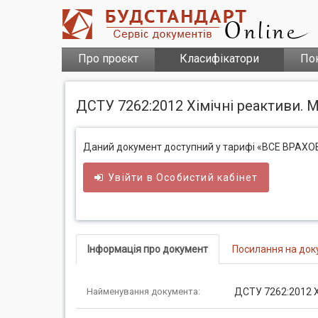
Про проєкт
Класифікатори
По
ДСТУ 7262:2012 Хімічні реактиви. 
Даний документ доступний у тарифі «ВСЕ ВРАХ
Увійти в
Особистий
кабінет
Інформація про документ
Посилання на док
Найменування документа:
ДСТУ 7262:2012 Х