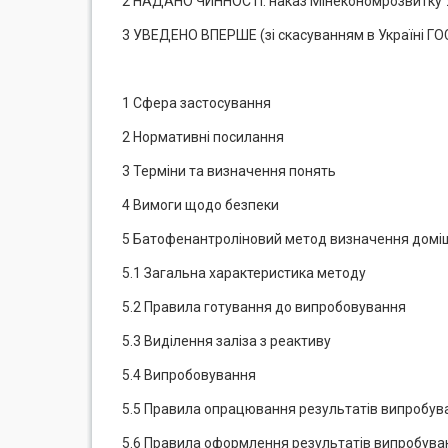
2 НАДАНО ЧИННОСТІ: наказ Мінекономрозвитку Ук
3 УВЕДЕНО ВПЕРШЕ (зі скасуванням в Україні ГО
1 Сфера застосування
2 Нормативні посилання
3 Терміни та визначення понять
4 Вимоги щодо безпеки
5 Батофенантроліновий метод визначення доміш
5.1 Загальна характеристика методу
5.2 Правила готування до випробовування
5.3 Виділення заліза з реактиву
5.4 Випробовування
5.5 Правила опрацювання результатів випробув
5.6 Правила оформлення результатів випробува