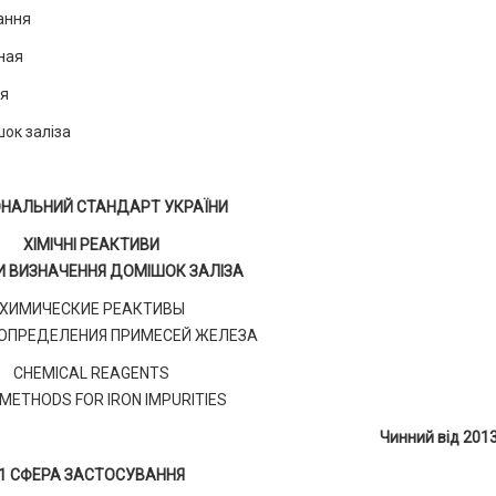
ання
ная
ня
ок заліза
ОНАЛЬНИЙ СТАНДАРТ УКРАЇНИ
ХІМІЧНІ РЕАКТИВИ
 ВИЗНАЧЕННЯ ДОМІШОК ЗАЛІЗА
ХИМИЧЕСКИЕ РЕАКТИВЫ
ОПРЕДЕЛЕНИЯ ПРИМЕСЕЙ ЖЕЛЕЗА
CHEMICAL REAGENTS
METHODS FOR IRON IMPURITIES
Чинний від 201
1 СФЕРА ЗАСТОСУВАННЯ