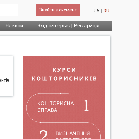
Знайти документ
UA
RU
Новини
Вхід на сервіс | Реєстрація
нтів.