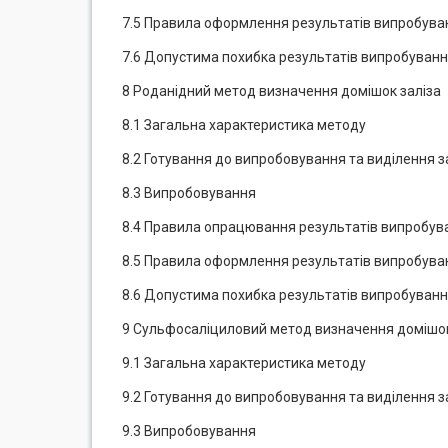
7.5 Правила оформлення результатів випробува
7.6 Допустима похибка результатів випробуван
8 Роданідний метод визначення домішок заліза
8.1 Загальна характеристика методу
8.2 Готування до випробовування та виділення з
8.3 Випробовування
8.4 Правила опрацювання результатів випробув
8.5 Правила оформлення результатів випробува
8.6 Допустима похибка результатів випробуван
9 Сульфосаліциловий метод визначення домішок
9.1 Загальна характеристика методу
9.2 Готування до випробовування та виділення з
9.3 Випробовування