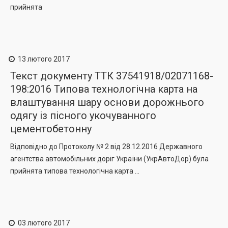
прийнята
13 лютого 2017
Текст документу ТТК 37541918/02071168-
198:2016 Типова технологічна карта на
влаштування шару основи дорожнього
одягу із пісного укочуванного
цементобетонну
Відповідно до Протоколу № 2 від 28.12.2016 Державного
агентства автомобільних доріг України (УкрАвтоДор) була
прийнята типова технологічна карта ...
03 лютого 2017