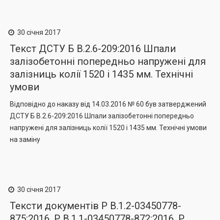
30 січня 2017
Текст ДСТУ Б В.2.6-209:2016 Шпали
залізобетонні попередньо напружені для
залізниць колії 1520 і 1435 мм. Технічні
умови
Відповідно до наказу від 14.03.2016 № 60 був затверджений
ДСТУ Б В.2.6-209:2016 Шпали залізобетонні попередньо
напружені для залізниць колії 1520 і 1435 мм. Технічні умови
на заміну
30 січня 2017
Тексти документів Р В.1.2-03450778-
875:2016, Р В.1.1-03450778-872:2016, Р