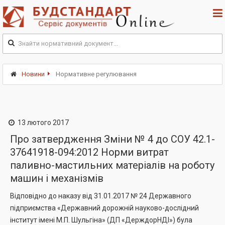
Новини
Нормативне регулювання
13 лютого 2017
Про затвердження Зміни № 4 до СОУ 42.1-
37641918-094:2012 Норми витрат
паливно-мастильних матеріалів на роботу
машин і механізмів
Відповідно до наказу від 31.01.2017 № 24 Державного
підприємства «Державний дорожній науково-дослідний
інститут імені М.П. Шульгіна» (ДП «ДерждорНДІ») була