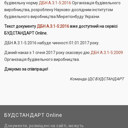
будівельну норму
ДБН А.3.1-5:2016
Організація будівельного
виробництва, розроблену Науково-дослідним інститутом
будівельного виробництва Мінрегіонбуду України.
Текст документу
ДБН А.3.1-5:2016
вже доступний на сервісі
БУДСТАНДАРТ Online.
ДБН А.3.1-5:2016 набуде чинності 01.01.2017 року.
Даний наказ з 1 січня 2017 року скасовує дію
ДБН А.3.1-5:2009
Організація будівельного виробництва.
Дякуємо за співпрацю!
Команда ІДС БУДСТАНДАРТ
БУДСТАНДАРТ Online
Документи, розміщені на сайті, можуть