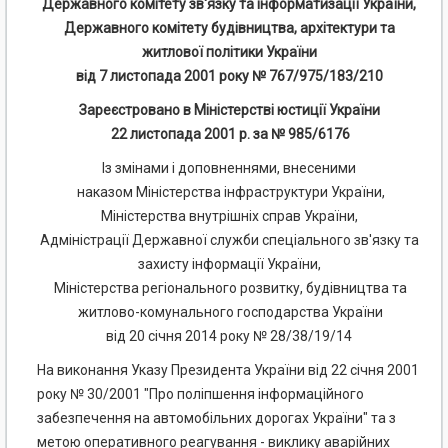
Державного комітету зв'язку та інформатизації України,
Державного комітету будівництва, архітектури та
житлової політики України
від 7 листопада 2001 року № 767/975/183/210
Зареєстровано в Міністерстві юстиції України
22 листопада 2001 р. за № 985/6176
Із змінами і доповненнями, внесеними
наказом Міністерства інфраструктури України,
Міністерства внутрішніх справ України,
Адміністрації Державної служби спеціального зв'язку та
захисту інформації України,
Міністерства регіонального розвитку, будівництва та
житлово-комунального господарства України
від 20 січня 2014 року № 28/38/19/14
На виконання Указу Президента України від 22 січня 2001
року № 30/2001 "Про поліпшення інформаційного
забезпечення на автомобільних дорогах України" та з
метою оперативного реагування - виклику аварійних