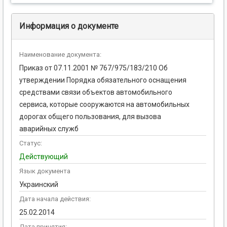
Информация о документе
Наименование документа:
Приказ от 07.11.2001 № 767/975/183/210 Об
утверждении Порядка обязательного оснащения
средствами связи объектов автомобильного
сервиса, которые сооружаются на автомобильных
дорогах общего пользования, для вызова
аварийных служб
Статус:
Действующий
Язык документа
Украинский
Дата начала действия:
25.02.2014
Дата принятия: