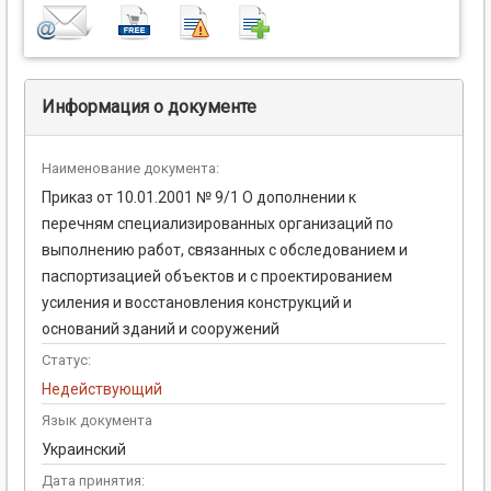
Информация о документе
Наименование документа:
Приказ от 10.01.2001 № 9/1 О дополнении к
перечням специализированных организаций по
выполнению работ, связанных с обследованием и
паспортизацией объектов и с проектированием
усиления и восстановления конструкций и
оснований зданий и сооружений
Статус:
Недействующий
Язык документа
Украинский
Дата принятия: