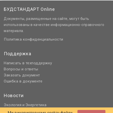
БУДСТАНДАРТ Online
Документы, размещенные на сайте, могут быть
использованы в качестве информационно-справочного
материала.
Политика конфиденциальности
Поддержка
Написать в техподдержку
Вопросы и ответы
Заказать документ
Ошибка в документе
Новости
Экология
Энергетика
и
Нормативное регулирование
Ми використовуємо cookie-файли