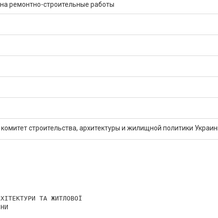
на ремонтно-строительные работы
комитет строительства, архитектуры и жилищной политики Украи
ХІТЕКТУРИ ТА ЖИТЛОВОЇ

НИ
