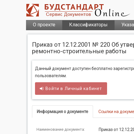
О проекте
Классификаторы
Указ
Приказ от 12.12.2001 № 220 Об у
ремонтно-строительные работы
Данный документ доступен бесплатно зарегист
пользователям.
Войти в
Личный
кабинет
Информация о документе
Ссылки на докум
Наименование документа:
Приказ от 12.12