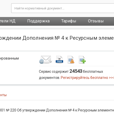
атели НД
Поддержка
Тарифы
Отзывы
тверждении Дополнения № 4 к Ресурсным эле
рированным
24543
Сервис содержит
бесплатных
документов.
Регистрируйтесь бесплатно >>
енты
.2001 № 220 Об утверждении Дополнения № 4 к Ресурсным элемент