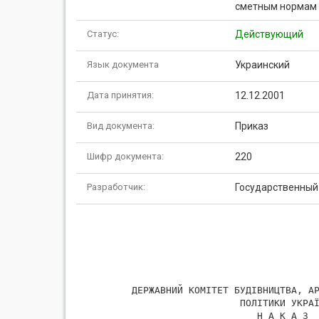
сметным нормам 
Статус:
Действующий
Язык документа
Украинский
Дата принятия:
12.12.2001
Вид документа:
Приказ
Шифр документа:
220
Разработчик:
Государственный 
      ДЕРЖАВНИЙ КОМІТЕТ БУДІВНИЦТВА, АР
                         ПОЛІТИКИ УКРАЇ
                            Н А К А З
