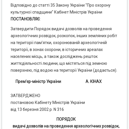
Відповідно до статті 35 Закону України "Про охорону
культурної спадщини" Кабінет Міністрів України
ПОСТАНОВЛЯЄ
:
Затвердити Порядок видачі дозволів на проведення
археологічних розвідок, розкопок, інших земляних робіт
на території пам'ятки, охоронюваній археологічній
території, в зонах охорони, в історичних ареалах
населених місць, а також досліджень решток
життєдіяльності людини, що містяться під земною
поверхнею, під водою на території України (додається).
Прем'єр-міністр України
А. КІНАХ
ЗАТВЕРДЖЕНО
постановою Кабінету Міністрів України
від 13 березня 2002 р. N 316
ПОРЯДОК
видачі дозволів на проведення археологічних розвідок,