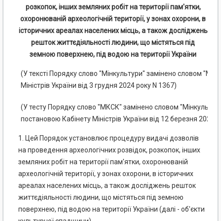
розкопок, інших земляних робіт на території пам'ятки,
охоронюваній археологічній території, у зонах охорони, в
історичних ареалах населених місць, а також досліджень
решток життєдіяльності людини, що містяться під
земною поверхнею, під водою на території України
(У тексті Порядку слово "Мінкультури" замінено словом "МКС
Міністрів України від 3 грудня 2024 року N 1367)
(У тесту Порядку слово "МКСК" замінено словом "Мінкульт" у 
постановою Кабінету Міністрів України від 12 березня 2026 р
1. Цей Порядок установлює процедуру видачі дозволів
на проведення археологічних розвідок, розкопок, інших
земляних робіт на території пам'ятки, охоронюваній
археологічній території, у зонах охорони, в історичних
ареалах населених місць, а також досліджень решток
життєдіяльності людини, що містяться під земною
поверхнею, під водою на території України (далі - об'єкти