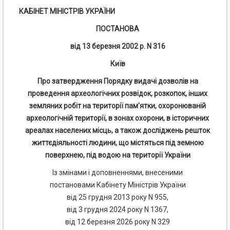
КАБІНЕТ МІНІСТРІВ УКРАЇНИ
ПОСТАНОВА
від 13 березня 2002 р. N 316
Київ
Про затвердження Порядку видачі дозволів на
проведення археологічних розвідок, розкопок, інших
земляних робіт на території пам'ятки, охоронюваній
археологічній території, в зонах охорони, в історичних
ареалах населених місць, а також досліджень решток
життєдіяльності людини, що містяться під земною
поверхнею, під водою на території України
Із змінами і доповненнями, внесеними
постановами Кабінету Міністрів України
від 25 грудня 2013 року N 955,
від 3 грудня 2024 року N 1367,
від 12 березня 2026 року N 329