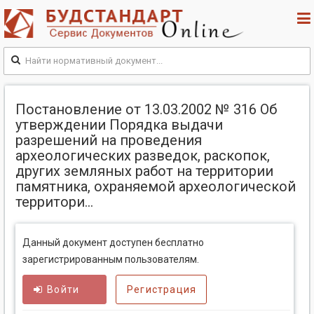
Постановление от 13.03.2002 № 316 Об
утверждении Порядка выдачи
разрешений на проведения
археологических разведок, раскопок,
других земляных работ на территории
памятника, охраняемой археологической
территори...
Данный документ доступен бесплатно
зарегистрированным пользователям.
Войти
Регистрация