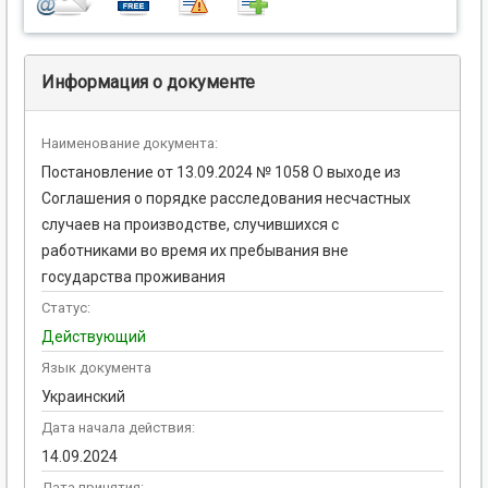
Информация о документе
Наименование документа:
Постановление от 13.09.2024 № 1058 О выходе из
Соглашения о порядке расследования несчастных
случаев на производстве, случившихся с
работниками во время их пребывания вне
государства проживания
Статус:
Действующий
Язык документа
Украинский
Дата начала действия:
14.09.2024
Дата принятия: