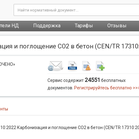
атели НД
Поддержка
Тарифы
Отзывы
ция и поглощение CO2 в бетон (CEN/TR 17310:2
ЛЮЧЕНО»
24551
Сервис содержит
бесплатных
документов.
Регистрируйтесь бесплатно >>
енты
0:2022 Карбонизация и поглощение CO2 в бетон (CEN/TR 17310:20