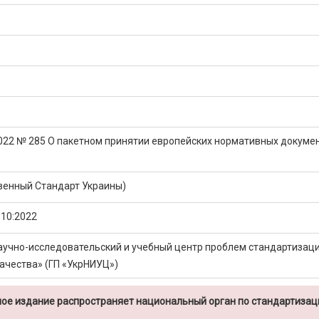
2022 № 285 О пакетном принятии европейских нормативных докуме
венный Стандарт Украины)
10:2022
аучно-исследовательский и учебный центр проблем стандартизаци
ачества» (ГП «УкрНИУЦ»)
ое издание распространяет национальный орган по стандартизац