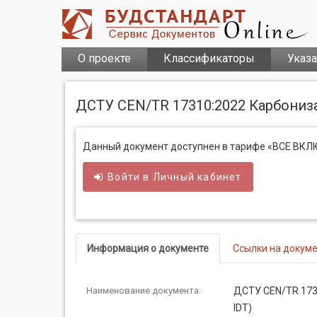
О проекте
Классификаторы
Указ
ДСТУ CEN/TR 17310:2022 Карбониза
Данный документ доступнен в тарифе «ВСЕ ВК
Войти в
Личный
кабинет
Информация о документе
Ссылки на докум
Наименование документа:
ДСТУ CEN/TR 1731
IDT)