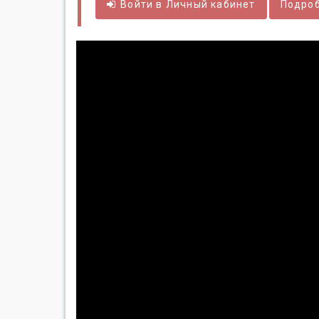
Войти в
Личный
кабинет
Подроб