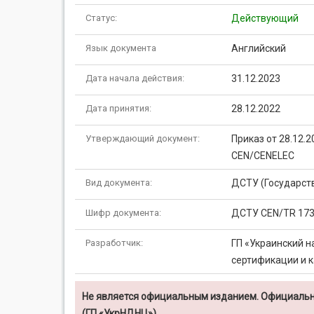
Статус:
Действующий
Язык документа
Английский
Дата начала действия:
31.12.2023
Дата принятия:
28.12.2022
Утверждающий документ:
Приказ от 28.12.
CEN/CENELEC
Вид документа:
ДСТУ (Государст
Шифр документа:
ДСТУ CEN/TR 173
Разработчик:
ГП «Украинский н
сертификации и к
Не является официальным изданием. Официальн
(ГП «УкрНДНЦ»)