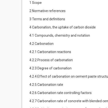
1 Scope
2 Normative references
3 Terms and definitions
4 Carbonation, the uptake of carbon dioxide
4.1 Compounds, chemistry and notation
4.2 Carbonation
4.2.1 Carbonation reactions
4.2.2 Process of carbonation
4.2.3 Degree of carbonation
4.2.4 Effect of carbonation on cement paste struct
4.2.5 Carbonation rate
4.2.6 Carbonation rate controlling factors
4.2.7 Carbonation rate of concrete with blended cem