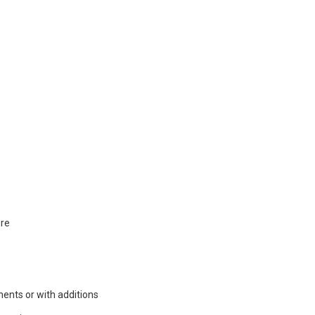
ure
ents or with additions