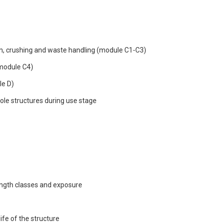
ion, crushing and waste handling (module C1-C3)
(module C4)
le D)
ole structures during use stage
ength classes and exposure
ife of the structure