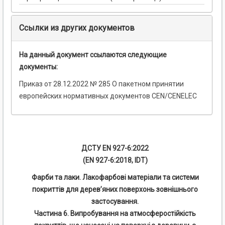
Ссылки из других документов
На данный документ ссылаются следующие
документы:
Приказ от 28.12.2022 № 285 О пакетном принятии
европейских нормативных документов CEN/CENELEC
ДСТУ EN 927-6:2022
(EN 927-6:2018, IDT)
Фарби та лаки. Лакофарбові матеріали та системи
покриттів для дерев’яних поверхонь зовнішнього
застосування.
Частина 6. Випробування на атмосферостійкість