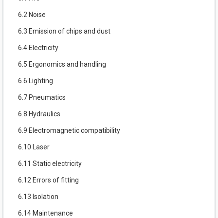
6.2 Noise
6.3 Emission of chips and dust
6.4 Electricity
6.5 Ergonomics and handling
6.6 Lighting
6.7 Pneumatics
6.8 Hydraulics
6.9 Electromagnetic compatibility
6.10 Laser
6.11 Static electricity
6.12 Errors of fitting
6.13 Isolation
6.14 Maintenance