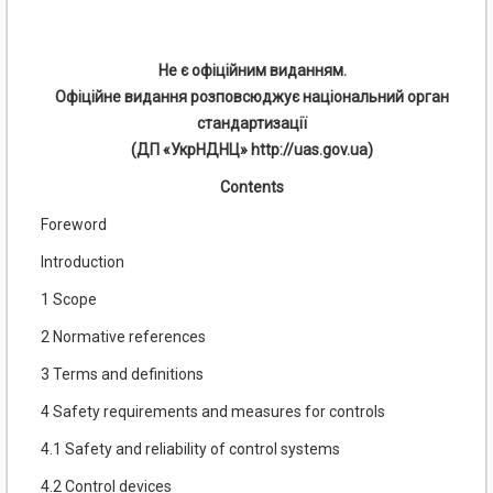
Не є офіційним виданням.
Офіційне видання розповсюджує національний орган
стандартизації
(ДП «УкрНДНЦ» http://uas.gov.ua)
Contents
Foreword
Introduction
1 Scope
2 Normative references
3 Terms and definitions
4 Safety requirements and measures for controls
4.1 Safety and reliability of control systems
4.2 Control devices