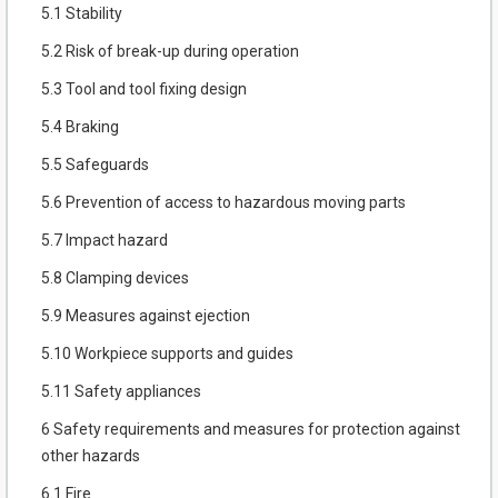
5.1 Stability
5.2 Risk of break-up during operation
5.3 Tool and tool fixing design
5.4 Braking
5.5 Safeguards
5.6 Prevention of access to hazardous moving parts
5.7 Impact hazard
5.8 Clamping devices
5.9 Measures against ejection
5.10 Workpiece supports and guides
5.11 Safety appliances
6 Safety requirements and measures for protection against
other hazards
6.1 Fire