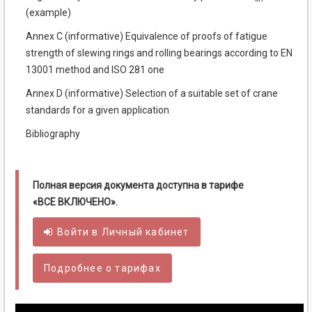
(example)
Annex C (informative) Equivalence of proofs of fatigue
strength of slewing rings and rolling bearings according to EN
13001 method and ISO 281 one
Annex D (informative) Selection of a suitable set of crane
standards for a given application
Bibliography
Полная версия документа доступна в тарифе
«ВСЕ ВКЛЮЧЕНО».
Войти в
Личный
кабинет
Подробнее о тарифах