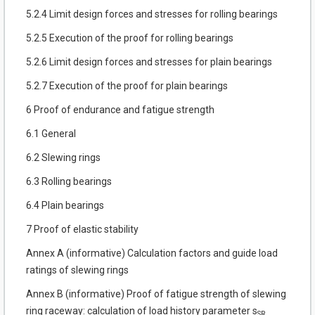
5.2.4 Limit design forces and stresses for rolling bearings
5.2.5 Execution of the proof for rolling bearings
5.2.6 Limit design forces and stresses for plain bearings
5.2.7 Execution of the proof for plain bearings
6 Proof of endurance and fatigue strength
6.1 General
6.2 Slewing rings
6.3 Rolling bearings
6.4 Plain bearings
7 Proof of elastic stability
Annex A (informative) Calculation factors and guide load
ratings of slewing rings
Annex B (informative) Proof of fatigue strength of slewing
ring raceway: calculation of load history parameter s
SR