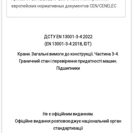
европейских нормативных документов CEN/CENELEC
ДСТУ EN 13001-3-4:2022
(EN 13001-3-4:2018, IDT)
Крани. Загальні вимоги до конструкції. Частина 3-4.
Граничний стан і перевіряння придатності машин.
Підшипники
Не є офіційним виданням.
Офіційне видання розповсюджує національний орган
стандартизації