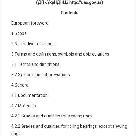
(ДП «УкрНДНЦ» http://uas.gov.ua)
Contents
European foreword
1 Scope
2 Normative references
3 Terms and definitions, symbols and abbreviations
3.1 Terms and definitions
3.2 Symbols and abbreviations
4 General
4.1 Documentation
4.2 Materials
4.2.1 Grades and qualities for slewing rings
4.2.2 Grades and qualities for rolling bearings, except slewing
rings