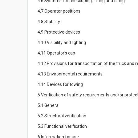
4.6 Systems for telescoping, lifting and tilting
4.7 Operator positions
4.8 Stability
4.9 Protective devices
4.10 Visibility and lighting
4.11 Operator's cab
4.12 Provisions for transportation of the truck an
4.13 Environmental requirements
4.14 Devices for towing
5 Verification of safety requirements and/or prote
5.1 General
5.2 Structural verification
5.3 Functional verification
6 Information for use