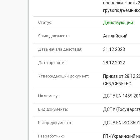
проверки. Часть
грузоподъемником 
Статус:
Действующий
Язык документа
Английский
Дата начала действия:
31.12.2023
Дата принятия:
28.12.2022
Утверждающий документ:
Приказ от 28.12.
CEN/CENELEC
На замену:
ДСТУ EN 1459:20
Вид документа:
ДСТУ (Государст
Шифр документа:
ДСТУ EN ISO 3691
Разработчик:
ГП «Украинский н