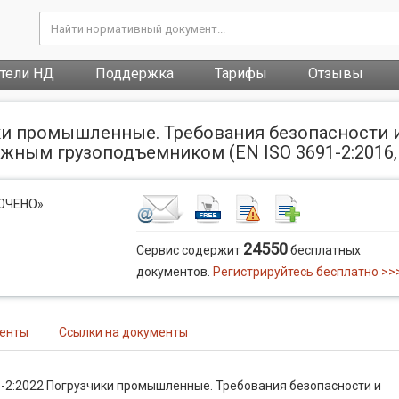
атели НД
Поддержка
Тарифы
Отзывы
ки промышленные. Требования безопасности и
ым грузоподъемником (EN ISO 3691-2:2016, IDT
ЛЮЧЕНО»
24550
Сервис содержит
бесплатных
документов.
Регистрируйтесь бесплатно >>
менты
Ссылки на документы
-2:2022 Погрузчики промышленные. Требования безопасности и