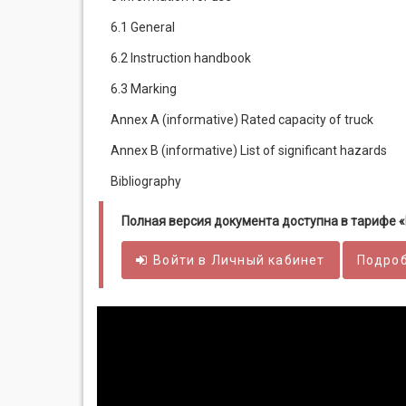
6.1 General
6.2 Instruction handbook
6.3 Marking
Annex A (informative) Rated capacity of truck
Annex В (informative) List of significant hazards
Bibliography
Полная версия документа доступна в тарифе
Войти в
Личный
кабинет
Подроб