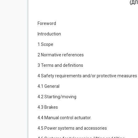
(ДП
Foreword
Introduction
1 Scope
2 Normative references
3 Terms and definitions
4 Safety requirements and/or protective measures
4.1 General
4.2 Starting/moving
4.3 Brakes
4.4 Manual control actuator.
4.5 Power systems and accessories