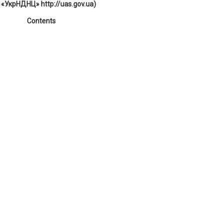
 «УкрНДНЦ» http://uas.gov.ua)
Contents