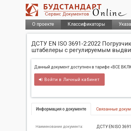
О проекте
Классификаторы
Указ
ДСТУ EN ISO 3691-2:2022 Погрузчи
штабелеры с регулируемым выдвижн
Данный документ доступнен в тарифе «ВСЕ ВК
Войти в
Личный
кабинет
Информация о документе
Связанные доку
Наименование документа:
ДСТУ EN ISO 3691