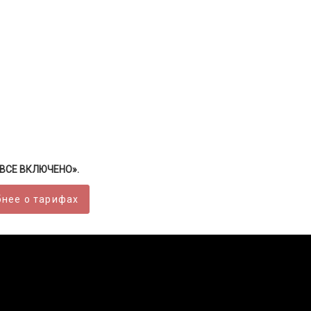
 «ВСЕ ВКЛЮЧЕНО».
нее о тарифах