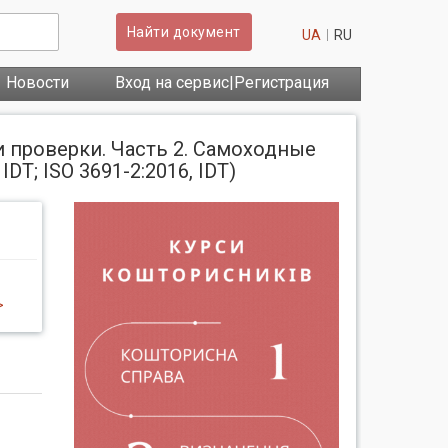
Найти документ
UA
RU
Новости
Вход на сервис|Регистрация
 проверки. Часть 2. Самоходные
; ISO 3691-2:2016, IDT)
>