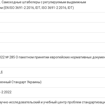
 2. Самоходные штабелеры с регулируемым выдвижным
(EN ISO 3691-2:2016, IDT; ISO 3691-2:2016, IDT)
2022 № 285 О пакетном принятии европейских нормативных докуме
14
венный Стандарт Украины)
-2:2022
аучно-исследовательский и учебный центр проблем стандартизаци