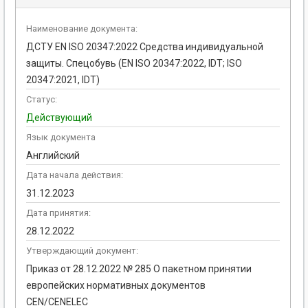
Наименование документа:
ДСТУ EN ISO 20347:2022 Средства индивидуальной
защиты. Спецобувь (EN ISO 20347:2022, IDT; ISO
20347:2021, IDT)
Статус:
Действующий
Язык документа
Английский
Дата начала действия:
31.12.2023
Дата принятия:
28.12.2022
Утверждающий документ:
Приказ от 28.12.2022 № 285 О пакетном принятии
европейских нормативных документов
CEN/CENELEC