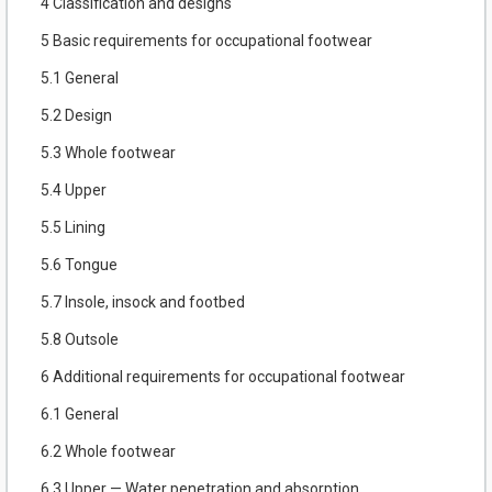
4 Classification and designs
5 Basic requirements for occupational footwear
5.1 General
5.2 Design
5.3 Whole footwear
5.4 Upper
5.5 Lining
5.6 Tongue
5.7 Insole, insock and footbed
5.8 Outsole
6 Additional requirements for occupational footwear
6.1 General
6.2 Whole footwear
6.3 Upper — Water penetration and absorption