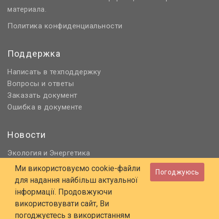
материала.
Политика конфиденциальности
Поддержка
Написать в техподдержку
Вопросы и ответы
Заказать документ
Ошибка в документе
Новости
Экология
Энергетика
и
Нормативное регулирование
Ми використовуємо cookie-файли
Погоджуюсь
Строительство и проектирование
для надання найбільш актуальної
Охрана труда и ПБ
інформації. Продовжуючи
використовувати сайт, Ви
© 2006 - 2026 Все права защищены
погоджуєтесь з використанням