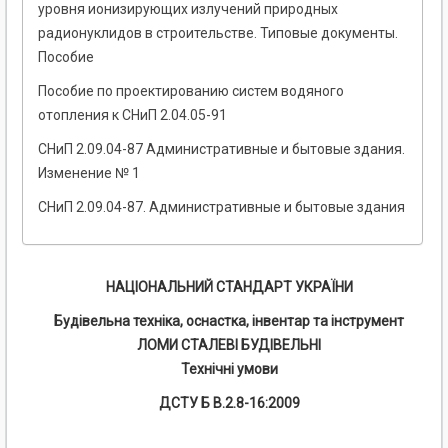
уровня ионизирующих излучений природных
радионуклидов в строительстве. Типовые документы.
Пособие
Пособие по проектированию систем водяного
отопления к СНиП 2.04.05-91
СНиП 2.09.04-87 Административные и бытовые здания.
Изменение № 1
СНиП 2.09.04-87. Административные и бытовые здания
НАЦІОНАЛЬНИЙ СТАНДАРТ УКРАЇНИ
Будівельна техніка, оснастка, інвентар та інструмент
ЛОМИ СТАЛЕВІ БУДІВЕЛЬНІ
Технічні умови
ДСТУ Б В.2.8-16:2009