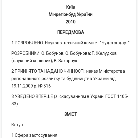
Київ
Мінрегіонбуд України
2010
ПЕРЕДМОВА
1 РОЗРОБЛЕНО: Науково-технічний комітет "Будстандарт"
РОЗРОБНИКИ: О. Бобунов; О. Бобунова; Г. Желудков
(науковий керівник); В. Захарчук
2 ПРИЙНЯТО ТА НАДАНО ЧИННОСТІ: наказ Міністерства
регіонального розвитку та будівництва України від
19.11.2009 р. № 516
3 УВЕДЕНО ВПЕРШЕ (зі скасуванням в Україні ГОСТ 1405-
83)
ЗМІСТ
Вступ
1 Сфера застосування