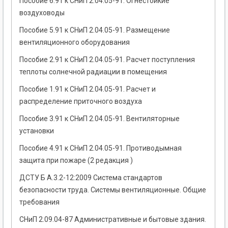
Пособие 6.91 к СНиП 2.04.05-91. Огнестойкие
воздуховоды
Пособие 5.91 к СНиП 2.04.05-91. Размещение
вентиляционного оборудования
Пособие 2.91 к СНиП 2.04.05-91. Расчет поступления
теплоты солнечной радиации в помещения
Пособие 1.91 к СНиП 2.04.05-91. Расчет и
распределение приточного воздуха
Пособие 3.91 к СНиП 2.04.05-91. Вентиляторные
установки
Пособие 4.91 к СНиП 2.04.05-91. Противодымная
защита при пожаре (2 редакция )
ДСТУ Б А.3.2-12:2009 Система стандартов
безопасности труда. Системы вентиляционные. Общие
требования
СНиП 2.09.04-87 Административные и бытовые здания.