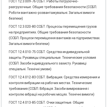
ГОСТ 12.3.009-76 ССБТ. Работы погрузочно-
разгрузочные. Общие требования безопасности (ССБП.
Роботи вантажно-розвантажувальні. Загальні вимоги
безпеки)
ГОСТ 12.3.020-80 ССБТ. Процессы перемещения грузов
на предприятиях. Общие требования безопасности
(ССБП. Процеси переміщення вантажів на підприємствах.
Загальні вимоги безпеки)
ГОСТ 12.4.010-75 ССБТ. Средства индивидуальной
защиты. Рукавицы специальные. Технические условия
(ССБП. Засоби індивідуального захисту. Рукавиці
спеціальні. Технічні умови)
ГОСТ 12.4.012-83 ССБТ. Вибрация. Средства измерения и
контроля вибрации на рабочих местах. Технические
требования (ССБП. Вібрація. Засоби вимірювання і
контролю вібрації на робочих місцях. Технічні вимоги)
ГОСТ 12.4.013-85 ССБТ. Очки защитные. Общие