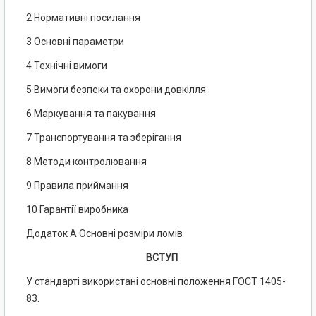
2 Нормативні посилання
3 Основні параметри
4 Технічні вимоги
5 Вимоги безпеки та охорони довкілля
6 Маркування та пакування
7 Транспортування та зберігання
8 Методи контролювання
9 Правила приймання
10 Гарантії виробника
Додаток А Основні розміри ломів
ВСТУП
У стандарті використані основні положення ГОСТ 1405-
83.