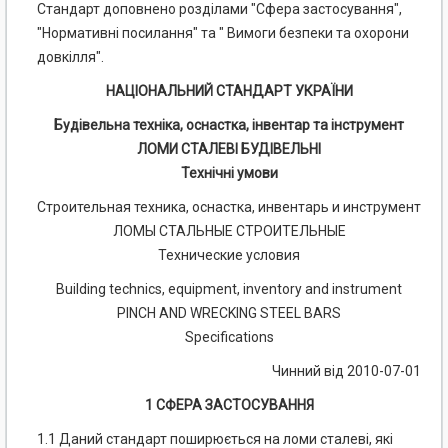
Стандарт доповнено розділами "Сфера застосування",
"Нормативні посилання" та " Вимоги безпеки та охорони
довкілля".
НАЦІОНАЛЬНИЙ СТАНДАРТ УКРАЇНИ
Будівельна техніка, оснастка, інвентар та інструмент
ЛОМИ СТАЛЕВІ БУДІВЕЛЬНІ
Технічні умови
Строительная техника, оснастка, инвентарь и инструмент
ЛОМЫ СТАЛЬНЫЕ СТРОИТЕЛЬНЫЕ
Технические условия
Building technics, equipment, inventory and instrument
PINCH AND WRECKING STEEL BARS
Specifications
Чинний від 2010-07-01
1 СФЕРА ЗАСТОСУВАННЯ
1.1 Даний стандарт поширюється на ломи сталеві, які