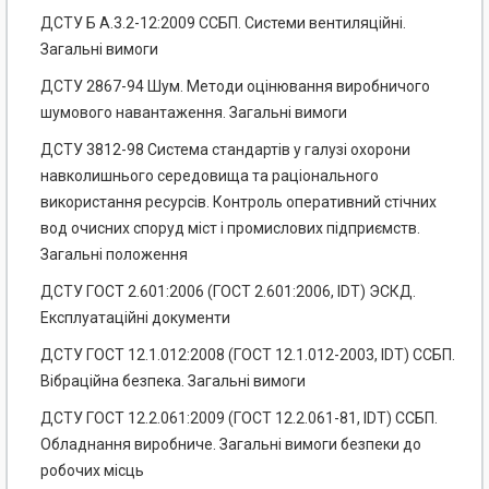
ДСТУ Б А.3.2-12:2009 ССБП. Системи вентиляційні.
Загальні вимоги
ДСТУ 2867-94 Шум. Методи оцінювання виробничого
шумового навантаження. Загальні вимоги
ДСТУ 3812-98 Система стандартів у галузі охорони
навколишнього середовища та раціонального
використання ресурсів. Контроль оперативний стічних
вод очисних споруд міст і промислових підприємств.
Загальні положення
ДСТУ ГОСТ 2.601:2006 (ГОСТ 2.601:2006, IDT) ЭСКД.
Експлуатаційні документи
ДСТУ ГОСТ 12.1.012:2008 (ГОСТ 12.1.012-2003, IDT) ССБП.
Вібраційна безпека. Загальні вимоги
ДСТУ ГОСТ 12.2.061:2009 (ГОСТ 12.2.061-81, IDT) ССБП.
Обладнання виробниче. Загальні вимоги безпеки до
робочих місць