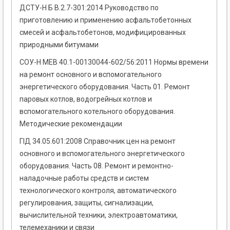
ДСТУ-Н Б В.2.7-301:2014 Руководство по
приготовлению и применению асфальтобетонных
смесей и асфальтобетонов, модифицированных
природными битумами
СОУ-Н МЕВ 40.1-00130044-602/56:2011 Нормы времени
на ремонт основного и вспомогательного
энергетического оборудования. Часть 01. Ремонт
паровых котлов, водогрейных котлов и
вспомогательного котельного оборудования.
Методические рекомендации
ГІД 34.05.601:2008 Справочник цен на ремонт
основного и вспомогательного энергетического
оборудования. Часть 08. Ремонт и ремонтно-
наладочные работы средств и систем
технологического контроля, автоматического
регулирования, защиты, сигнализации,
вычислительной техники, электроавтоматики,
телемеханики и связи