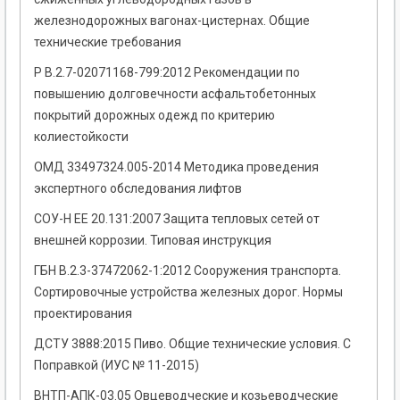
железнодорожных вагонах-цистернах. Общие
технические требования
Р В.2.7-02071168-799:2012 Рекомендации по
повышению долговечности асфальтобетонных
покрытий дорожных одежд по критерию
колиестойкости
ОМД 33497324.005-2014 Методика проведения
экспертного обследования лифтов
СОУ-Н ЕЕ 20.131:2007 Защита тепловых сетей от
внешней коррозии. Типовая инструкция
ГБН В.2.3-37472062-1:2012 Сооружения транспорта.
Сортировочные устройства железных дорог. Нормы
проектирования
ДСТУ 3888:2015 Пиво. Общие технические условия. С
Поправкой (ИУС № 11-2015)
ВНТП-АПК-03.05 Овцеводческие и козьеводческие