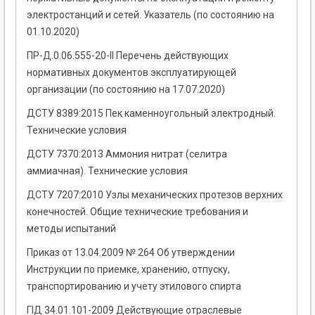
электростанций и сетей. Указатель (по состоянию на
01.10.2020)
ПР-Д.0.06.555-20-ІІ Перечень действующих
нормативных документов эксплуатирующей
организации (по состоянию на 17.07.2020)
ДСТУ 8389:2015 Пек каменноугольный электродный.
Технические условия
ДСТУ 7370:2013 Аммония нитрат (селитра
аммиачная). Технические условия
ДСТУ 7207:2010 Узлы механических протезов верхних
конечностей. Общие технические требования и
методы испытаний
Приказ от 13.04.2009 № 264 Об утверждении
Инструкции по приемке, хранению, отпуску,
транспортированию и учету этилового спирта
ГІД 34.01.101-2009 Действующие отраслевые