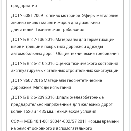
предприятия
ДСТУ 6081:2009 Топливо моторное. Эфиры метиловые
жирных кислот масел и жиров для дизельных
двигателей. Технические требования
ДСТУ Б В.2.7-136:2016 Материалы для герметизации
швов и трещин в покрытиях дорожной одежды
автомобильных дорог. Общие технические требования
ДСТУ Б В.2.6-210:2016 Оценка технического состояния
эксплуатируемых стальных строительных конструкций
ДСТУ 8607:2015 Материалы геосинтетические
дорожные. Методы испытания
ДСТУ Б В.2.6-209:2016 Шпалы железобетонные
предварительно напряженные для железных дорог
колеи 1520 и 1435 мм. Технические условия
СОУ-Н МЕВ 40.1-00130044-602/57:2011 Нормы времени
на ремонт основного и вспомогательного