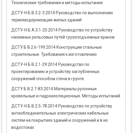
Технические требования и методы испытания
ДСТУ-Н Б В.3.2-3:2014 Руководство по выполнению
термомодернизации жилых зданий
ДСТУ-Н Б А.3.1-25:2014 Руководство по устройству
наземных рельсовых путей грузоподъемных кранов
ДСТУ Б В.2.6-199:2014 Конструкции стальные
строительные. Требования к изготовлению
ДСТУ-Н Б В.2.1-29:2014 Руководство по
проектированию и устройству заглубленных
сооружений способом стена в грунте
ДСТУ Б В.2.7-83:2014 Материалы рулонные
кровельные и гидроизоляционные. Методы испытаний
ДСТУ-Н Б В.2.5-78:2014 Руководство по устройству
антиобледенительных электрических кабельных
систем на покрытиях зданий и сооружений и в их
водостоках