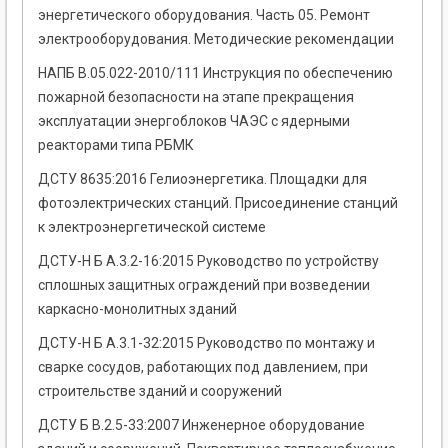
энергетического оборудования. Часть 05. Ремонт
электрооборудования. Методические рекомендации
НАПБ В.05.022-2010/111 Инструкция по обеспечению
пожарной безопасности на этапе прекращения
эксплуатации энергоблоков ЧАЭС с ядерными
реакторами типа РБМК
ДСТУ 8635:2016 Гелиоэнергетика. Площадки для
фотоэлектрических станций. Присоединение станций
к электроэнергетической системе
ДСТУ-Н Б А.3.2-16:2015 Руководство по устройству
сплошных защитных ограждений при возведении
каркасно-монолитных зданий
ДСТУ-Н Б А.3.1-32:2015 Руководство по монтажу и
сварке сосудов, работающих под давлением, при
строительстве зданий и сооружений
ДСТУ Б В.2.5-33:2007 Инженерное оборудование