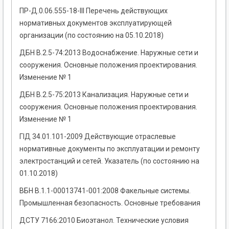
ПР-Д.0.06.555-18-III Перечень действующих
нормативных документов эксплуатирующей
организации (по состоянию на 05.10.2018)
ДБН В.2.5-74:2013 Водоснабжение. Наружные сети и
сооружения. Основные положения проектирования.
Изменение № 1
ДБН В.2.5-75:2013 Канализация. Наружные сети и
сооружения. Основные положения проектирования.
Изменение № 1
ГІД 34.01.101-2009 Действующие отраслевые
нормативные документы по эксплуатации и ремонту
электростанций и сетей. Указатель (по состоянию на
01.10.2018)
ВБН В.1.1-00013741-001:2008 Факельные системы.
Промышленная безопасность. Основные требования
ДСТУ 7166:2010 Биоэтанол. Технические условия