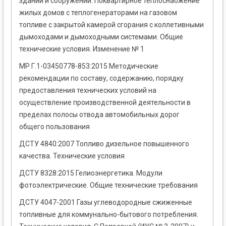
зданий и сооружений. Поквартирное теплоснабжение
жилых домов с теплогенераторами на газовом
топливе с закрытой камерой сгорания с коллетивными
дымоходами и дымоходными системами. Общие
технические условия. Изменение № 1
МР Г.1-03450778-853:2015 Методические
рекомендации по составу, содержанию, порядку
предоставления технических условий на
осуществление производственной деятельности в
пределах полосы отвода автомобильных дорог
общего пользования
ДСТУ 4840:2007 Топливо дизельное повышенного
качества. Технические условия
ДСТУ 8328:2015 Гелиоэнергетика. Модули
фотоэлектрические. Общие технические требования
ДСТУ 4047-2001 Газы углеводородные сжиженные
топливные для коммунально-бытового потребления.