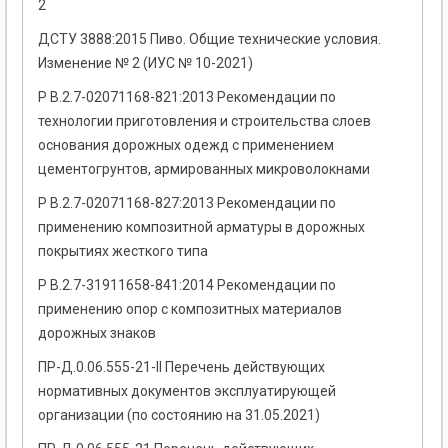
2
ДСТУ 3888:2015 Пиво. Общие технические условия.
Изменение № 2 (ИУС № 10-2021)
Р В.2.7-02071168-821:2013 Рекомендации по
технологии приготовления и строительства слоев
основания дорожных одежд с применением
цементогрунтов, армированных микроволокнами
Р В.2.7-02071168-827:2013 Рекомендации по
применению композитной арматуры в дорожных
покрытиях жесткого типа
Р В.2.7-31911658-841:2014 Рекомендации по
применению опор с композитных материалов
дорожных знаков
ПР-Д.0.06.555-21-ІІ Перечень действующих
нормативных документов эксплуатирующей
организации (по состоянию на 31.05.2021)