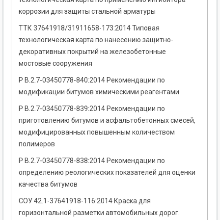
коррозии для защиты стальной арматуры
ТТК 37641918/31911658-173:2014 Типовая
технологическая карта по нанесению защитно-
декоративных покрытий на железобетонные
мостовые сооружения
Р В.2.7-03450778-840:2014 Рекомендации по
модификации битумов химическими реагентами
Р В.2.7-03450778-839:2014 Рекомендации по
приготовлению битумов и асфальтобетонных смесей,
модифицированных повышенным количеством
полимеров
Р В.2.7-03450778-838:2014 Рекомендации по
определению реологических показателей для оценки
качества битумов
СОУ 42.1-37641918-116:2014 Краска для
горизонтальной разметки автомобильных дорог.