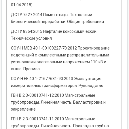
01.04.2018)
ДСТУ 7527:2014 Помет птицы. Технологии
биологической переработки. Общие требования
ДСТУ 8364:2015 Нафталин коксохимический.
Технические условия
СОУ-Н МЕВ 40.1-00100227-70:2012 Проектирование
подстанций с комплектными распределительными
установками элегазовыми напряжением 110 кВ и
выше. Правила
СОУ-Н ЕЕ 40.1-21677681-90:2013 Эксплуатация
измерительных трансформаторов. Руководство
ГБН В.2.3-00013741-12:2010 Магистральные
трубопроводы. Линейная часть. Балластировка и
закрепление
ГБН В.2.3-00013741-11:2010 Магистральные
трубопроводы. Линейная часть. Прокладка труб на