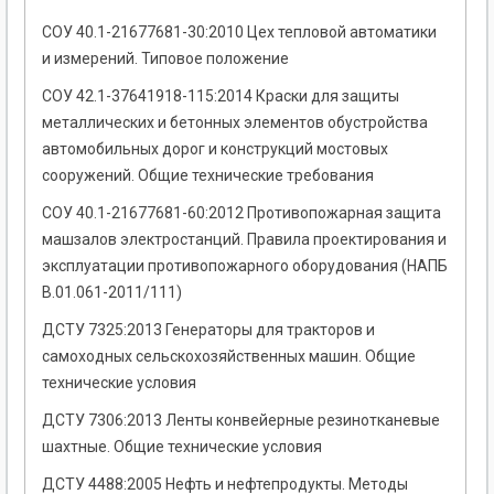
СОУ 40.1-21677681-30:2010 Цех тепловой автоматики
и измерений. Типовое положение
СОУ 42.1-37641918-115:2014 Краски для защиты
металлических и бетонных элементов обустройства
автомобильных дорог и конструкций мостовых
сооружений. Общие технические требования
СОУ 40.1-21677681-60:2012 Противопожарная защита
машзалов электростанций. Правила проектирования и
эксплуатации противопожарного оборудования (НАПБ
В.01.061-2011/111)
ДСТУ 7325:2013 Генераторы для тракторов и
самоходных сельскохозяйственных машин. Общие
технические условия
ДСТУ 7306:2013 Ленты конвейерные резинотканевые
шахтные. Общие технические условия
ДСТУ 4488:2005 Нефть и нефтепродукты. Методы