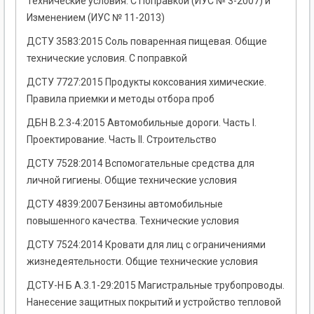
Технические условия. С Поправкой (ИУС № 3-2007) и
Изменением (ИУС № 11-2013)
ДСТУ 3583:2015 Соль поваренная пищевая. Общие
технические условия. С поправкой
ДСТУ 7727:2015 Продукты коксования химические.
Правила приемки и методы отбора проб
ДБН В.2.3-4:2015 Автомобильные дороги. Часть I.
Проектирование. Часть II. Строительство
ДСТУ 7528:2014 Вспомогательные средства для
личной гигиены. Общие технические условия
ДСТУ 4839:2007 Бензины автомобильные
повышенного качества. Технические условия
ДСТУ 7524:2014 Кровати для лиц с ограничениями
жизнедеятельности. Общие технические условия
ДСТУ-Н Б А.3.1-29:2015 Магистральные трубопроводы.
Нанесение защитных покрытий и устройство тепловой