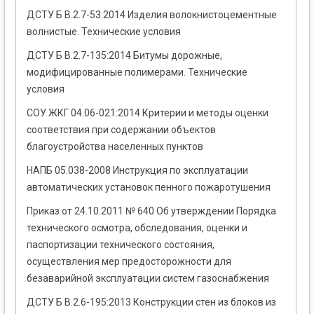
ДСТУ Б В.2.7-53:2014 Изделия волокнистоцементные
волнистые. Технические условия
ДСТУ Б В.2.7-135:2014 Битумы дорожные,
модифицированные полимерами. Технические
условия
СОУ ЖКГ 04.06-021:2014 Критерии и методы оценки
соответствия при содержании объектов
благоустройства населенных пунктов
НАПБ 05.038-2008 Инструкция по эксплуатации
автоматических установок пенного пожаротушения
Приказ от 24.10.2011 № 640 Об утверждении Порядка
технического осмотра, обследования, оценки и
паспортизации технического состояния,
осуществления мер предосторожности для
безаварийной эксплуатации систем газоснабжения
ДСТУ Б В.2.6-195:2013 Конструкции стен из блоков из