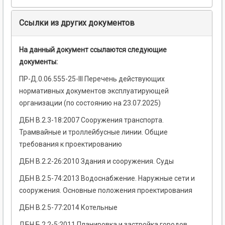
Ссылки из других документов
На данный документ ссылаются следующие
документы:
ПР-Д.0.06.555-25-ІІІ Перечень действующих
нормативных документов эксплуатирующей
организации (по состоянию на 23.07.2025)
ДБН В.2.3-18:2007 Сооружения транспорта.
Трамвайные и троллейбусные линии. Общие
требования к проектированию
ДБН В.2.2-26:2010 Здания и сооружения. Суды
ДБН В.2.5-74:2013 Водоснабжение. Наружные сети и
сооружения. Основные положения проектирования
ДБН В.2.5-77:2014 Котельные
ДБН Б.2.2-5:2011 Планировка и застройка городов,