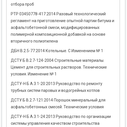
отбора проб
РТР 03450778-417:2014 Разовый технологический
регламент на приготовление опытной партии битума и
асфальтобетонной смеси, модифицированных
полимерной композиционной добавкой на основе
вторичного полиэтилена
ДБН В.2.5-77:2014 Котельные. С Изменением № 1
ДСТУ Б В.2.7-124-2004 Строительные материалы.
Цемент для строительных растворов. Технические
условия. Изменение № 1
ДСТУ-Н Б А.3.1-20:2013 Руководство по ремонту
трубных систем паровых и водогрейных котлов
ДСТУ Б В.2.7-121:2014 Порошок минеральный для
асфальтобетонных смесей. Технические условия
ДСТУ-Н Б А.3.1-24:2013 Руководство по организации
системы управления качеством строительства