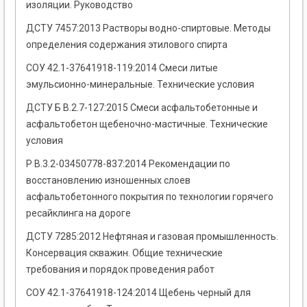
изоляции. Руководство
ДСТУ 7457:2013 Растворы водно-спиртовые. Методы
определения содержания этилового спирта
СОУ 42.1-37641918-119:2014 Смеси литые
эмульсионно-минеральные. Технические условия
ДСТУ Б В.2.7-127:2015 Смеси асфальтобетонные и
асфальтобетон щебеночно-мастичные. Технические
условия
Р В.3.2-03450778-837:2014 Рекомендации по
восстановлению изношенных слоев
асфальтобетонного покрытия по технологии горячего
ресайклинга на дороге
ДСТУ 7285:2012 Нефтяная и газовая промышленность.
Консервация скважин. Общие технические
требования и порядок проведения работ
СОУ 42.1-37641918-124:2014 Щебень черный для