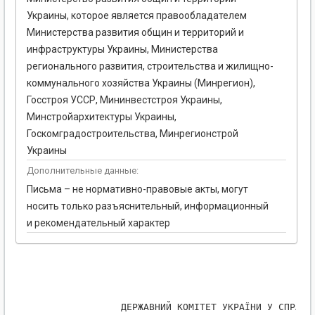
Украины, которое является правообладателем
Министерства развития общин и территорий и
инфраструктуры Украины, Министерства
регионального развития, строительства и жилищно-
коммунального хозяйства Украины (Минрегион),
Госстроя УССР, Мининвестстроя Украины,
Минстройархитектуры Украины,
Госкомградостроительства, Минрегионстрой
Украины
Дополнительные данные:
Письма – не нормативно-правовые акты, могут
носить только разъяснительный, информационный
и рекомендательный характер
               ДЕРЖАВНИЙ КОМІТЕТ УКРАЇНИ У СПРАВАХ