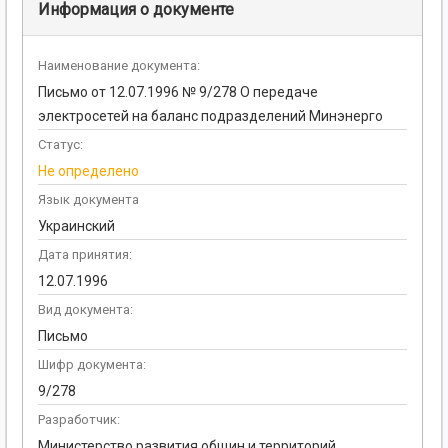
Информация о документе
Наименование документа:
Письмо от 12.07.1996 № 9/278 О передаче
электросетей на баланс подразделений Минэнерго
Статус:
Не определено
Язык документа
Украинский
Дата принятия:
12.07.1996
Вид документа:
Письмо
Шифр документа:
9/278
Разработчик:
Министерство развития общин и территорий