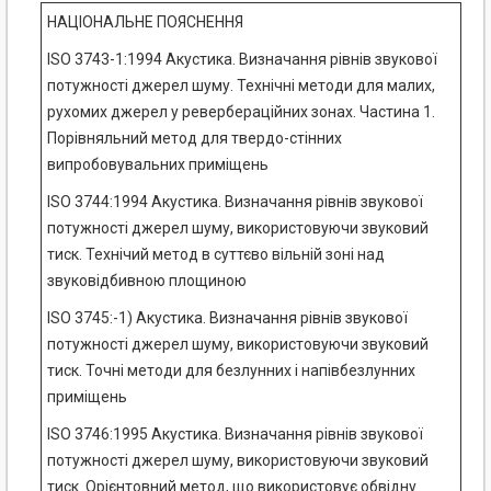
НАЦІОНАЛЬНЕ ПОЯСНЕННЯ
ISO 3743-1:1994 Акустика. Визначання рівнів звукової
потужності джерел шуму. Технічні методи для малих,
рухомих джерел у ревербераційних зонах. Частина 1.
Порівняльний метод для твердо-стінних
випробовувальних приміщень
ISO 3744:1994 Акустика. Визначання рівнів звукової
потужності джерел шуму, використовуючи звуковий
тиск. Технічий метод в суттєво вільній зоні над
звуковідбивною площиною
ISO 3745:-1) Акустика. Визначання рівнів звукової
потужності джерел шуму, використовуючи звуковий
тиск. Точні методи для безлунних і напівбезлунних
приміщень
ISO 3746:1995 Акустика. Визначання рівнів звукової
потужності джерел шуму, використовуючи звуковий
тиск. Орієнтовний метод, що використовує обвідну