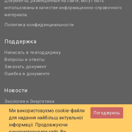
Документы, размещенные на сайте, могут быть
использованы в качестве информационно-справочного
материала.
Политика конфиденциальности
Поддержка
Написать в техподдержку
Вопросы и ответы
Заказать документ
Ошибка в документе
Новости
Экология
Энергетика
и
Нормативное регулирование
Ми використовуємо cookie-файли
Погоджуюсь
Строительство и проектирование
для надання найбільш актуальної
Охрана труда и ПБ
інформації. Продовжуючи
використовувати сайт, Ви