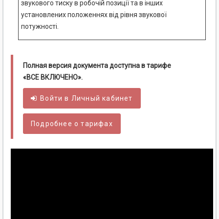
звукового тиску в робочій позиції та в інших
установлених положеннях від рівня звукової
потужності.
Полная версия документа доступна в тарифе
«ВСЕ ВКЛЮЧЕНО».
Войти в
Личный
кабинет
Подробнее о тарифах