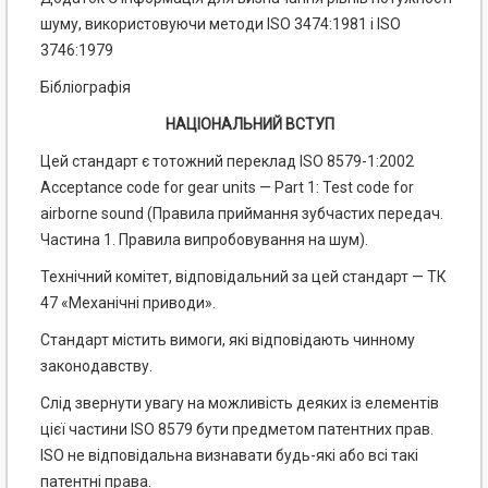
шуму, використовуючи методи ISO 3474:1981 і ISO
3746:1979
Бібліографія
НАЦІОНАЛЬНИЙ ВСТУП
Цей стандарт є тотожний переклад ISO 8579-1:2002
Acceptance code for gear units — Part 1: Test code for
airborne sound (Правила приймання зубчастих передач.
Частина 1. Правила випробовування на шум).
Технічний комітет, відповідальний за цей стандарт — ТК
47 «Механічні приводи».
Стандарт містить вимоги, які відповідають чинному
законодавству.
Слід звернути увагу на можливість деяких із елементів
цієї частини ISO 8579 бути предметом патентних прав.
ISO не відповідальна визнавати будь-які або всі такі
патентні права.