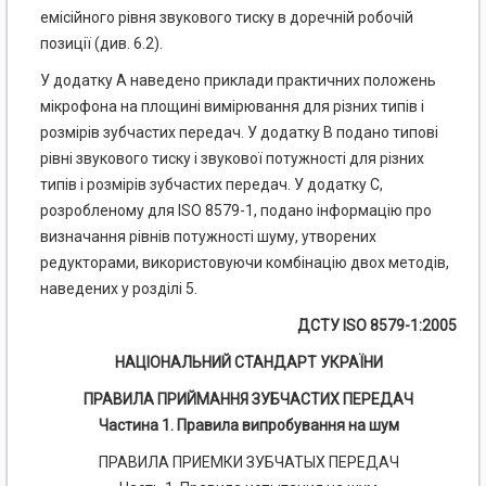
емісійного рівня звукового тиску в доречній робочій
позиції (див. 6.2).
У додатку А наведено приклади практичних положень
мікрофона на площині вимірювання для різних типів і
розмірів зубчастих передач. У додатку В подано типові
рівні звукового тиску і звукової потужності для різних
типів і розмірів зубчастих передач. У додатку С,
розробленому для ISO 8579-1, подано інформацію про
визначання рівнів потужності шуму, утворених
редукторами, використовуючи комбінацію двох методів,
наведених у розділі 5.
ДСТУ ISO 8579-1:2005
НАЦІОНАЛЬНИЙ СТАНДАРТ УКРАЇНИ
ПРАВИЛА ПРИЙМАННЯ ЗУБЧАСТИХ ПЕРЕДАЧ
Частина 1. Правила випробування на шум
ПРАВИЛА ПРИЕМКИ ЗУБЧАТЫХ ПЕРЕДАЧ