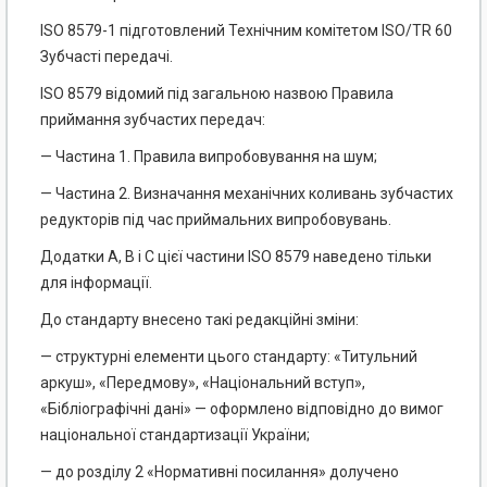
ISO 8579-1 підготовлений Технічним комітетом ISO/TR 60
Зубчасті передачі.
ISO 8579 відомий під загальною назвою Правила
приймання зубчастих передач:
— Частина 1. Правила випробовування на шум;
— Частина 2. Визначання механічних коливань зубчастих
редукторів під час приймальних випробовувань.
Додатки А, В і С цієї частини ISO 8579 наведено тільки
для інформації.
До стандарту внесено такі редакційні зміни:
— структурні елементи цього стандарту: «Титульний
аркуш», «Передмову», «Національний вступ»,
«Бібліографічні дані» — оформлено відповідно до вимог
національної стандартизації України;
— до розділу 2 «Нормативні посилання» долучено