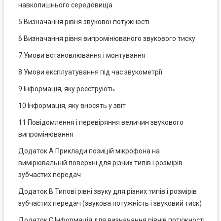
навколишнього середовища
5 Визначання рівня звукової потужності
6 Визначання рівня випромінюваного звукового тиску
7 Умови встановлювання і монтування
8 Умови експлуатування під час звукометрії
9 Інформація, яку реєструють
10 Інформація, яку вносять у звіт
11 Повідомлення і перевіряння величин звукового
випромінювання
Додаток А Приклади позицій мікрофона на
вимірювальній поверхні для різних типів і розмірів
зубчастих передач
Додаток В Типові рівні звуку для різних типів і розмірів
зубчастих передач (звукова потужність і звуковий тиск)
Додаток С Інформація для визначання рівнів потужності