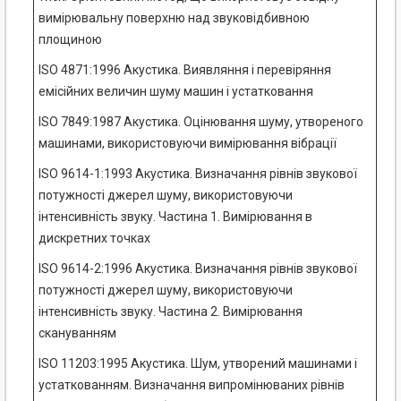
вимірювальну поверхню над звуковідбивною
площиною
ISO 4871:1996 Акустика. Виявляння і перевіряння
емісійних величин шуму машин і устатковання
ISO 7849:1987 Акустика. Оцінювання шуму, утвореного
машинами, використовуючи вимірювання вібрації
ISO 9614-1:1993 Акустика. Визначання рівнів звукової
потужності джерел шуму, використовуючи
інтенсивність звуку. Частина 1. Вимірювання в
дискретних точках
ISO 9614-2:1996 Акустика. Визначання рівнів звукової
потужності джерел шуму, використовуючи
інтенсивність звуку. Частина 2. Вимірювання
скануванням
ISO 11203:1995 Акустика. Шум, утворений машинами і
устаткованням. Визначання випромінюваних рівнів