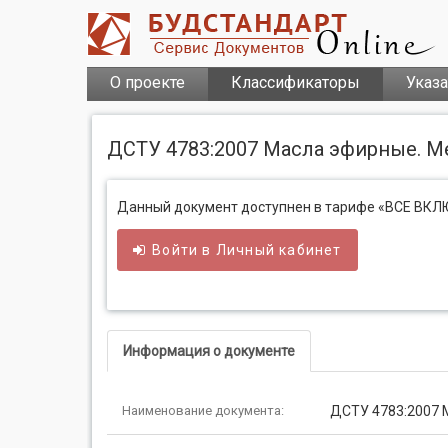
О проекте
Классификаторы
Указ
ДСТУ 4783:2007 Масла эфирные. М
Данный документ доступнен в тарифе «ВСЕ ВК
Войти в
Личный
кабинет
Информация о документе
Наименование документа:
ДСТУ 4783:2007 