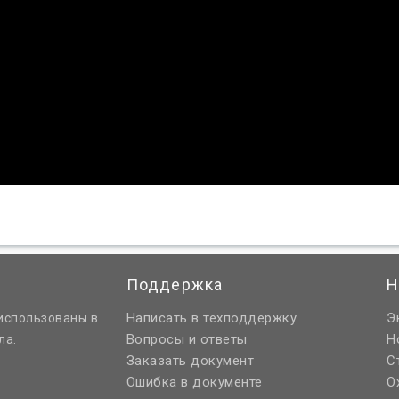
Поддержка
Н
Написать в техподдержку
Э
использованы в
Вопросы и ответы
Н
ла.
Заказать документ
С
Ошибка в документе
О