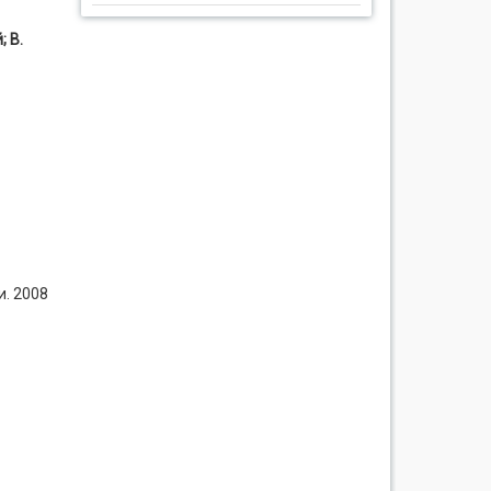
; В.
. 2008