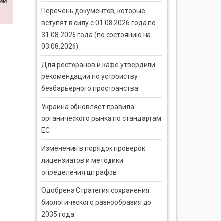
ии
Перечень документов, которые
вступят в силу с 01.08.2026 года по
31.08.2026 года (по состоянию на
03.08.2026)
Для ресторанов и кафе утвердили
рекомендации по устройству
безбарьерного пространства
Украина обновляет правила
органического рынка по стандартам
ЕС
Изменения в порядок проверок
лицензиатов и методики
определения штрафов
Одобрена Стратегия сохранения
биологического разнообразия до
2035 года