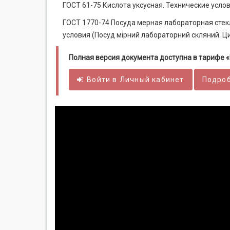
ГОСТ 61-75 Кислота уксусная. Технические услов
ГОСТ 1770-74 Посуда мерная лабораторная стек
условия (Посуд мірний лабораторний скляний. Цил
Полная версия документа доступна в тарифе
Войти в
Личный
кабинет
Подроб