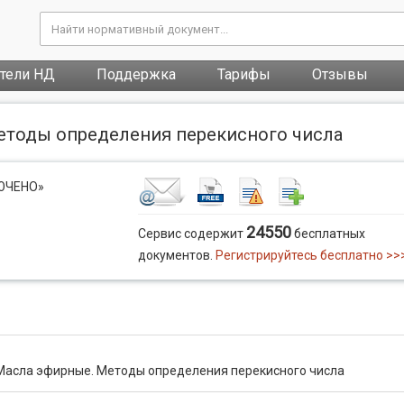
атели НД
Поддержка
Тарифы
Отзывы
етоды определения перекисного числа
ЛЮЧЕНО»
24550
Сервис содержит
бесплатных
документов.
Регистрируйтесь бесплатно >>
Масла эфирные. Методы определения перекисного числа