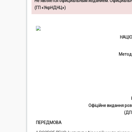
Не является официальным изданием. Официальн
(ГП «УкрНДНЦ»)
НАЦІ
Метод
Офіційне видання роз
(ДП
ПЕРЕДМОВА