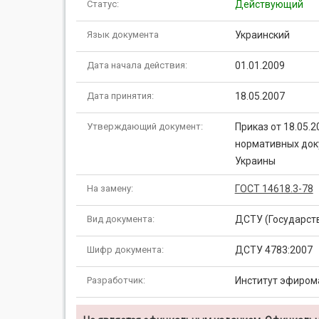
Статус:
Действующий
Язык документа
Украинский
Дата начала действия:
01.01.2009
Дата принятия:
18.05.2007
Утверждающий документ:
Приказ от 18.05.
нормативных док
Украины
На замену:
ГОСТ 14618.3-78
Вид документа:
ДСТУ (Государст
Шифр документа:
ДСТУ 4783:2007
Разработчик:
Институт эфиром