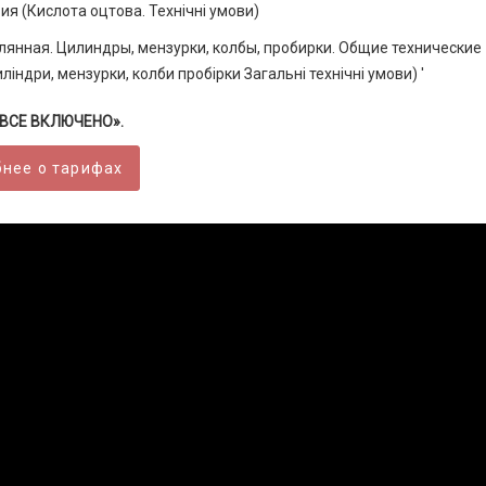
ия (Кислота оцтова. Технічні умови)
лянная. Цилиндры, мензурки, колбы, пробирки. Общие технические
індри, мензурки, колби пробірки Загальні технічні умови) '
 «ВСЕ ВКЛЮЧЕНО».
нее о тарифах