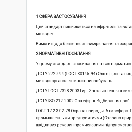
1 СФЕРА ЗАСТОСУВАННЯ
Цей стандарт поширюється на ефірні олії та в
методом.
Вимоги щодо безпечності вимірювання та охорони
2 НОРМАТИВНІ ПОСИЛАННЯ
У цьому стандарті є посилання на такі нормативн
ДСТУ 2729-94 (ГОСТ 30145-94) Олії ефірні та пр
методи органолептичних випробувань
ДСТУ ГОСТ 7328:2003 Гирі. Загальні технічні вим
ДСТУ ISO 212-2002 Олії ефірні. Відбирання проб
ГОСТ 17.2.3.02-78 Охрана природы. Атмосфера.
промышленными предприятиями (Охорона приро
шкідливих речовин промисловими підприємства