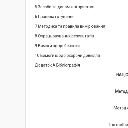
5 Засоби та допоміжні пристрої
6 Правила готування
7 Методика та правила вимірювання
8 Опрацьовування результатів
9 Вимоги щодо безпеки
10 Вимоги щодо охорони довкілля
Додаток А Бібліографія
НАЦІ
Метод
Метод 
The method