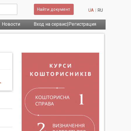
Найти документ
UA
RU
Новости
Вход на сервис|Регистрация
>