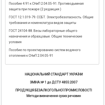
Пособие 4.91 к СНиП 2.04.05-91. Противодымная
защита при пожаре (2 редакция )
ГОСТ 12.1.019-79. ССБТ. Электробезопасность. Общие
требования и номенклатура видов защиты
ГОСТ 24104-88. Весы лабораторные общего
назначения и образцовые. Общие технические
условия
Пособие по проектированию систем водяного
отопления к СНиП 2.04.05-91
НАЦІОНАЛЬНИЙ СТАНДАРТ УКРАЇНИ
ЗМІНА № 1 до ДСТУ 4855:2007
ПРОДУКЦІЯ БЕЗАЛКОГОЛЬНОЇ ПРОМИСЛОВОСТІ
Методи визначення сухих речовин