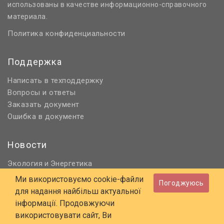
использованы в качестве информационно-справочного
материала.
Политика конфиденциальности
Поддержка
Написать в техподдержку
Вопросы и ответы
Заказать документ
Ошибка в документе
Новости
Экология
Энергетика
и
Нормативное регулирование
Ми використовуємо cookie-файли
Погоджуюсь
Строительство и проектирование
для надання найбільш актуальної
Охрана труда и ПБ
інформації. Продовжуючи
використовувати сайт, Ви
© 2006 - 2026 Все права защищены