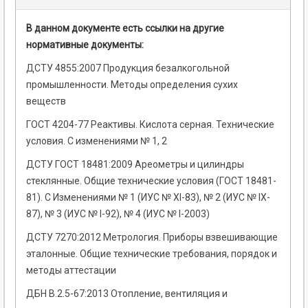
В данном документе есть ссылки на другие
нормативные документы:
ДСТУ 4855:2007 Продукция безалкогольной
промышленности. Методы определения сухих
веществ
ГОСТ 4204-77 Реактивы. Кислота серная. Технические
условия. С изменениями № 1, 2
ДСТУ ГОСТ 18481:2009 Ареометры и цилиндры
стеклянные. Общие технические условия (ГОСТ 18481-
81). С Изменениями № 1 (ИУС № XI-83), № 2 (ИУС № IX-
87), № 3 (ИУС № I-92), № 4 (ИУС № I-2003)
ДСТУ 7270:2012 Метрология. Приборы взвешивающие
эталонные. Общие технические требования, порядок и
методы аттестации
ДБН В.2.5-67:2013 Отопление, вентиляция и