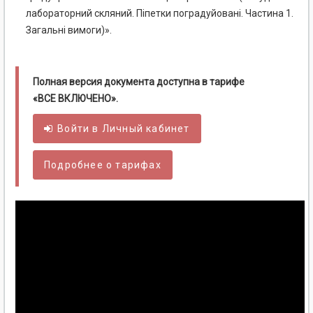
лабораторний скляний. Піпетки поградуйовані. Частина 1.
Загальні вимоги)».
Полная версия документа доступна в тарифе
«ВСЕ ВКЛЮЧЕНО».
Войти в
Личный
кабинет
Подробнее о тарифах