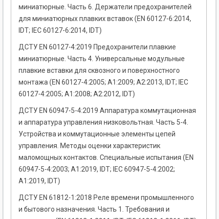
миниатюрные. Часть 6. Держатели предохранителей
для миниатюрных плавких вставок (EN 60127-6:2014,
IDT; IEC 60127-6:2014, IDT)
ДСТУ EN 60127-4:2019 Предохранители плавкие
миниатюрные. Часть 4. Универсальные модульные
плавкие вставки для сквозного и поверхностного
монтажа (EN 60127-4:2005; A1:2009; A2:2013, IDT; IEC
60127-4:2005; A1:2008; A2:2012, IDT)
ДСТУ EN 60947-5-4:2019 Аппаратура коммутационная
и аппаратура управления низковольтная. Часть 5-4.
Устройства и коммутационные элементы цепей
управления. Методы оценки характеристик
маломощных контактов. Специальные испытания (EN
60947-5-4:2003; А1:2019, IDT; IEC 60947-5-4:2002;
A1:2019, IDT)
ДСТУ EN 61812-1:2018 Реле времени промышленного
и бытового назначения. Часть 1. Требования и