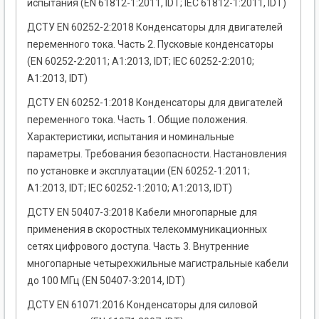
испытания (EN 61812-1:2011, IDT; IEC 61812-1:2011, IDT)
ДСТУ EN 60252-2:2018 Конденсаторы для двигателей
переменного тока. Часть 2. Пусковые конденсаторы
(EN 60252-2:2011; А1:2013, IDT; IEC 60252-2:2010;
А1:2013, IDT)
ДСТУ EN 60252-1:2018 Конденсаторы для двигателей
переменного тока. Часть 1. Общие положения.
Характеристики, испытания и номинальные
параметры. Требования безопасности. Настановления
по установке и эксплуатации (EN 60252-1:2011;
А1:2013, IDT; IEC 60252-1:2010; А1:2013, IDT)
ДСТУ EN 50407-3:2018 Кабели многопарные для
применения в скоростных телекоммуникационных
сетях цифрового доступа. Часть 3. Внутренние
многопарные четырехжильные магистральные кабели
до 100 МГц (EN 50407-3:2014, IDT)
ДСТУ EN 61071:2016 Конденсаторы для силовой