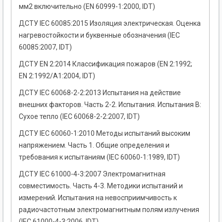
мм2 включительно (EN 60999-1:2000, IDТ)
ДСТУ ІЕС 60085:2015 Изоляция электрическая. Оценка
нагревостойкости и буквенные обозначения (ІЕС
60085:2007, IDT)
ДСТУ EN 2:2014 Классификация пожаров (EN 2:1992;
EN 2:1992/A1:2004, IDT)
ДСТУ ІЕС 60068-2-2:2013 Испытания на действие
внешних факторов. Часть 2-2. Испытания. Испытания В:
Сухое тепло (ІЕС 60068-2-2:2007, IDТ)
ДСТУ ІЕС 60060-1:2010 Методы испытаний высоким
напряжением. Часть 1. Общие определения и
требования к испытаниям (ІЕС 60060-1:1989, IDT)
ДСТУ IEC 61000-4-3:2007 Электромагнитная
совместимость. Часть 4-3. Методики испытаний и
измерений. Испытания на невосприимчивость к
радиочастотным электромагнитным полям излучения
(ІЕС 61000-4-3:2006, IDT)