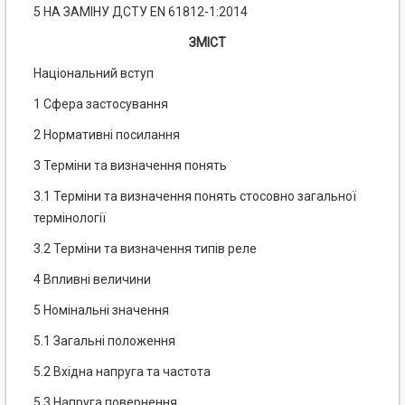
5 НА ЗАМІНУ ДСТУ EN 61812-1:2014
ЗМІСТ
Національний вступ
1 Сфера застосування
2 Нормативні посилання
3 Терміни та визначення понять
3.1 Терміни та визначення понять стосовно загальної
термінології
3.2 Терміни та визначення типів реле
4 Впливні величини
5 Номінальні значення
5.1 Загальні положення
5.2 Вхідна напруга та частота
5.3 Напруга повернення