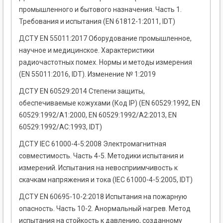
промышленного и бытового назначения. Часть 1.
Требования и испытания (EN 61812-1:2011, IDT)
ДСТУ EN 55011:2017 Оборудование промышленное,
научное и медицинское. Характеристики
радиочастотных помех. Нормы и методы измерения
(EN 55011:2016, IDT). Изменение № 1:2019
ДСТУ EN 60529:2014 Степени защиты,
обеспечиваемые кожухами (Код ІР) (EN 60529:1992, EN
60529:1992/A1:2000, EN 60529:1992/A2:2013, EN
60529:1992/AC:1993, IDT)
ДСТУ ІЕС 61000-4-5:2008 Электромагнитная
совместимость. Часть 4-5. Методики испытания и
измерений. Испытания на невосприимчивость к
скачкам напряжения и тока (ІЕС 61000-4-5:2005, IDТ)
ДСТУ EN 60695-10-2:2018 Испытания на пожарную
опасность. Часть 10-2. Анормальный нагрев. Метод
испытания на стойкость к давлению, созданному