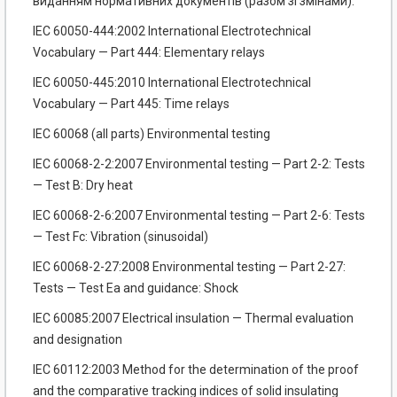
виданням нормативних документів (разом зі змінами).
ІЕС 60050-444:2002 International Electrotechnical
Vocabulary — Part 444: Elementary relays
IEC 60050-445:2010 International Electrotechnical
Vocabulary — Part 445: Time relays
IEC 60068 (all parts) Environmental testing
IEC 60068-2-2:2007 Environmental testing — Part 2-2: Tests
— Test B: Dry heat
IEC 60068-2-6:2007 Environmental testing — Part 2-6: Tests
— Test Fc: Vibration (sinusoidal)
IEC 60068-2-27:2008 Environmental testing — Part 2-27:
Tests — Test Ea and guidance: Shock
IEC 60085:2007 Electrical insulation — Thermal evaluation
and designation
IEC 60112:2003 Method for the determination of the proof
and the comparative tracking indices of solid insulating