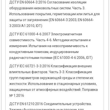
ДСТУ EN 60664-3:2016 Согласование изоляции
оборудования низковольтных систем. Часть 3.
Использование покрытия, герметизации или литья для
защиты от загрязнения (EN 60664-3:2003; EN 60664-
3:2003/A1:2010, IDT)
ДСТУ IEC 61000-4-6:2007 Электромагнитная
совместимость. Часть 4-6. Методики испытания и
измерения. Испытания на невосприимчивость к
кондуктивным помехам, индуцированным
радиочастотными полями (ІЕС 61000-4-6:2006, IDТ)
ДСТУ IEC 60721-3-3:2016 Классификация внешних
влиятельных факторов. Часть 3-3. Классификация
групп параметров окружающей среды и степени их
жесткости. Использование в стационарных условиях,
защищенных от атмосферных воздействий. Поправка
№ 1:2016
ДСТУ EN 61210:2016 Соединительные устройства.
Зажимы быстросоединительные плоские для