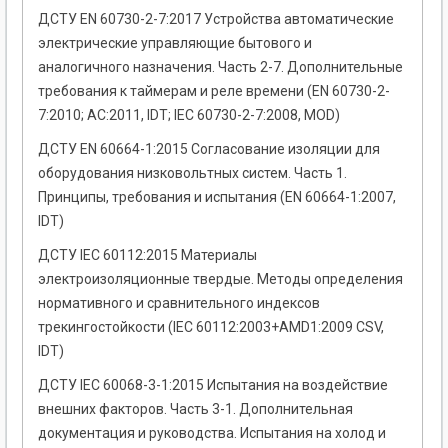
ДСТУ EN 60730-2-7:2017 Устройства автоматические
электрические управляющие бытового и
аналогичного назначения. Часть 2-7. Дополнительные
требования к таймерам и реле времени (EN 60730-2-
7:2010; AC:2011, ІDT; ІЕС 60730-2-7:2008, MOD)
ДСТУ EN 60664-1:2015 Согласование изоляции для
оборудования низковольтных систем. Часть 1.
Принципы, требования и испытания (EN 60664-1:2007,
IDT)
ДСТУ IEC 60112:2015 Материалы
электроизоляционные твердые. Методы определения
нормативного и сравнительного индексов
трекингостойкости (IEC 60112:2003+AMD1:2009 CSV,
IDT)
ДСТУ IEC 60068-3-1:2015 Испытания на воздействие
внешних факторов. Часть 3-1. Дополнительная
документация и руководства. Испытания на холод и