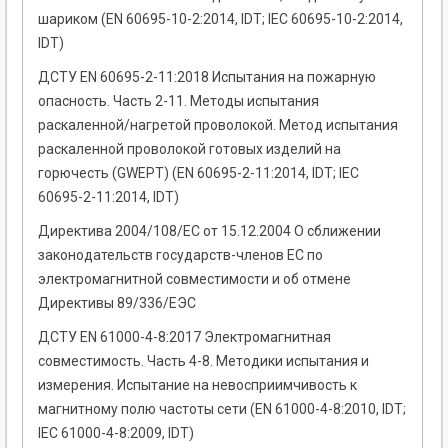
шариком (EN 60695-10-2:2014, IDT; IEC 60695-10-2:2014,
IDT)
ДСТУ EN 60695-2-11:2018 Испытания на пожарную
опасность. Часть 2-11. Методы испытания
раскаленной/нагретой проволокой. Метод испытания
раскаленной проволокой готовых изделий на
горючесть (GWEPT) (EN 60695-2-11:2014, IDT; IEC
60695-2-11:2014, IDT)
Директива 2004/108/ЕС от 15.12.2004 О сближении
законодательств государств-членов ЕС по
электромагнитной совместимости и об отмене
Директивы 89/336/ЕЭС
ДСТУ EN 61000-4-8:2017 Электромагнитная
совместимость. Часть 4-8. Методики испытания и
измерения. Испытание на невосприимчивость к
магнитному полю частоты сети (EN 61000-4-8:2010, IDT;
ІЕС 61000-4-8:2009, IDT)