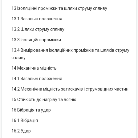
13 Ізоляційні проміжки та шляхи струму спливу
13.1 Загальні положення
13.2 Шляхи струму спливу
13.3 Ізоляційні проміжки
13.4 Вимірювання ізоляційних проміжків та шляхів струму
спливу
14 Механічна міцність
14.1 Загальні положення
14.2 Механічна міцність затискачів і струмовідних частин
15 Стійкість до нагріву та вогню
16 Вібрація та удар
16.1 Вібрація
16.2 Удар