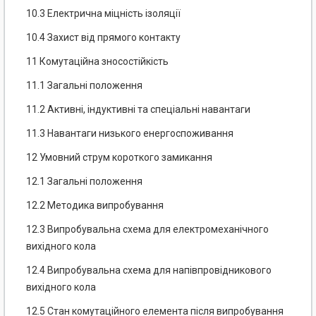
10.3 Електрична міцність ізоляції
10.4 Захист від прямого контакту
11 Комутаційна зносостійкість
11.1 Загальні положення
11.2 Активні, індуктивні та спеціальні навантаги
11.3 Навантаги низького енергоспоживання
12 Умовний струм короткого замикання
12.1 Загальні положення
12.2 Методика випробування
12.3 Випробувальна схема для електромеханічного
вихідного кола
12.4 Випробувальна схема для напівпровідникового
вихідного кола
12.5 Стан комутаційного елемента після випробування