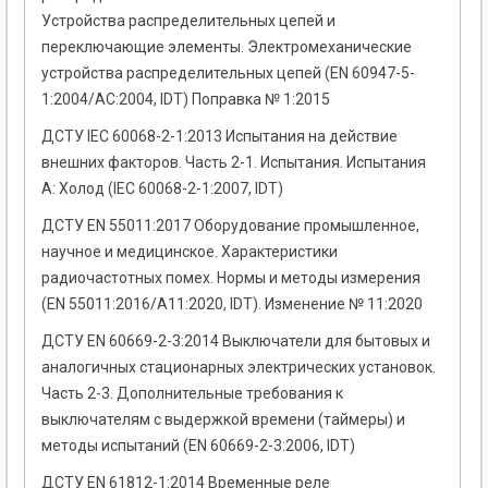
Устройства распределительных цепей и
переключающие элементы. Электромеханические
устройства распределительных цепей (EN 60947-5-
1:2004/AC:2004, IDT) Поправка № 1:2015
ДСТУ IEC 60068-2-1:2013 Испытания на действие
внешних факторов. Часть 2-1. Испытания. Испытания
А: Холод (IEC 60068-2-1:2007, IDT)
ДСТУ EN 55011:2017 Оборудование промышленное,
научное и медицинское. Характеристики
радиочастотных помех. Нормы и методы измерения
(EN 55011:2016/А11:2020, IDT). Изменение № 11:2020
ДСТУ EN 60669-2-3:2014 Выключатели для бытовых и
аналогичных стационарных электрических установок.
Часть 2-3. Дополнительные требования к
выключателям с выдержкой времени (таймеры) и
методы испытаний (EN 60669-2-3:2006, IDT)
ДСТУ EN 61812-1:2014 Временные реле