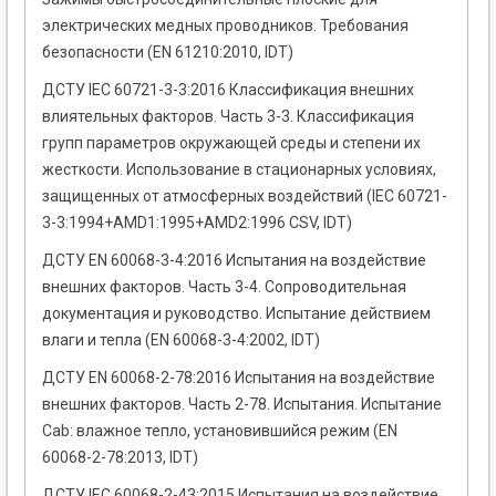
электрических медных проводников. Требования
безопасности (EN 61210:2010, IDT)
ДСТУ ІЕС 60721-3-3:2016 Классификация внешних
влиятельных факторов. Часть 3-3. Классификация
групп параметров окружающей среды и степени их
жесткости. Использование в стационарных условиях,
защищенных от атмосферных воздействий (ІЕС 60721-
3-3:1994+AMD1:1995+AMD2:1996 CSV, IDT)
ДСТУ EN 60068-3-4:2016 Испытания на воздействие
внешних факторов. Часть 3-4. Сопроводительная
документация и руководство. Испытание действием
влаги и тепла (EN 60068-3-4:2002, IDT)
ДСТУ EN 60068-2-78:2016 Испытания на воздействие
внешних факторов. Часть 2-78. Испытания. Испытание
Cab: влажное тепло, установившийся режим (EN
60068-2-78:2013, IDT)
ДСТУ IEC 60068-2-43:2015 Испытания на воздействие