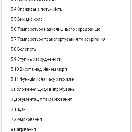
5.4 Споживана потужність
5.5 Вихідне коло
5.6 Температура навколишнього середовища
5.7 Температура транспортування та зберігання
5.8 Вологість
5.9 Ступінь забрудненості
5.10 Висота над рівнем моря
5.11 Функція кола часу затримки
6 Положення щодо випробувань
7 Документація та марковання
7.1 Дані
7.2 Марковання
8 Нагрівання