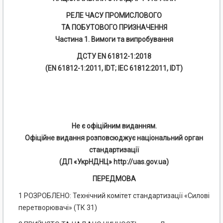
РЕЛЕ ЧАСУ ПРОМИСЛОВОГО
ТА ПОБУТОВОГО ПРИЗНАЧЕННЯ
Частина 1. Вимоги та випробування
ДСТУ EN 61812-1:2018
(EN 61812-1:2011, IDT; ІЕС 61812:2011, IDT)
Не є офіційним виданням.
Офіційне видання розповсюджує національний орган
стандартизації
(ДП «УкрНДНЦ» http://uas.gov.ua)
ПЕРЕДМОВА
1 РОЗРОБЛЕНО: Технічний комітет стандартизації «Силові
перетворювачі» (ТК 31)