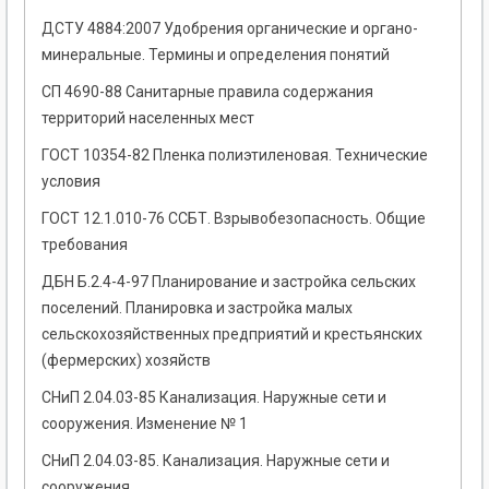
ДСТУ 4884:2007 Удобрения органические и органо-
минеральные. Термины и определения понятий
СП 4690-88 Санитарные правила содержания
территорий населенных мест
ГОСТ 10354-82 Пленка полиэтиленовая. Технические
условия
ГОСТ 12.1.010-76 ССБТ. Взрывобезопасность. Общие
требования
ДБН Б.2.4-4-97 Планирование и застройка сельских
поселений. Планировка и застройка малых
сельскохозяйственных предприятий и крестьянских
(фермерских) хозяйств
СНиП 2.04.03-85 Канализация. Наружные сети и
сооружения. Изменение № 1
СНиП 2.04.03-85. Канализация. Наружные сети и
сооружения