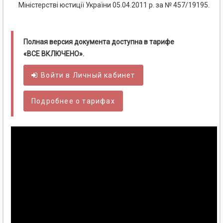
Міністерстві юстиції України 05.04.2011 р. за № 457/19195.
Полная версия документа доступна в тарифе
«ВСЕ ВКЛЮЧЕНО».
Войти в
Личный
кабинет
Подробнее о тарифах