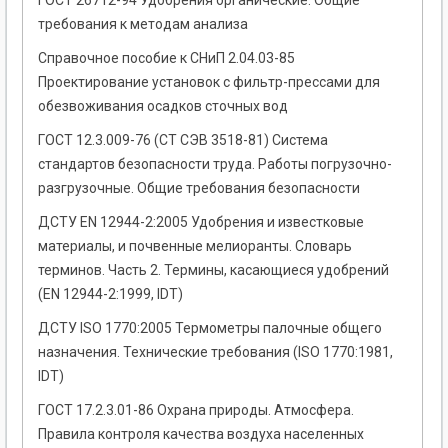
ГОСТ 26712-94 Удобрения органические. Общие
требования к методам анализа
Справочное пособие к СНиП 2.04.03-85
Проектирование установок с фильтр-прессами для
обезвоживания осадков сточных вод
ГОСТ 12.3.009-76 (СТ СЭВ 3518-81) Система
стандартов безопасности труда. Работы погрузочно-
разгрузочные. Общие требования безопасности
ДСТУ EN 12944-2:2005 Удобрения и известковые
материалы, и почвенные мелиоранты. Словарь
терминов. Часть 2. Термины, касающиеся удобрений
(EN 12944-2:1999, IDT)
ДСТУ ISO 1770:2005 Термометры палочные общего
назначения. Технические требования (ISO 1770:1981,
IDT)
ГОСТ 17.2.3.01-86 Охрана природы. Атмосфера.
Правила контроля качества воздуха населенных