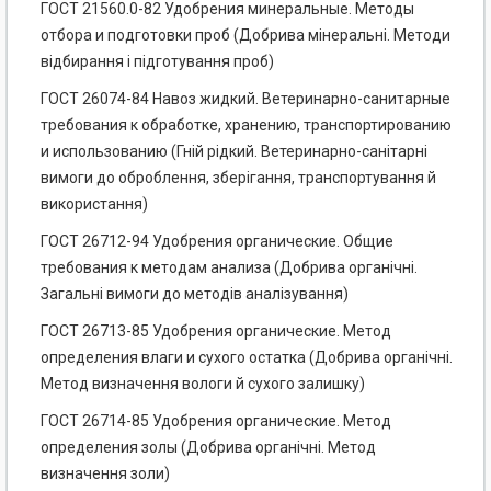
ГОСТ 21560.0-82 Удобрения минеральные. Методы
отбора и подготовки проб (Добрива мінеральні. Методи
відбирання і підготування проб)
ГОСТ 26074-84 Навоз жидкий. Ветеринарно-санитарные
требования к обработке, хранению, транспортированию
и использованию (Гній рідкий. Ветеринарно-санітарні
вимоги до оброблення, зберігання, транспортування й
використання)
ГОСТ 26712-94 Удобрения органические. Общие
требования к методам анализа (Добрива органічні.
Загальні вимоги до методів аналізування)
ГОСТ 26713-85 Удобрения органические. Метод
определения влаги и сухого остатка (Добрива органічні.
Метод визначення вологи й сухого залишку)
ГОСТ 26714-85 Удобрения органические. Метод
определения золы (Добрива органічні. Метод
визначення золи)