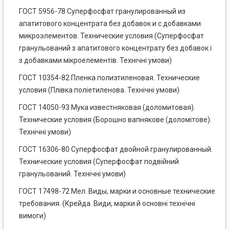
ГОСТ 5956-78 Суперфосфат гранулированный из
апатитового концентрата без добавок и с добавками
микроэлементов. Технические условия (Суперфосфат
гранульований з апатитового концентрату без добавок і
з добавками мікроелементів. Технічні умови)
ГОСТ 10354-82 Пленка полиэтиленовая. Технические
условия (Плівка поліетиленова. Технічні умови)
ГОСТ 14050-93 Мука известняковая (доломитовая).
Технические условия (Борошно вапнякове (доломітове).
Технічні умови)
ГОСТ 16306-80 Суперфосфат двойной гранулированный.
Технические условия (Суперфосфат подвійний
гранульований. Технічні умови)
ГОСТ 17498-72 Мел. Виды, марки и основные технические
требования. (Крейда. Види, марки й основні технічні
вимоги)