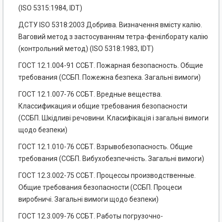
(ISO 5315:1984, IDT)
ДСТУ ISO 5318:2003 Добрива. Визначення вмісту калію.
Ваговий метод з застосуванням тетра-фенілборату калію
(контрольний метод) (ISO 5318:1983, IDT)
ГОСТ 12.1.004-91 ССБТ. Пожарная безопасность. Общие
требования (ССБП. Пожежна безпека. Загальні вимоги)
ГОСТ 12.1.007-76 ССБТ. Вредные вещества.
Классификация и общие требования безопасности
(ССБП. Шкідливі речовини. Класифікація і загальні вимоги
щодо безпеки)
ГОСТ 12.1.010-76 ССБТ. Взрывобезопасность. Общие
требования (ССБП. Вибухобезпечність. Загальні вимоги)
ГОСТ 12.3.002-75 ССБТ. Процессы производственные.
Общие требования безопасности (ССБП. Процеси
виробничі. Загальні вимоги щодо безпеки)
ГОСТ 12.3.009-76 ССБТ. Работы погрузочно-