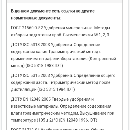
В данном документе есть ссылки на другие
нормативные документы:
ГОСТ 21560.0-82 Удобрения минеральные. Методы
отбора и подготовки проб. С изменениями № 1, 2, 3
ДСТУ ISO 5318:2003 Удобрения. Определение
содержания калия. Гравиметрический метод с
применением тетрафенилбората калия (Контрольный
метод) (ISO 5318:1983, IDT)
ДСТУ ISO 5315:2003 Удобрения. Определение общего
содержания азота. Титриметрический метод после
дистилляции (ISO 5315:1984, IDT)
ДСТУ EN 12048:2005 Твёрдые удобрения и
известковые материалы. Определение содержания
влаги гравиметрическим методом. Высушивание при
температуре (105 ± 2) °С (EN 12048:1996, IDT)