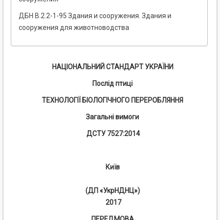
ДБН В.2.2-1-95 Здания и сооружения. Здания и
сооружения для животноводства
НАЦІОНАЛЬНИЙ СТАНДАРТ УКРАЇНИ
Послід птиці
ТЕХНОЛОГІЇ БІОЛОГІЧНОГО ПЕРЕРОБЛЯННЯ
Загальні вимоги
ДСТУ 7527:2014
Київ
(ДП «УкрНДНЦ»)
2017
ПЕРЕДМОВА