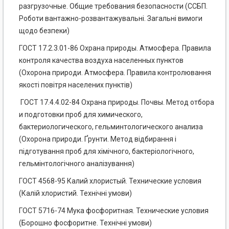
разгрузочные. Общие требования безопасности (ССБП.
Роботи вантажно-розвантажувальні. Загальні вимоги
щодо безпеки)
ГОСТ 17.2.3.01-86 Охрана природы. Атмосфера. Правила
контроля качества воздуха населенных пунктов
(Охорона природи. Атмосфера. Правила контролювання
якості повітря населених пунктів)
ГОСТ 17.4.4.02-84 Охрана природы. Почвы. Метод отбора
и подготовки проб для химического,
бактериологического, гельминтологического анализа
(Охорона природи. Ґрунти. Метод відбирання і
підготування проб для хімічного, бактеріологічного,
гельмінтологічного аналізування)
ГОСТ 4568-95 Калий хлористый. Технические условия
(Калій хлористий. Технічні умови)
ГОСТ 5716-74 Мука фосфоритная. Технические условия
(Борошно фосфоритне. Технічні умови)