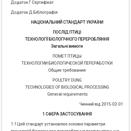
Додаток Г Сертифікат
Додаток Д Бібліографія
НАЦІОНАЛЬНИЙ СТАНДАРТ УКРАЇНИ
ПОСЛІД ПТИЦІ
ТЕХНОЛОГІЇ БІОЛОГІЧНОГО ПЕРЕРОБЛЯННЯ
Загальні вимоги
ПОМЕТ ПТИЦЫ
ТЕХНОЛОГИИ БИОЛОГИЧЕСКОЙ ПЕРЕРАБОТКИ
Общие требования
POULTRY DUNG
TECHNOLOGIES OF BIOLOGICAL PROCESSING
General requirements
Чинний від 2015-02-01
1 СФЕРА ЗАСТОСУВАННЯ
1.1 Цей стандарт установлює основні параметри