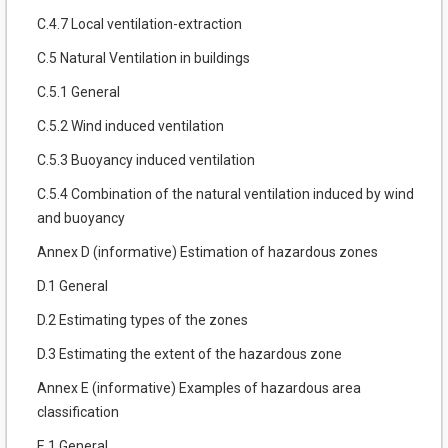
C.4.7 Local ventilation-extraction
C.5 Natural Ventilation in buildings
C.5.1 General
C.5.2 Wind induced ventilation
C.5.3 Buoyancy induced ventilation
C.5.4 Combination of the natural ventilation induced by wind
and buoyancy
Annex D (informative) Estimation of hazardous zones
D.1 General
D.2 Estimating types of the zones
D.3 Estimating the extent of the hazardous zone
Annex E (informative) Examples of hazardous area
classification
E.1 General