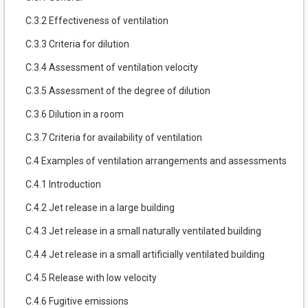
C.3.2 Effectiveness of ventilation
C.3.3 Criteria for dilution
C.3.4 Assessment of ventilation velocity
C.3.5 Assessment of the degree of dilution
C.3.6 Dilution in a room
C.3.7 Criteria for availability of ventilation
C.4 Examples of ventilation arrangements and assessments
C.4.1 Introduction
C.4.2 Jet release in a large building
C.4.3 Jet release in a small naturally ventilated building
C.4.4 Jet release in a small artificially ventilated building
C.4.5 Release with low velocity
C.4.6 Fugitive emissions