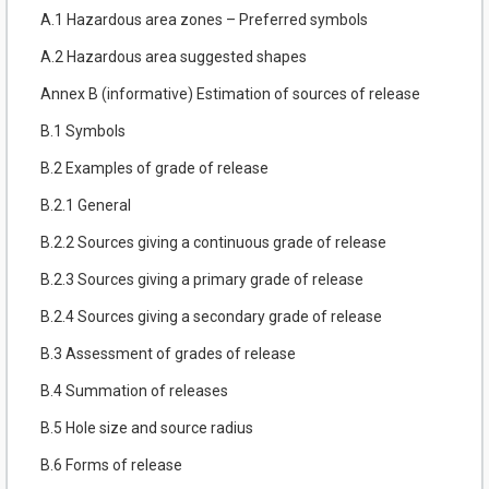
A.1 Hazardous area zones – Preferred symbols
A.2 Hazardous area suggested shapes
Annex B (informative) Estimation of sources of release
B.1 Symbols
B.2 Examples of grade of release
B.2.1 General
B.2.2 Sources giving a continuous grade of release
B.2.3 Sources giving a primary grade of release
B.2.4 Sources giving a secondary grade of release
B.3 Assessment of grades of release
B.4 Summation of releases
B.5 Hole size and source radius
B.6 Forms of release