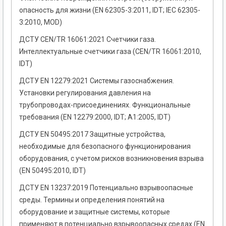
опасность для жизни (EN 62305-3:2011, IDТ; ІЕС 62305-
3:2010, MOD)
ДСТУ CEN/TR 16061:2021 Счетчики газа.
Интеллектуальные счетчики газа (CEN/TR 16061:2010,
IDT)
ДСТУ EN 12279:2021 Системы газоснабжения.
Установки регулирования давления на
трубопроводах-присоединениях. Функциональные
требования (EN 12279:2000, IDT; А1:2005, IDT)
ДСТУ EN 50495:2017 Защитные устройства,
необходимые для безопасного функционирования
оборудования, с учетом рисков возникновения взрыва
(EN 50495:2010, IDT)
ДСТУ EN 13237:2019 Потенциально взрывоопасные
среды. Термины и определения понятий на
оборудование и защитные системы, которые
применяют в потенциально взрывоопасных средах (EN