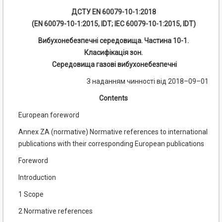
ДСТУ EN 60079-10-1:2018
(EN 60079-10-1:2015, IDT; IEC 60079-10-1:2015, IDT)
Вибухонебезпечні середовища. Частина 10-1.
Класифікація зон.
Середовища газові вибухонебезпечні
З наданням чинності від 2018–09–01
Contents
European foreword
Annex ZA (normative) Normative references to international
publications with their corresponding European publications
Foreword
Introduction
1 Scope
2 Normative references