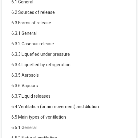
6.1 General
6.2 Sources of release
6.3 Forms of release
6.3.1 General
6.3.2 Gaseous release
6.3.3 Liquefied under pressure
6.3.4 Liquefied by refrigeration
6.3.5 Aerosols
6.3.6 Vapours
6.3.7 Liquid releases
6.4 Ventilation (or air movement) and dilution
6.5 Main types of ventilation
6.5.1 General