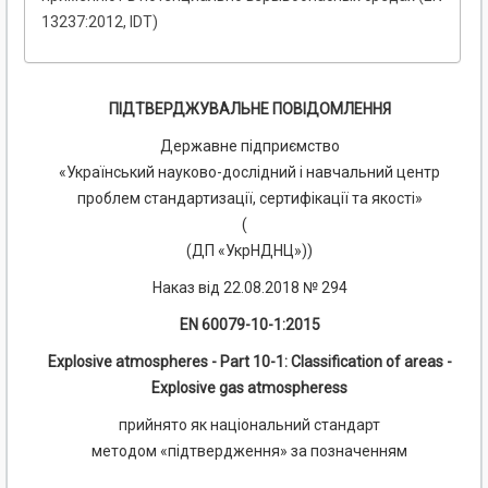
13237:2012, IDT)
ПІДТВЕРДЖУВАЛЬНЕ ПОВІДОМЛЕННЯ
Державне підприємство
«Український науково-дослідний і навчальний центр
проблем стандартизації, сертифікації та якості»
(
(ДП «УкрНДНЦ»))
Наказ від 22.08.2018 № 294
EN 60079-10-1:2015
Explosive atmospheres - Part 10-1: Classification of areas -
Explosive gas atmospheress
прийнято як національний стандарт
методом «підтвердження» за позначенням