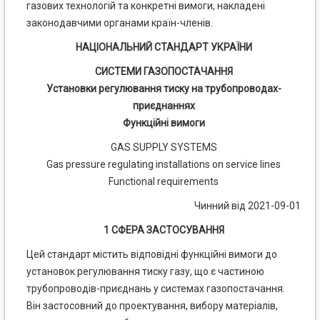
газових технологій та конкретні вимоги, накладені
законодавчими органами країн-членів.
НАЦІОНАЛЬНИЙ СТАНДАРТ УКРАЇНИ
СИСТЕМИ ГАЗОПОСТАЧАННЯ
Установки регулювання тиску на трубопроводах-
приєднаннях
Функційні вимоги
GAS SUPPLY SYSTEMS
Gas pressure regulating installations on service lines
Functional requirements
Чинний від 2021-09-01
1 СФЕРА ЗАСТОСУВАННЯ
Цей стандарт містить відповідні функційні вимоги до
установок регулювання тиску газу, що є частиною
трубопроводів-приєднань у системах газопостачання.
Він застосовний до проектування, вибору матеріалів,