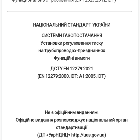
Функциональные требования (EN 12327:2012, IDT)
НАЦІОНАЛЬНИЙ СТАНДАРТ УКРАЇНИ
СИСТЕМИ ГАЗОПОСТАЧАННЯ
Установки регулювання тиску
на трубопроводах-приєднаннях
Функційні вимоги
ДСТУ EN 12279:2021
(EN 12279:2000, IDT; А1:2005, IDT)
Не є офіційним виданням.
Офіційне видання розповсюджує національний орган
стандартизації
(ДП «УкрНДНЦ» http://uas.gov.ua)