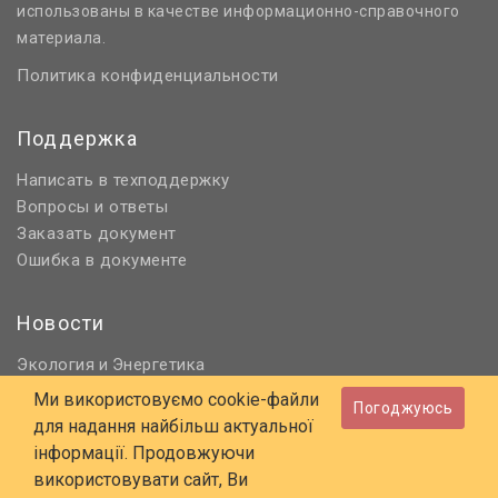
использованы в качестве информационно-справочного
материала.
Политика конфиденциальности
Поддержка
Написать в техподдержку
Вопросы и ответы
Заказать документ
Ошибка в документе
Новости
Экология
Энергетика
и
Нормативное регулирование
Ми використовуємо cookie-файли
Погоджуюсь
Строительство и проектирование
для надання найбільш актуальної
Охрана труда и ПБ
інформації. Продовжуючи
використовувати сайт, Ви
© 2006 - 2026 Все права защищены