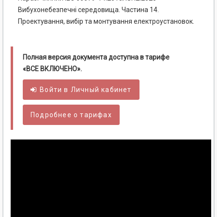
Вибухонебезпечні середовища. Частина 14.
Проектування, вибір та монтування електроустановок.
Полная версия документа доступна в тарифе
«ВСЕ ВКЛЮЧЕНО».
Войти в
Личный
кабинет
Подробнее о тарифах