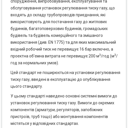
спорудження, випробовування, експлуатування та
обслуговування установок регулювання тиску газу, що
входять до складу трубопроводів приєднання, які
використовують для постачання газу до житлових
будинків, багатоповерхових будинків, громадських
будівель та будівель комерційного та змішаного
використання (див. EN 1775) та для яких максимальний
вхідний робочий тиск не перевищує 16 бар включно, а
3
3
проектна об’ємна витрата не перевищує 200 м
/год (м
/
год за нормальних умов).
Цей стандарт не поширюється на установки регулювання
тиску газу, введені в експлуатацію до опублікування
цього стандарту.
У цьому стандарті наведено основні системні вимоги до
установок регулювання тиску газу. Вимоги до окремих
компонентів (арматури, регуляторів, запобіжних
пристроїв, труб тощо) або монтування компонентів
містяться у відповідних стандартах.