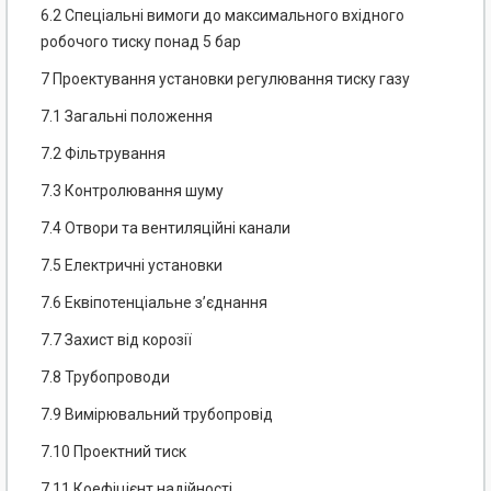
6.2 Спеціальні вимоги до максимального вхідного
робочого тиску понад 5 бар
7 Проектування установки регулювання тиску газу
7.1 Загальні положення
7.2 Фільтрування
7.3 Контролювання шуму
7.4 Отвори та вентиляційні канали
7.5 Електричні установки
7.6 Еквіпотенціальне з’єднання
7.7 Захист від корозії
7.8 Трубопроводи
7.9 Вимірювальний трубопровід
7.10 Проектний тиск
7.11 Коефіцієнт надійності