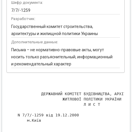
Шифр документа:
7/7/-1259
Разработчик:
Государственный комитет строительства,
архитектуры и жилищной политики Украины
Дополнительные данные:
Письма – не нормативно-правовые акты, могут
носить только разъяснительный, информационный
и рекомендательный характер
           ДЕРЖАВНИЙ КОМІТЕТ БУДІВНИЦТВА, АРХІТЕКТ
                    ЖИТЛОВОЇ ПОЛІТИКИ УКРАЇНИ

                             Л И С Т

 N 7/7/-1259 від 19.12.2000

     м.Київ
