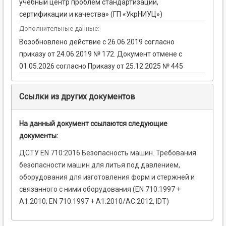
учебный центр проблем стандартизации,
сертификации и качества» (ГП «УкрНИУЦ»)
Дополнительные данные:
Возобновлено действие с 26.06.2019 согласно
приказу от 24.06.2019 № 172. Документ отмене с
01.05.2026 согласно Приказу от 25.12.2025 № 445
Ссылки из других документов
На данный документ ссылаются следующие
документы:
ДСТУ EN 710:2016 Безопасность машин. Требования
безопасности машин для литья под давлением,
оборудования для изготовления форм и стержней и
связанного с ними оборудования (EN 710:1997 +
A1:2010; EN 710:1997 + A1:2010/АС:2012, IDT)