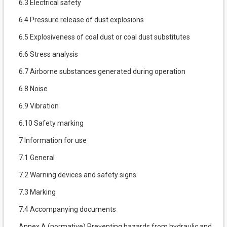
6.3 Electrical safety
6.4 Pressure release of dust explosions
6.5 Explosiveness of coal dust or coal dust substitutes
6.6 Stress analysis
6.7 Airborne substances generated during operation
6.8 Noise
6.9 Vibration
6.10 Safety marking
7 Information for use
7.1 General
7.2 Warning devices and safety signs
7.3 Marking
7.4 Accompanying documents
Annex A (normative) Preventing hazards from hydraulic and