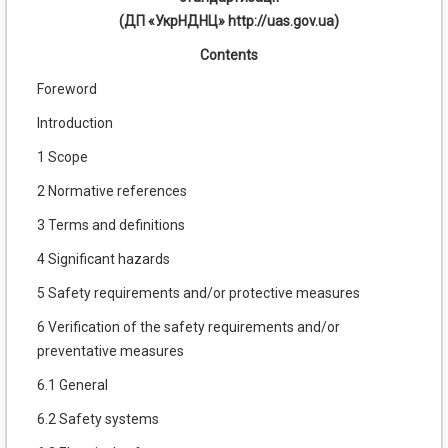
(ДП «УкрНДНЦ» http://uas.gov.ua)
Contents
Foreword
Introduction
1 Scope
2 Normative references
3 Terms and definitions
4 Significant hazards
5 Safety requirements and/or protective measures
6 Verification of the safety requirements and/or
preventative measures
6.1 General
6.2 Safety systems