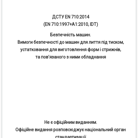
ДСТУ EN 710:2014
(EN 710:1997+A1:2010, IDT)
Безпечність машин.
Вимоги безпечності до машин для лиття під тиском,
устатковання для виготовлення форм і стрижнів,
та пов’язаного з ними обладнання
Не є офіційним виданням.
Офіційне видання розповсюджує національний орган
стандартизації