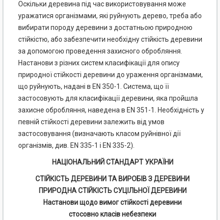
Оскільки деревина під час використовування може
уражатися організмами, які руйнують дерево, треба або
вибирати породу деревини з достатньою природною
стійкістю, або забезпечити необхідну стійкість деревини
за допомогою проведення захисного обробляння.
Настанови з різних систем класифікації для опису
природної стійкості деревини до ураження організмами,
що руйнують, надані в EN 350-1. Система, що її
застосовують для класифікації деревини, яка пройшла
захисне обробляння, наведена в EN 351-1. Необхідність у
певній стійкості деревини залежить від умов
застосовування (визначають класом руйнівної дії
організмів, див. EN 335-1 і EN 335-2).
НАЦІОНАЛЬНИЙ СТАНДАРТ УКРАЇНИ
СТІЙКІСТЬ ДЕРЕВИНИ ТА ВИРОБІВ З ДЕРЕВИНИ
ПРИРОДНА СТІЙКІСТЬ СУЦІЛЬНОЇ ДЕРЕВИНИ
Настанови щодо вимог стійкості деревини
стосовно класів небезпеки