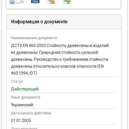
Информация о документе
Наименование документа:
ДСТУ EN 460:2003 Стойкость древесины и изделий
из древесины. Природная стойкость цельной
древесины. Руководство к требованиям стойкости
древесины относительно классов опасности (EN
460:1994, IDТ)
Статус:
Действующий
Язык документа
Украинский
Дата начала действия:
01.01.2005
Дата принятия: