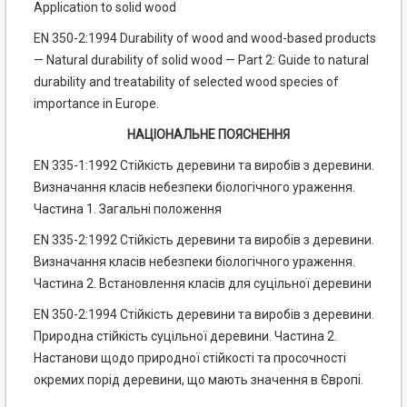
Application to solid wood
EN 350-2:1994 Durability of wood and wood-based products
— Natural durability of solid wood — Part 2: Guide to natural
durability and treatability of selected wood species of
importance in Europe.
НАЦІОНАЛЬНЕ ПОЯСНЕННЯ
EN 335-1:1992 Стійкість деревини та виробів з деревини.
Визначання класів небезпеки біологічного ураження.
Частина 1. Загальні положення
EN 335-2:1992 Стійкість деревини та виробів з деревини.
Визначання класів небезпеки біологічного ураження.
Частина 2. Встановлення класів для суцільної деревини
EN 350-2:1994 Стійкість деревини та виробів з деревини.
Природна стійкість суцільної деревини. Частина 2.
Настанови щодо природної стійкості та просочності
окремих порід деревини, що мають значення в Європі.