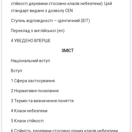
стійкості деревини стосовно класів небезпеки). Цей
стандарт видано з дозволу CEN
Ступінь відповідності — ідентичний (IDT)
Переклад з англійської (en)
4 УВЕДЕНО ВПЕРШЕ
ЗМІСТ
Національний вступ
Вступ
1 Сфера застосування
2 Нормативні посилання
3 Термін та визначення поняття
4 Класи небезпеки
5 Класи стійкості
6 Стійкість деревини стосовно різних класів небезпеки