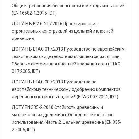
Общие требования безопасности и методы испытаний
(EN 16582-1:2015, IDT)
ДСТУ-Н Б В.2.6-217:2016 Проектирование
строительных конструкций из цельной и клееной
древесины
ДСТУ-Н Б ETAG 017:2013 Руководство по европейским
техническим свидетельствам комплектов изоляции.
Сборные системы для внешней изоляции стен (ETAG
017:2005, IDT)
ДСТУ-Н Б ETAG 007:2013 Руководство по
европейскому техническому одобрению комплектов
деревянных каркасных зданий (ETAG 007:2001, IDT)
ДСТУ EN 335-2:2010 Стойкость древесины и
материалов из древесины. Определение классов
использования. Часть 2. Цельная древесина (EN 335-
2:2006, IDT)