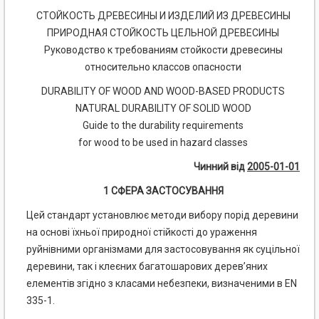
СТОЙКОСТЬ ДРЕВЕСИНЫ И ИЗДЕЛИЙ ИЗ ДРЕВЕСИНЫ
ПРИРОДНАЯ СТОЙКОСТЬ ЦЕЛЬНОЙ ДРЕВЕСИНЫ
Руководство к требованиям стойкости древесины
относительно классов опасности
DURABILITY OF WOOD AND WOOD-BASED PRODUCTS
NATURAL DURABILITY OF SOLID WOOD
Guide to the durability requirements
for wood to be used in hazard classes
Чинний від
2005-01-01
1 СФЕРА ЗАСТОСУВАННЯ
Цей стандарт установлює методи вибору порід деревини
на основі їхньої природної стійкості до ураження
руйнівними організмами для застосовування як суцільної
деревини, так і клеєних багатошарових дерев’яних
елементів згідно з класами небезпеки, визначеними в EN
335-1.