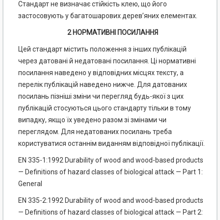
Стандарт не визначає стійкість клею, що його
застосовують у багатошарових дерев’яних елементах.
2 НОРМАТИВНІ ПОСИЛАННЯ
Цей стандарт містить положення з інших публікацій
через датовані й недатовані посилання. Ці нормативні
посилання наведено у відповідних місцях тексту, а
перелік публікацій наведено нижче. Для датованих
посилань пізніші зміни чи перегляд будь-якої з цих
публікацій стосуються цього стандарту тільки в тому
випадку, якщо їх уведено разом зі змінами чи
переглядом. Для недатованих посилань треба
користуватися останнім виданням відповідної публікації.
EN 335-1:1992 Durability of wood and wood-based products
— Definitions of hazard classes of biological attack — Part 1:
General
EN 335-2:1992 Durability of wood and wood-based products
— Definitions of hazard classes of biological attack — Part 2: