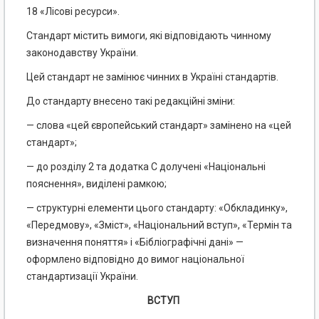
18 «Лісові ресурси».
Стандарт містить вимоги, які відповідають чинному
законодавству України.
Цей стандарт не замінює чинних в Україні стандартів.
До стандарту внесено такі редакційні зміни:
— слова «цей європейський стандарт» замінено на «цей
стандарт»;
— до розділу 2 та додатка С долучені «Національні
пояснення», виділені рамкою;
— структурні елементи цього стандарту: «Обкладинку»,
«Передмову», «Зміст», «Національний вступ», «Термін та
визначення поняття» і «Бібліографічні дані» —
оформлено відповідно до вимог національної
стандартизації України.
ВСТУП