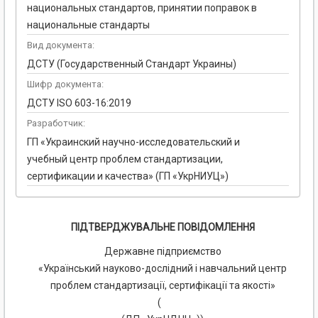
национальных стандартов, принятии поправок в
национальные стандарты
Вид документа:
ДСТУ (Государственный Стандарт Украины)
Шифр документа:
ДСТУ ISO 603-16:2019
Разработчик:
ГП «Украинский научно-исследовательский и
учебный центр проблем стандартизации,
сертификации и качества» (ГП «УкрНИУЦ»)
ПІДТВЕРДЖУВАЛЬНЕ ПОВІДОМЛЕННЯ
Державне підприємство
«Український науково-дослідний і навчальний центр
проблем стандартизації, сертифікації та якості»
(