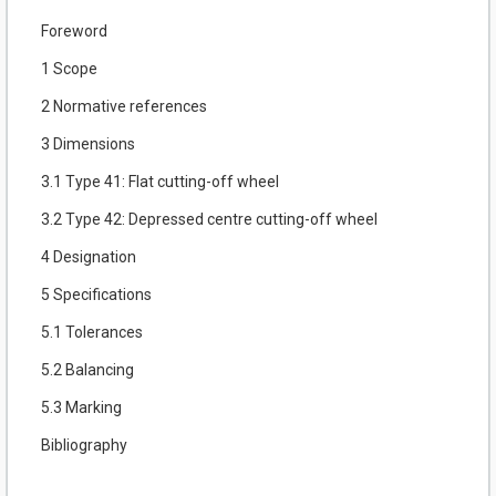
Foreword
1 Scope
2 Normative references
3 Dimensions
3.1 Type 41: Flat cutting-off wheel
3.2 Type 42: Depressed centre cutting-off wheel
4 Designation
5 Specifications
5.1 Tolerances
5.2 Balancing
5.3 Marking
Bibliography