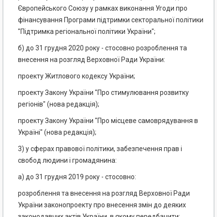
Європейського Союзу у рамках виконання Угоди про
фінансування Програми підтримки секторальної політики
"Підтримка регіональної політики України";
б) до 31 грудня 2020 року - стосовно розроблення та
внесення на розгляд Верховної Ради України:
проекту Житлового кодексу України;
проекту Закону України "Про стимулювання розвитку
регіонів" (нова редакція);
проекту Закону України "Про місцеве самоврядування в
Україні" (нова редакція);
3) у сферах правової політики, забезпечення прав і
свобод людини і громадянина:
а) до 31 грудня 2019 року - стосовно:
розроблення та внесення на розгляд Верховної Ради
України законопроекту про внесення змін до деяких
законодавчих актів України, в якому передбачити: