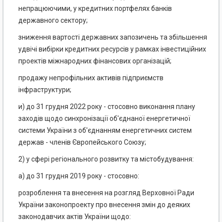
непрацюючими, у кредитних портфелях банків
державного сектору;
зниження вартості державних запозичень та збільшення
удвічі вибірки кредитних ресурсів у рамках інвестиційних
проектів міжнародних фінансових організацій;
продажу непрофільних активів підприємств
інфраструктури;
и) до 31 грудня 2022 року - стосовно виконання плану
заходів щодо синхронізації об'єднаної енергетичної
системи України з об'єднанням енергетичних систем
держав - членів Європейського Союзу;
2) у сфері регіонального розвитку та містобудування:
а) до 31 грудня 2019 року - стосовно:
розроблення та внесення на розгляд Верховної Ради
України законопроекту про внесення змін до деяких
законодавчих актів України щодо: