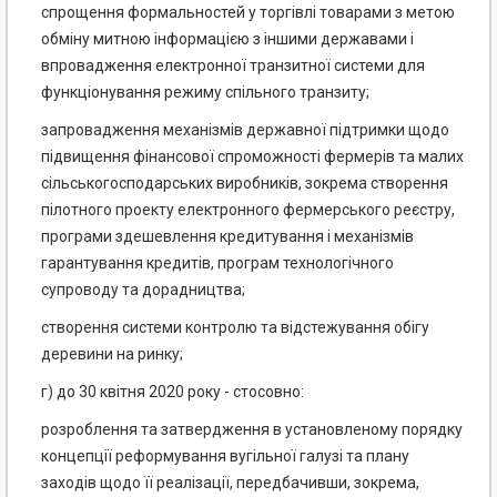
спрощення формальностей у торгівлі товарами з метою
обміну митною інформацією з іншими державами і
впровадження електронної транзитної системи для
функціонування режиму спільного транзиту;
запровадження механізмів державної підтримки щодо
підвищення фінансової спроможності фермерів та малих
сільськогосподарських виробників, зокрема створення
пілотного проекту електронного фермерського реєстру,
програми здешевлення кредитування і механізмів
гарантування кредитів, програм технологічного
супроводу та дорадництва;
створення системи контролю та відстежування обігу
деревини на ринку;
г) до 30 квітня 2020 року - стосовно:
розроблення та затвердження в установленому порядку
концепції реформування вугільної галузі та плану
заходів щодо її реалізації, передбачивши, зокрема,