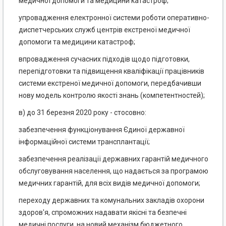
медичної допомоги та медицини катастроф;
упровадження електронної системи роботи оперативно-
диспетчерських служб центрів екстреної медичної
допомоги та медицини катастроф;
впровадження сучасних підходів щодо підготовки,
перепідготовки та підвищення кваліфікації працівників
системи екстреної медичної допомоги, передбачивши
нову модель контролю якості знань (компетентностей);
в) до 31 березня 2020 року - стосовно:
забезпечення функціонування Єдиної державної
інформаційної системи трансплантації;
забезпечення реалізації державних гарантій медичного
обслуговування населення, що надається за програмою
медичних гарантій, для всіх видів медичної допомоги;
переходу державних та комунальних закладів охорони
здоров'я, спроможних надавати якісні та безпечні
медичні послуги, на новий механізм бюджетного