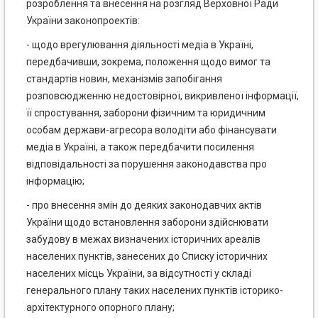
розроблення та внесення на розгляд Верховної Ради
України законопроектів:
- щодо врегулювання діяльності медіа в Україні,
передбачивши, зокрема, положення щодо вимог та
стандартів новин, механізмів запобігання
розповсюдженню недостовірної, викривленої інформації,
її спростування, заборони фізичним та юридичним
особам держави-агресора володіти або фінансувати
медіа в Україні, а також передбачити посилення
відповідальності за порушення законодавства про
інформацію;
- про внесення змін до деяких законодавчих актів
України щодо встановлення заборони здійснювати
забудову в межах визначених історичних ареалів
населених пунктів, занесених до Списку історичних
населених місць України, за відсутності у складі
генерального плану таких населених пунктів історико-
архітектурного опорного плану;