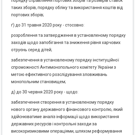
порядку справляння портових зборів та розмірів ставок
таких зборів, порядку обліку та використання коштів від
портових зборів;
ґ) до 31 травня 2020 року - стосовно:
розроблення та затвердження в установленому порядку
заходів щодо запобігання та зниження рівня харчових
отруєнь серед дітей;
забезпечення в установленому порядку інституційної
спроможності Антимонопольного комітету України з
метою ефективного розслідування зловживань
монопольним становищем;
д) до 30 червня 2020 року - щодо:
забезпечення створення в установленому порядку
нового органу державного фінансового контролю, який
здійснюватиме аналіз інформації щодо використання
державних ресурсів і контрольні заходи за
високоризиковими операціями, шляхом реформування