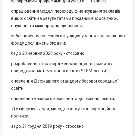
за окремими професіями для учнів 8 - 11 класів;
опрацювання моделі переходу фінансування закладів
вищої освіти за результатами показників їх освітньої,
наукової та міжнародної діяльності;
забезпечення належного функціонування Національного
фонду досліджень України;
б) до 30 червня 2020 року - стосовно:
розроблення та затвердження концепції розвитку
природничо-математичної освіти (STEM-освіти);
оновлення Державного стандарту базової середньої
освіти;
оновлення Базового компонента дошкільної освіти;
7) у сфері культури, молоді, спорту та інформаційної
політики:
а) до 31 грудня 2019 року - стосовно: