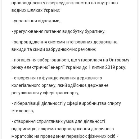
правовідносин у сфері судноплавства на внутрішніх
водних шляхах України;
- управління відходами;
- урегулювання питання видобутку бурштину;
- запровадження системи інтегрованих дозволів на
викиди та скиди забруднюючих речовин;
- погашення заборгованості, що утворилася на Оптовому
ринку електричної енергії України до 1 липня 2019 року;
- створення та функціонування державного
колегіального органу, який здійснює державне
регулювання у сфері транспорту;
- лібералізації діяльності у сфері виробництва спирту
етилового;
- створення сприятливих умов для діяльності
підприємців, зокрема запровадження дворічного
мораторію на проведення перевірок фізичних осіб -