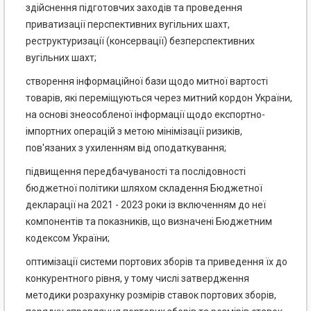
здійснення підготовчих заходів та проведення
приватизації перспективних вугільних шахт,
реструктуризації (консервації) безперспективних
вугільних шахт;
створення інформаційної бази щодо митної вартості
товарів, які переміщуються через митний кордон України,
на основі знеособленої інформації щодо експортно-
імпортних операцій з метою мінімізації ризиків,
пов'язаних з ухиленням від оподаткування;
підвищення передбачуваності та послідовності
бюджетної політики шляхом складення Бюджетної
декларації на 2021 - 2023 роки із включенням до неї
компонентів та показників, що визначені Бюджетним
кодексом України;
оптимізації системи портових зборів та приведення їх до
конкурентного рівня, у тому числі затвердження
методики розрахунку розмірів ставок портових зборів,