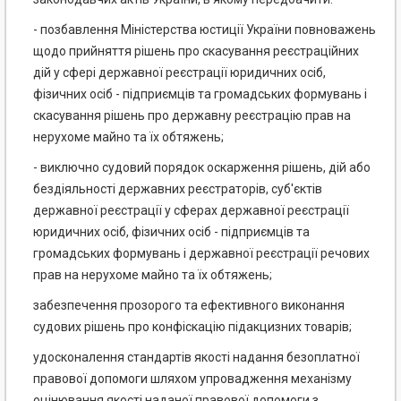
- позбавлення Міністерства юстиції України повноважень
щодо прийняття рішень про скасування реєстраційних
дій у сфері державної реєстрації юридичних осіб,
фізичних осіб - підприємців та громадських формувань і
скасування рішень про державну реєстрацію прав на
нерухоме майно та їх обтяжень;
- виключно судовий порядок оскарження рішень, дій або
бездіяльності державних реєстраторів, суб'єктів
державної реєстрації у сферах державної реєстрації
юридичних осіб, фізичних осіб - підприємців та
громадських формувань і державної реєстрації речових
прав на нерухоме майно та їх обтяжень;
забезпечення прозорого та ефективного виконання
судових рішень про конфіскацію підакцизних товарів;
удосконалення стандартів якості надання безоплатної
правової допомоги шляхом упровадження механізму
оцінювання якості наданої правової допомоги з