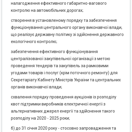
налагодження ефективного габаритно-вагового
контролю на автомобільних дорогах;
створення в установленому порядку та забезпечення
функціонування центрального органу виконавчої влади,
що реалізує державну політику зі здійснення державного
екологічного контролю;
забезпечення ефективного функціонування
централізованої закупівельної організації з метою
проведення тендерів та закупівель за рамковими
угодами товарів і послуг (крім поточного ремонту) для
Секретаріату Кабінету Міністрів України та центральних
органів виконавчої влади;
схвалення порядку проведення аукціонів із розподілу
квот підтримки виробників електричної енергії з
альтернативних джерел енергії та здійснення такого
розподілу на 2020 - 2025 роки;
б) до 31 січня 2020 року - стосовно запровадження та