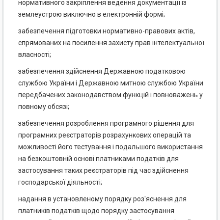
нормативного закріплення ведення документації із
землеустрою виключно в електронній формі;
забезпечення підготовки нормативно-правових актів,
спрямованих на посилення захисту прав інтелектуальної
власності;
забезпечення здійснення Державною податковою
службою України і Державною митною службою України
передбачених законодавством функцій і повноважень у
повному обсязі;
забезпечення розроблення програмного рішення для
програмних реєстраторів розрахункових операцій та
можливості його тестування і подальшого використання
на безкоштовній основі платниками податків для
застосування таких реєстраторів під час здійснення
господарської діяльності;
надання в установленому порядку роз'яснення для
платників податків щодо порядку застосування