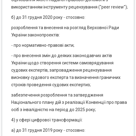
використанням інструменту рецензування ("peer review");
б) до 31 грудня 2020 року - стосовно:
розроблення та внесення на розгляд Верховної Ради
України законопроектів:
- про нормативно-правові акти;
- про внесення змін до деяких законодавчих актів
України щодо створення системи самоврядування
судових експертів, запровадження рецензування
висновку судового експерта та визначення граничних
строків проведення судових експертиз;
забезпечення розроблення та затвердження
Національного плану дій з реалізації Конвенції про права
осіб з інвалідністю на період до 2025 року;
4) у сфері цифрової трансформації:
а) до 31 грудня 2019 року - стосовно: