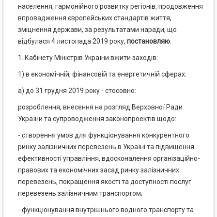
населення, гармонійного розвитку регіонів, продовження
впровадження європейських стандартів життя,
зміцнення держави, за результатами наради, що
відбулася 4 листопада 2019 року,
постановляю
:
1. Кабінету Міністрів України вжити заходів:
1) в економічній, фінансовій та енергетичній сферах:
а) до 31 грудня 2019 року - стосовно:
розроблення, внесення на розгляд Верховної Ради
України та супроводження законопроектів щодо:
- створення умов для функціонування конкурентного
ринку залізничних перевезень в Україні та підвищення
ефективності управління, вдосконалення організаційно-
правових та економічних засад ринку залізничних
перевезень, покращення якості та доступності послуг
перевезень залізничним транспортом;
- функціонування внутрішнього водного транспорту та