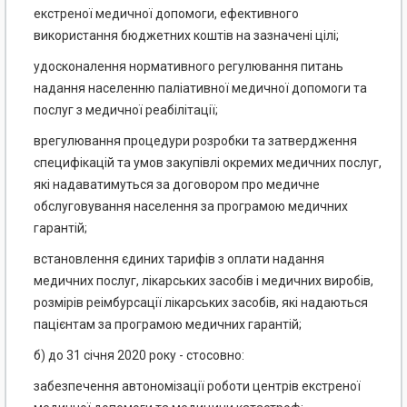
екстреної медичної допомоги, ефективного
використання бюджетних коштів на зазначені цілі;
удосконалення нормативного регулювання питань
надання населенню паліативної медичної допомоги та
послуг з медичної реабілітації;
врегулювання процедури розробки та затвердження
специфікацій та умов закупівлі окремих медичних послуг,
які надаватимуться за договором про медичне
обслуговування населення за програмою медичних
гарантій;
встановлення єдиних тарифів з оплати надання
медичних послуг, лікарських засобів і медичних виробів,
розмірів реімбурсації лікарських засобів, які надаються
пацієнтам за програмою медичних гарантій;
б) до 31 січня 2020 року - стосовно:
забезпечення автономізації роботи центрів екстреної