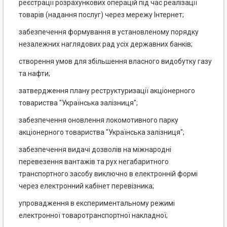
реєстрації розрахункових операцій під час реалізації
товарів (надання послуг) через мережу Інтернет;
забезпечення формування в установленому порядку
незалежних наглядових рад усіх державних банків;
створення умов для збільшення власного видобутку газу
та нафти;
затвердження плану реструктуризації акціонерного
товариства "Українська залізниця";
забезпечення оновлення локомотивного парку
акціонерного товариства "Українська залізниця";
забезпечення видачі дозволів на міжнародні
перевезення вантажів та рух негабаритного
транспортного засобу виключно в електронній формі
через електронний кабінет перевізника;
упровадження в експериментальному режимі
електронної товаротранспортної накладної;