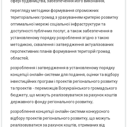
сфері будівництва, забезпечення його виконання;
перегляду методики формування спроможних
територіальних громад з урахуванням критерію розвитку
оптимальної мережі соціальної інфраструктури та
доступності публічних послуг, а також забезпечення в
установленому порядку розроблення згідно з такою
методикою, схвалення і затвердження актуалізованих
перспективних планів формування територій громад
областей;
розроблення і затвердження в установленому порядку
концепції онлайн-системи для подання, оцінки та відбору
інвестиційних програм і проектів регіонального розвитку
та проектів - переможців Всеукраїнського громадського
бюджету, що можуть реалізовуватися за рахунок коштів
державного фонду регіонального розвитку;
розроблення концепції онлайн-системи конкурсного
відбору проектів регіонального розвитку, що можуть
реалізовуватися за рахунок коштів, отриманих від