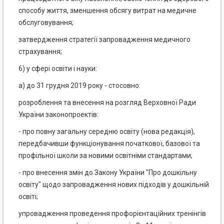
способу життя, зменшення обсягу витрат на медичне
обслуговування;
затвердження стратегії запровадження медичного
страхування;
6) у сфері освіти і науки:
а) до 31 грудня 2019 року - стосовно:
розроблення та внесення на розгляд Верховної Ради
України законопроектів:
- про повну загальну середню освіту (нова редакція),
передбачивши функціонування початкової, базової та
профільної школи за новими освітніми стандартами;
- про внесення змін до Закону України "Про дошкільну
освіту" щодо запровадження нових підходів у дошкільній
освіті;
упровадження проведення профорієнтаційних тренінгів