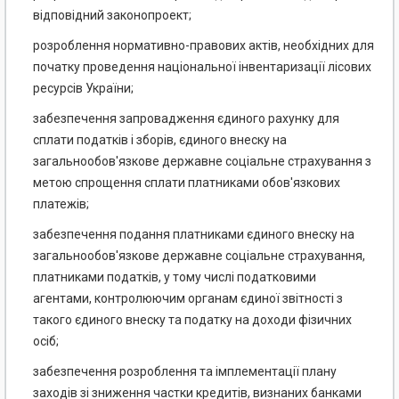
відповідний законопроект;
розроблення нормативно-правових актів, необхідних для
початку проведення національної інвентаризації лісових
ресурсів України;
забезпечення запровадження єдиного рахунку для
сплати податків і зборів, єдиного внеску на
загальнообов'язкове державне соціальне страхування з
метою спрощення сплати платниками обов'язкових
платежів;
забезпечення подання платниками єдиного внеску на
загальнообов'язкове державне соціальне страхування,
платниками податків, у тому числі податковими
агентами, контролюючим органам єдиної звітності з
такого єдиного внеску та податку на доходи фізичних
осіб;
забезпечення розроблення та імплементації плану
заходів зі зниження частки кредитів, визнаних банками