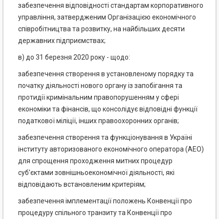
забезпечення відповідності стандартам корпоративного
управління, затвердженим Організацією економічного
співробітництва та розвитку, на найбільших десяти
державних підприємствах;
в) до 31 березня 2020 року - щодо:
забезпечення створення в установленому порядку та
початку діяльності нового органу із запобігання та
протидії кримінальним правопорушенням у сфері
економіки та фінансів, що консолідує відповідні функції
податкової міліції, інших правоохоронних органів;
забезпечення створення та функціонування в Україні
інституту авторизованого економічного оператора (АЕО)
для спрощення проходження митних процедур
суб'єктами зовнішньоекономічної діяльності, які
відповідають встановленим критеріям;
забезпечення імплементації положень Конвенції про
процедуру спільного транзиту та Конвенції про