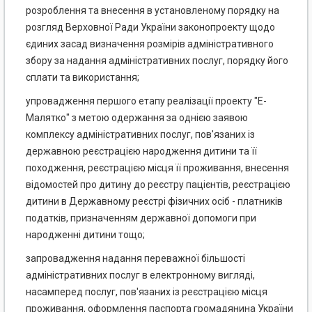
розроблення та внесення в установленому порядку на
розгляд Верховної Ради України законопроекту щодо
єдиних засад визначення розмірів адміністративного
збору за надання адміністративних послуг, порядку його
сплати та використання;
упровадження першого етапу реалізації проекту "Е-
Малятко" з метою одержання за однією заявою
комплексу адміністративних послуг, пов'язаних із
державною реєстрацією народження дитини та її
походження, реєстрацією місця її проживання, внесення
відомостей про дитину до реєстру пацієнтів, реєстрацією
дитини в Державному реєстрі фізичних осіб - платників
податків, призначенням державної допомоги при
народженні дитини тощо;
запровадження надання переважної більшості
адміністративних послуг в електронному вигляді,
насамперед послуг, пов'язаних із реєстрацією місця
проживання, оформлення паспорта громадянина України