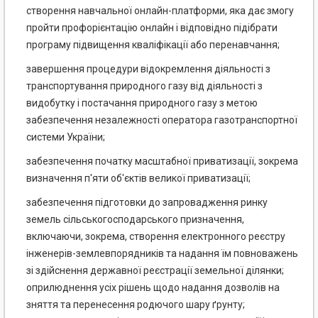
створення навчальної онлайн-платформи, яка дає змогу
пройти профорієнтацію онлайн і відповідно підібрати
програму підвищення кваліфікації або перенавчання;
завершення процедури відокремлення діяльності з
транспортування природного газу від діяльності з
видобутку і постачання природного газу з метою
забезпечення незалежності оператора газотранспортної
системи України;
забезпечення початку масштабної приватизації, зокрема
визначення п'яти об'єктів великої приватизації;
забезпечення підготовки до запровадження ринку
земель сільськогосподарського призначення,
включаючи, зокрема, створення електронного реєстру
інженерів-землевпорядників та надання їм повноважень
зі здійснення державної реєстрації земельної ділянки;
оприлюднення усіх рішень щодо надання дозволів на
зняття та перенесення родючого шару ґрунту;