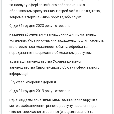
та послуг у сфері пенсійного забезпечення, з
обов'язковим урахуванням потреб осіб з інвалідністю,
зокрема з порушеннями зору та/або слуху;
б) до 31 грудня 2020 року - стосовно:
надання абонентам у закордонних дипломатичних
установах України сучасних захищених послуг і сервісів,
що стосуються можливості обміну, обробки та
передавання інформації з обмеженим доступом;
адаптації законодавства України до вимог
законодавства Європейського Союзу у сфері захисту
інформації;
5) у сфері охорони здоров'я:
а) до 31 грудня 2019 року - стосовно:
перегляду встановлених меж госпітальних округів з
метою забезпечення рівного доступу населення до
якісної, своєчасної вторинної (спеціалізованої) та