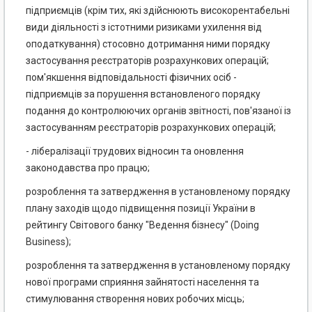
підприємців (крім тих, які здійснюють високорентабельні
види діяльності з істотними ризиками ухилення від
оподаткування) стосовно дотримання ними порядку
застосування реєстраторів розрахункових операцій;
пом'якшення відповідальності фізичних осіб -
підприємців за порушення встановленого порядку
подання до контролюючих органів звітності, пов'язаної із
застосуванням реєстраторів розрахункових операцій;
- лібералізації трудових відносин та оновлення
законодавства про працю;
розроблення та затвердження в установленому порядку
плану заходів щодо підвищення позиції України в
рейтингу Світового банку "Ведення бізнесу" (Doing
Business);
розроблення та затвердження в установленому порядку
нової програми сприяння зайнятості населення та
стимулювання створення нових робочих місць;