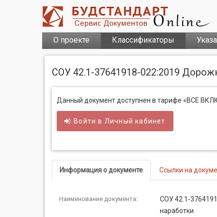
О проекте
Классификаторы
Указ
СОУ 42.1-37641918-022:2019 Доро
Данный документ доступнен в тарифе «ВСЕ ВК
Войти в
Личный
кабинет
Информация о документе
Ссылки на докум
Наименование документа:
СОУ 42.1-376419
наработки