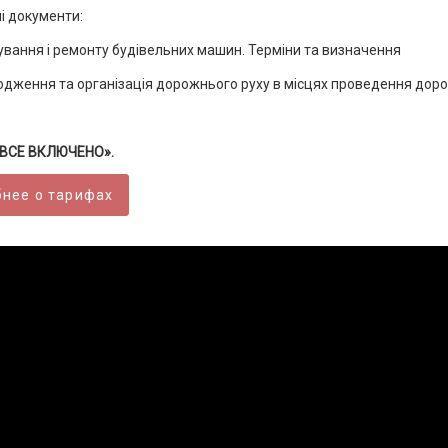
і документи:
ування і ремонту будівельних машин. Терміни та визначення
дження та організація дорожнього руху в місцях проведення дор
 «ВСЕ ВКЛЮЧЕНО».
нее о тарифах