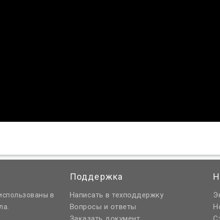
Поддержка
Н
Написать в техподдержку
Э
использованы в
Вопросы и ответы
Н
ла.
Заказать документ
С