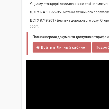
У цьому стандарті є посилання на такі нормативн
ДСТУ Б А.1.1-65-95 Система технічного обслугов
ДСТУ 8749:2017 Безпека дорожнього руху. Огоро
робіт.
Полная версия документа доступна в тарифе
Войти в
Личный
кабинет
Подроб