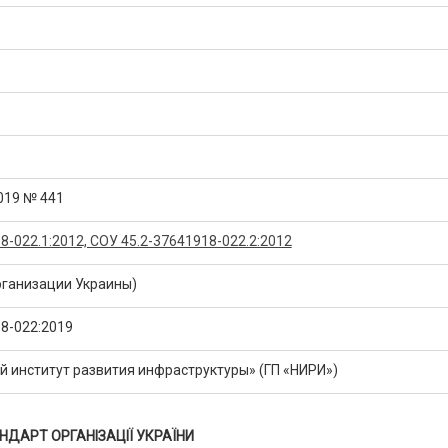
2019 № 441
8-022.1:2012, СОУ 45.2-37641918-022.2:2012
рганизации Украины)
8-022:2019
 институт развития инфраструктуры» (ГП «НИРИ»)
НДАРТ ОРГАНІЗАЦІЇ УКРАЇНИ