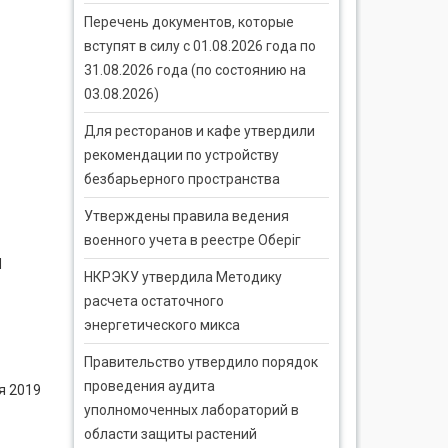
Перечень документов, которые
вступят в силу с 01.08.2026 года по
31.08.2026 года (по состоянию на
03.08.2026)
Для ресторанов и кафе утвердили
рекомендации по устройству
безбарьерного пространства
Утверждены правила ведения
военного учета в реестре Оберіг
П
НКРЭКУ утвердила Методику
расчета остаточного
энергетического микса
Правительство утвердило порядок
проведения аудита
я 2019
уполномоченных лабораторий в
области защиты растений