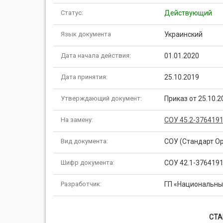
Статус:
Действующий
Язык документа
Украинский
Дата начала действия:
01.01.2020
Дата принятия:
25.10.2019
Утверждающий документ:
Приказ от 25.10.
На замену:
СОУ 45.2-3764191
Вид документа:
СОУ (Стандарт О
Шифр документа:
СОУ 42.1-3764191
Разработчик:
ГП «Национальный
СТА