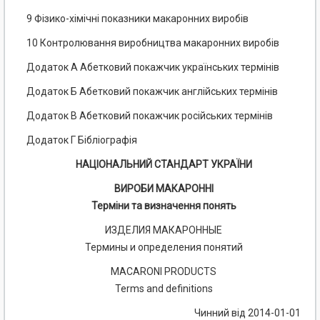
9 Фізико-хімічні показники макаронних виробів
10 Контролювання виробництва макаронних виробів
Додаток А Абетковий покажчик українських термінів
Додаток Б Абетковий покажчик англійських термінів
Додаток В Абетковий покажчик російських термінів
Додаток Г Бібліографія
НАЦІОНАЛЬНИЙ СТАНДАРТ УКРАЇНИ
ВИРОБИ МАКАРОННІ
Терміни та визначення понять
ИЗДЕЛИЯ МАКАРОННЫЕ
Термины и определения понятий
MACARONI PRODUCTS
Terms and definitions
Чинний від 2014-01-01