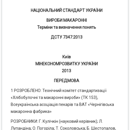
НАЦІОНАЛЬНИЙ СТАНДАРТ УКРАЇНИ
ВИРОБИ МАКАРОННІ
Терміни та визначення понять
ДСТУ 7347:2013
Київ
МІНЕКОНОМРОЗВИТКУ УКРАЇНИ
2013
ПЕРЕДМОВА
1 РОЗРОБЛЕНО: Технічний комітет стандартизації
«Хлібобулочні та макаронні вироби» (ТК 153),
Всеукраїнська асоціація пекарів та ВАТ «Чернігівська
макаронна фабрика»
РОЗРОБНИКИ: Г. Кулічкін (науковий керівник); Л.
Лупандіна; О. Погоріла; Т. Соколовська; Б. Шестопалов,