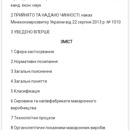
канд. екон. наук
2 ПРИЙНЯТО ТА НАДАНО ЧИННОСТІ: наказ
Мінекономрозвитку України від 22 серпня 2013 р. № 1010
3 УВЕДЕНО ВПЕРШЕ
ЗМІСТ
1 Сфера застосування
2 Нормативні посилання
3 Загальні пояснення
4 Загальні поняття
5 Класифікація
6 Сировина та напівфабрикати макаронного
виробництва
7 Технологічні процеси
8 Органолептичні показники макаронних виробів