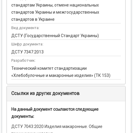
стандартам Украины, отмене национальных
стандартов Украины и межгосударственных
стандартов в Украине
Вид документа:
ДСТУ (Государственный Стандарт Украины)
Шифр документа:
ДСТУ 7347:2013
Разработчик:
Технический комитет стандартизации
«Хлебобулочные и макаронные изделия» (ТК 153)
Ссылки из других документов
На данный документ ссылаются следующие
документы:
ДСТУ 7043:2020 Изделия макаронные. Общие