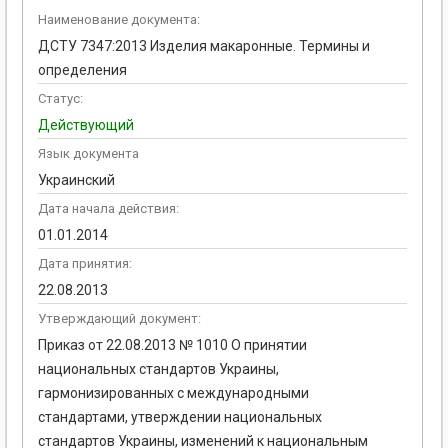
Наименование документа:
ДСТУ 7347:2013 Изделия макаронные. Термины и
определения
Статус:
Действующий
Язык документа
Украинский
Дата начала действия:
01.01.2014
Дата принятия:
22.08.2013
Утверждающий документ:
Приказ от 22.08.2013 № 1010 О принятии
национальных стандартов Украины,
гармонизированных с международными
стандартами, утверждении национальных
стандартов Украины, изменений к национальным