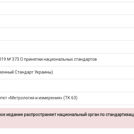
2019 № 373 О принятии национальных стандартов
венный Стандарт Украины)
тет «Метрология и измерения» (ТК 63)
ое издание распространяет национальный орган по стандартизац