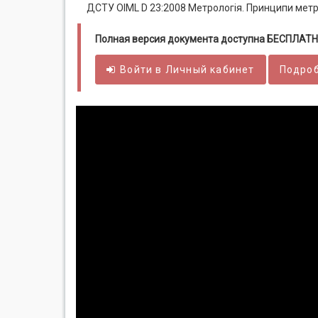
ДСТУ OIML D 23:2008 Метрологія. Принципи метро
Полная версия документа доступна БЕСПЛАТН
Войти в
Личный
кабинет
Подроб