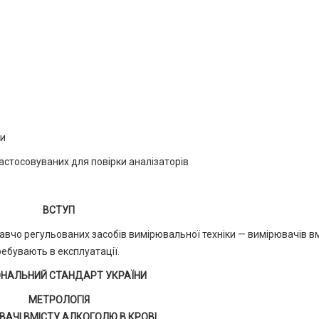
ки
астосовуваних для повірки аналізаторів
ВСТУП
авчо регульованих засобів вимірювальної техніки — вимірювачів вм
ребувають в експлуатації.
ОНАЛЬНИЙ СТАНДАРТ УКРАЇНИ
МЕТРОЛОГІЯ
ВАЧІ ВМІСТУ АЛКОГОЛЮ В КРОВІ