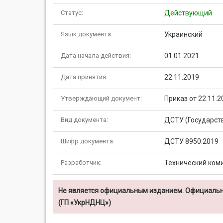
Статус:
Действующий
Язык документа
Украинский
Дата начала действия:
01.01.2021
Дата принятия:
22.11.2019
Утверждающий документ:
Приказ от 22.11.
Вид документа:
ДСТУ (Государст
Шифр документа:
ДСТУ 8950:2019
Разработчик:
Технический коми
Не является официальным изданием. Официальн
(ГП «УкрНДНЦ»)