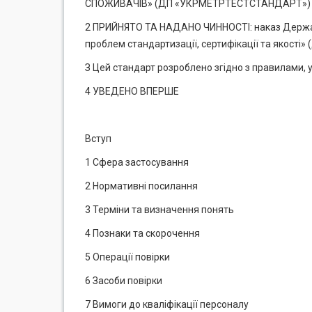
СПОЖИВАЧІВ» (ДП «УКРМЕТРТЕСТСТАНДАРТ»)
2 ПРИЙНЯТО ТА НАДАНО ЧИННОСТІ: наказ Державн
проблем стандартизації, сертифікації та якості»
З Цей стандарт розроблено згідно з правилами, 
4 УВЕДЕНО ВПЕРШЕ
Вступ
1 Сфера застосування
2 Нормативні посилання
3 Терміни та визначення понять
4 Познаки та скорочення
5 Операції повірки
6 Засоби повірки
7 Вимоги до кваліфікації персоналу