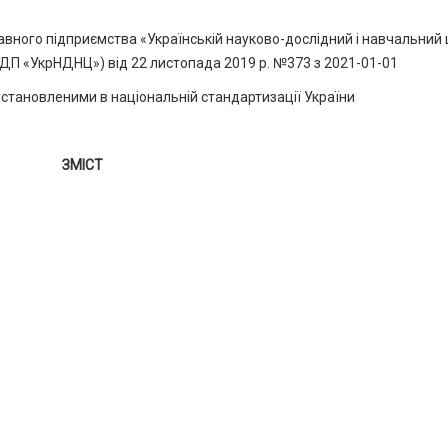
ого підприємства «Українській науково-дослідний і навчальний
 (ДП «УкрНДНЦ») від 22 листопада 2019 р. №373 з 2021-01-01
установленими в національній стандартизації України
ЗМІСТ