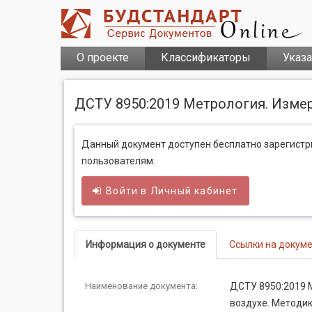
О проекте
Классификаторы
Указ
ДСТУ 8950:2019 Метрология. Изме
Данный документ доступен бесплатно зарегист
пользователям.
Войти в
Личный
кабинет
Информация о документе
Ссылки на докум
Наименование документа:
ДСТУ 8950:2019 
воздухе. Методи