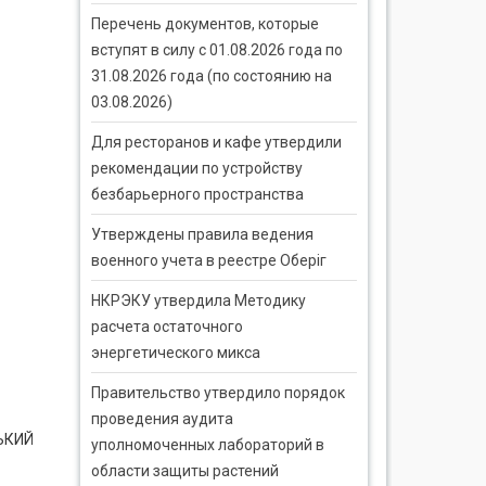
Перечень документов, которые
вступят в силу с 01.08.2026 года по
31.08.2026 года (по состоянию на
03.08.2026)
Для ресторанов и кафе утвердили
рекомендации по устройству
безбарьерного пространства
Утверждены правила ведения
военного учета в реестре Оберіг
НКРЭКУ утвердила Методику
расчета остаточного
энергетического микса
Правительство утвердило порядок
проведения аудита
СЬКИЙ
уполномоченных лабораторий в
области защиты растений