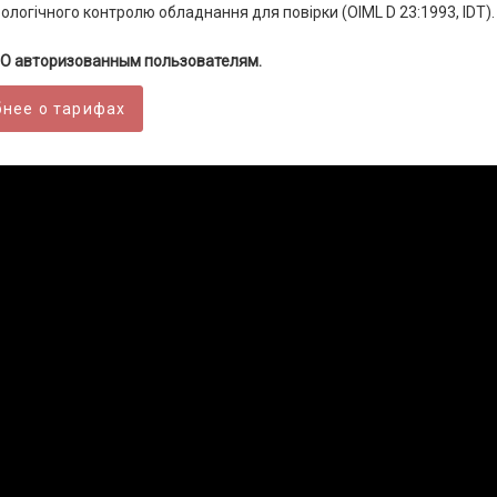
логічного контролю обладнання для повірки (OIML D 23:1993, IDT).
О авторизованным пользователям.
нее о тарифах