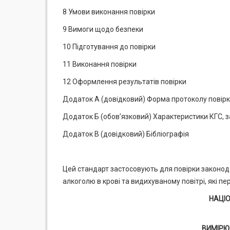
8 Умови виконання повірки
9 Вимоги щодо безпеки
10 Підготування до повірки
11 Виконання повірки
12 Оформлення результатів повірки
Додаток А (довідковий) Форма протоколу повір
Додаток Б (обов’язковий) Характеристики КГС, з
Додаток В (довідковий) Бібліографія
Цей стандарт застосовують для повірки законод
алкоголю в крові та видихуваному повітрі, які пе
НАЦІ
ВИМІРЮ