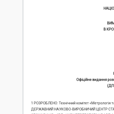
НАЦІ
ВИМ
В КРО
Офіційне видання роз
(ДП
1 РОЗРОБЛЕНО: Технічний комітет «Метрологі
ДЕРЖАВНИЙ НАУКОВО-ВИРОБНИЧИЙ ЦЕНТР СТАНД