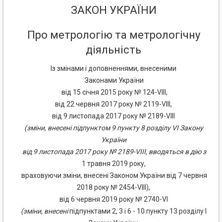
ЗАКОН УКРАЇНИ
Про метрологію та метрологічну
діяльність
Із змінами і доповненнями, внесеними
Законами України
від 15 січня 2015 року № 124-VIII,
від 22 червня 2017 року № 2119-VIII,
від 9 листопада 2017 року № 2189-VIII
(зміни, внесені підпунктом 9 пункту 8 розділу VI Закону
України
від 9 листопада 2017 року № 2189-VIII, вводяться в дію з
1 травня 2019 року,
враховуючи зміни, внесені Законом України від 7 червня
2018 року № 2454-VIII),
від 6 червня 2019 року № 2740-VI
(зміни, внесені
підпунктами 2, 3 і 6 - 10 пункту 13 розділу І