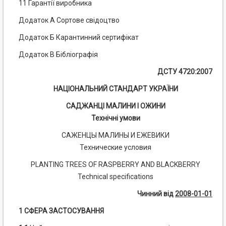
11 Гарантії виробника
Додаток А Сортове свідоцтво
Додаток Б Карантинний сертифікат
Додаток В Бібліографія
ДСТУ 4720:2007
НАЦІОНАЛЬНИЙ СТАНДАРТ УКРАЇНИ
САДЖАНЦІ МАЛИНИ І ОЖИНИ
Технічні умови
САЖЕНЦЫ МАЛИНЫ И ЕЖЕВИКИ
Технические условия
PLANTING TREES OF RASPBERRY AND BLACKBERRY
Technical specifications
Чинний від
2008-01-01
1 СФЕРА ЗАСТОСУВАННЯ