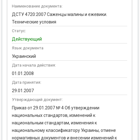
Наименование документа:
ДСТУ 4720:2007 Саженцы малины и ежевики.
Технические условия
Статус:
Действующий
Язык документа
Украинский
Дата начала действия:
01.01.2008
Дата принятия:
29.01.2007
Утверждающий документ:
Приказ от 29.01.2007 № 4 Об утверждении
национальных стандартов, изменений к
национальным стандартам, изменения к
национальному классификатору Украины, отмене
нормативных документов и внесении изменений к