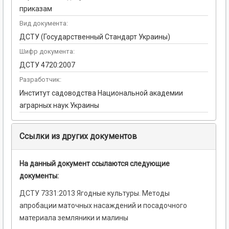
приказам
Вид документа:
ДСТУ (Государственный Стандарт Украины)
Шифр документа:
ДСТУ 4720:2007
Разработчик:
Институт садоводства Национальной академии
аграрных наук Украины
Ссылки из других документов
На данный документ ссылаются следующие
документы:
ДСТУ 7331:2013 Ягодные культуры. Методы
апробации маточных насаждений и посадочного
материала земляники и малины