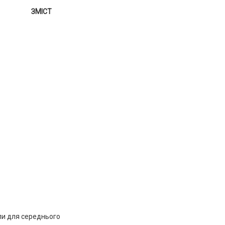
ЗМІСТ
али для середнього