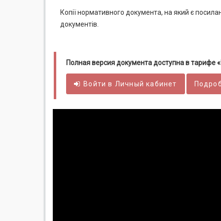
Копії нормативного документа, на який є посил
документів.
Полная версия документа доступна в тарифе
Войти в
Личный
кабинет
Подроб