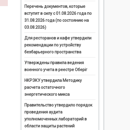
Перечень документов, которые
вступят в силу с 01.08.2026 года по
31.08.2026 года (по состоянию на
03.08.2026)
Для ресторанов и кафе утвердили
рекомендации по устройству
безбарьерного пространства
Утверждены правила ведения
военного учета в реестре Оберіг
НКРЭКУ утвердила Методику
расчета остаточного
энергетического микса
Правительство утвердило порядок
проведения аудита
уполномоченных лабораторий в
области защиты растений