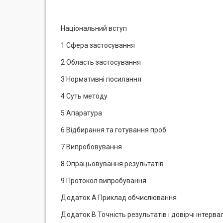
Національний вступ
1 Сфера застосування
2 Область застосування
3 Нормативні посилання
4 Суть методу
5 Апаратура
6 Відбирання та готування проб
7 Випробовування
8 Опрацьовування результатів
9 Протокол випробування
Додаток А Приклад обчислювання
Додаток В Точність результатів і довірчі інтерв