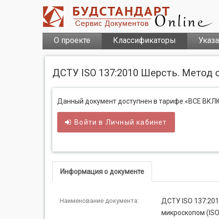
О проекте
Классификаторы
Указ
ДСТУ ISO 137:2010 Шерсть. Метод 
Данный документ доступнен в тарифе «ВСЕ ВК
Войти в
Личный
кабинет
Информация о документе
Наименование документа:
ДСТУ ISO 137:20
микроскопом (ISO 