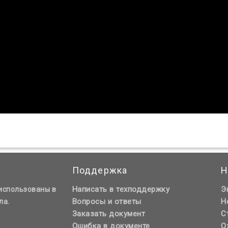
Поддержка
Н
Написать в техподдержку
Э
использованы в
Вопросы и ответы
Н
ла.
Заказать документ
С
Ошибка в документе
О