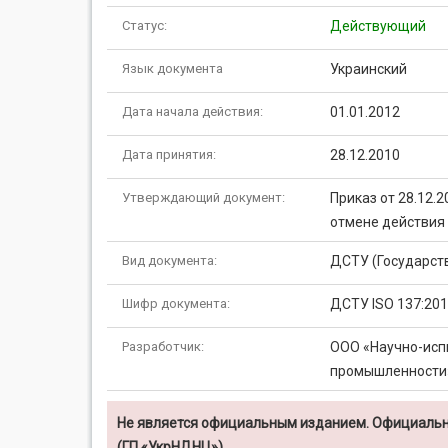
Статус:
Действующий
Язык документа
Украинский
Дата начала действия:
01.01.2012
Дата принятия:
28.12.2010
Утверждающий документ:
Приказ от 28.12.
отмене действия
Вид документа:
ДСТУ (Государст
Шифр документа:
ДСТУ ISO 137:20
Разработчик:
ООО «Научно-исп
промышленности
Не является официальным изданием. Официальн
(ГП «УкрНДНЦ»)