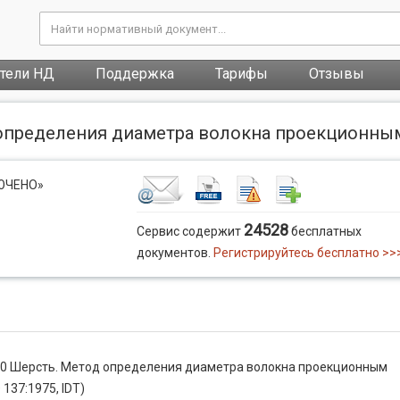
атели НД
Поддержка
Тарифы
Отзывы
определения диаметра волокна проекционным 
ЛЮЧЕНО»
24528
Сервис содержит
бесплатных
документов.
Регистрируйтесь бесплатно >>
10 Шерсть. Метод определения диаметра волокна проекционным
137:1975, IDT)