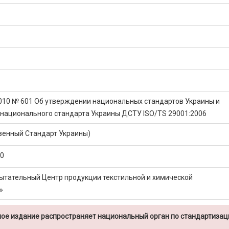
2010 № 601 Об утверждении национальных стандартов Украины и
 национального стандарта Украины ДСТУ ISO/TS 29001:2006
венный Стандарт Украины)
10
ытательный Центр продукции текстильной и химической
»
ое издание распространяет национальный орган по стандартизац