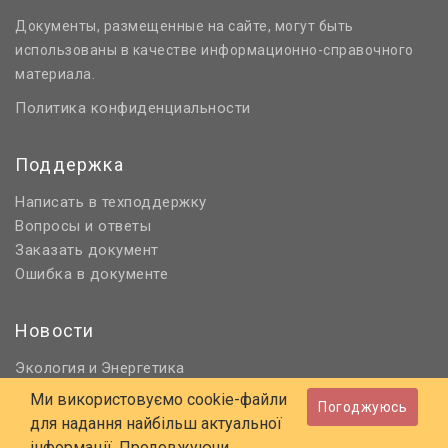
Документы, размещенные на сайте, могут быть
использованы в качестве информационно-справочного
материала.
Политика конфиденциальности
Поддержка
Написать в техподдержку
Вопросы и ответы
Заказать документ
Ошибка в документе
Новости
Экология
Энергетика
и
Нормативное регулирование
Ми використовуємо cookie-файли
Погоджуюсь
Строительство и проектирование
для надання найбільш актуальної
Охрана труда и ПБ
інформації. Продовжуючи