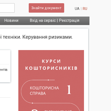
Знайти документ
UA
RU
Новини
Вхід на сервіс | Реєстрація
 техніки. Керування ризиками.
нтів.