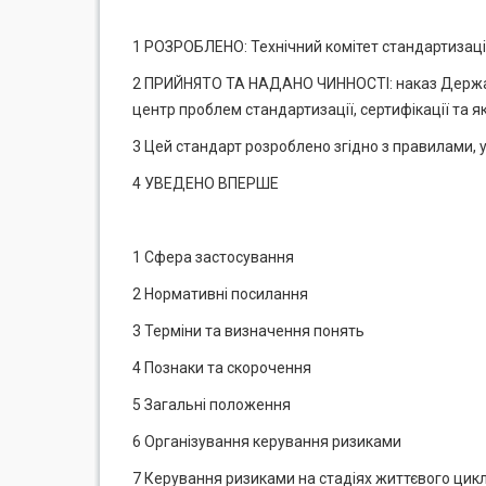
1 РОЗРОБЛЕНО: Технічний комітет стандартизації
2 ПРИЙНЯТО ТА НАДАНО ЧИННОСТІ: наказ Державн
центр проблем стандартизації, сертифікації та я
3 Цей стандарт розроблено згідно з правилами, 
4 УВЕДЕНО ВПЕРШЕ
1 Сфера застосування
2 Нормативні посилання
3 Терміни та визначення понять
4 Познаки та скорочення
5 Загальні положення
6 Організування керування ризиками
7 Керування ризиками на стадіях життєвого цик