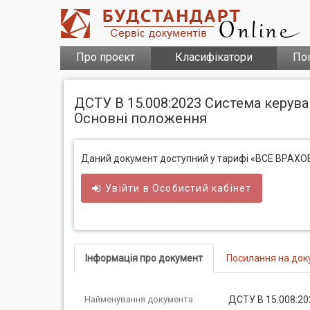
Про проєкт
Класифікатори
По
ДСТУ В 15.008:2023 Система керува
Основні положення
Даний документ доступний у тарифі «ВСЕ ВРАХ
Увійти в
Особистий
кабінет
Інформація про документ
Посилання на док
Найменування документа:
ДСТУ В 15.008:20