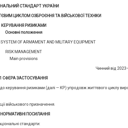
ОНАЛЬНИЙ СТАНДАРТ УКРАЇНИ
ЄВИМ ЦИКЛОМ ОЗБРОЄННЯ ТА ВІЙСЬКОВОЇ ТЕХНІКИ
КЕРУВАННЯ РИЗИКАМИ
Основні положення
 SYSTEM OF ARMAMENT AND MILITARY EQUIPMENT
RISK MANAGEMENT
Main provisions
Чинний від 2023
1 СФЕРА ЗАСТОСУВАННЯ
до керування ризиками (далі — КР) упродовж життєвого циклу вир
ції військового призначення.
 НОРМАТИВНІ ПОСИЛАННЯ
аціональні стандарти: