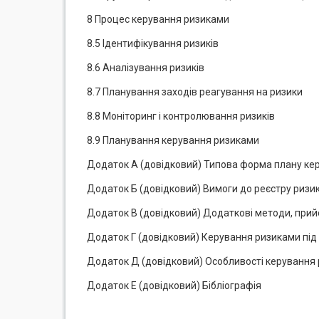
8 Процес керування ризиками
8.5 Ідентифікування ризиків
8.6 Аналізування ризиків
8.7 Планування заходів реагування на ризики
8.8 Моніторинг і контролювання ризиків
8.9 Планування керування ризиками
Додаток А (довідковий) Типова форма плану ке
Додаток Б (довідковий) Вимоги до реєстру ризик
Додаток В (довідковий) Додаткові методи, при
Додаток Г (довідковий) Керування ризиками під 
Додаток Д (довідковий) Особливості керування
Додаток Е (довідковий) Бібліографія