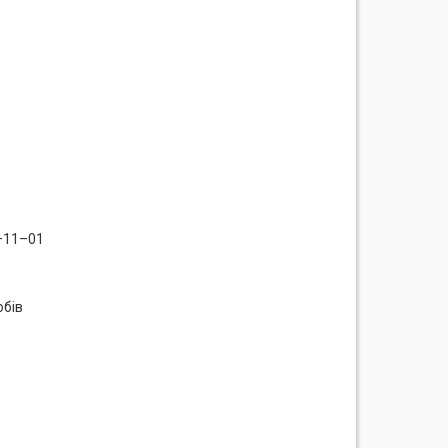
–11–01
обів