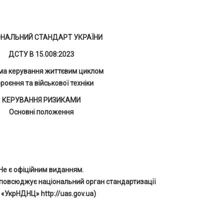
ОНАЛЬНИЙ СТАНДАРТ УКРАЇНИ
ДСТУ В 15.008:2023
ма керування життєвим циклом
роєння та військової техніки
КЕРУВАННЯ РИЗИКАМИ
Основні положення
Не є офіційним виданням.
повсюджує національний орган стандартизації
 «УкрНДНЦ» http://uas.gov.ua)