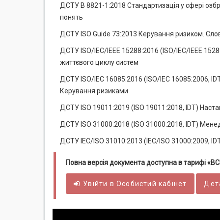
ДСТУ В 8821-1:2018 Стандартизація у сфері озбро
понять
ДСТУ ISO Guide 73:2013 Керування ризиком. Словн
ДСТУ ISO/IEC/IEEE 15288:2016 (ISO/IEC/IEEE 1528
життєвого циклу систем
ДСТУ ISO/IEC 16085:2016 (ISO/IEC 16085:2006, ID
Керування ризиками
ДСТУ ISO 19011:2019 (ISO 19011:2018, IDT) Наст
ДСТУ ISO 31000:2018 (ISO 31000:2018, IDT) Мен
ДСТУ IEC/ISO 31010:2013 (IEC/ISO 31000:2009, I
Повна версія документа доступна в тарифі «
Увійти в
Особистий
кабінет
Дет