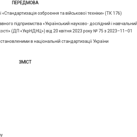
ПЕРЕДМОВА
 «Стандартизація озброєння та військової техніки» (ТК 176)
ого підприємства «Український науково- дослідний і навчальни
кості» (ДП «УкрНДНЦ») від 20 квітня 2023 року № 75 з 2023–11–01
установленими в національній стандартизації України
ЗМІСТ
лу