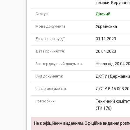
техніки. Керуван
Статус:
Діючий
Мова документа
Українська
Дата початку дії:
01.11.2023
Дата прийняття:
20.04.2023
Затверджуючий документ:
Наказ від 20.04.
Вид документа:
ДСТУ (Державний
Шифр документа:
ДСТУ В 15.008:20
Розробник:
Технічний коміте
(ТК 176)
Не є офіційним виданням. Офіційне видання роз