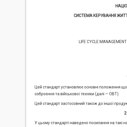
НАЦІ
СИСТЕМА КЕРУВАННЯ ЖИТТ
LIFE CYCLE MANAGEMENT
Цей стандарт установлює основні положення що
озброєння та військової техніки (далі — ОВТ).
Цей стандарт застосовний також до іншої продук
2
У цьому стандарті наведено посилання на такі н