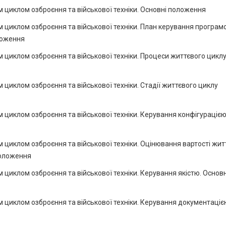
 циклом озброєння та військової техніки. Основні положення
 циклом озброєння та військової техніки. План керування програм
ложення
 циклом озброєння та військової техніки. Процеси життєвого цикл
циклом озброєння та військової техніки. Стадії життєвого циклу
циклом озброєння та військової техніки. Керування конфігурацією
циклом озброєння та військової техніки. Оцінювання вартості жит
положення
циклом озброєння та військової техніки. Керування якістю. Основн
 циклом озброєння та військової техніки. Керування документаціє