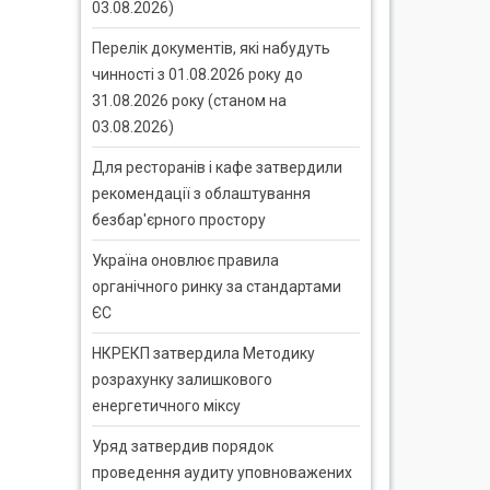
03.08.2026)
Перелік документів, які набудуть
чинності з 01.08.2026 року до
31.08.2026 року (станом на
03.08.2026)
Для ресторанів і кафе затвердили
рекомендації з облаштування
безбар'єрного простору
Україна оновлює правила
органічного ринку за стандартами
ЄС
НКРЕКП затвердила Методику
розрахунку залишкового
енергетичного міксу
Уряд затвердив порядок
проведення аудиту уповноважених