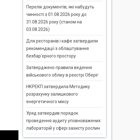
Перелік документів, які набудуть
чинності з 01.08.2026 року до
31.08.2026 року (станом на
03.08.2026)
Для ресторанів і кафе затвердили
рекомендації з облаштування
безбар'єрного простору
Затверджено правила ведення
військового обліку в реєстрі Оберіг
НКРЕКП затвердила Методику
розрахунку залишкового
енергетичного міксу
Уряд затвердив порядок
проведення аудиту уповноважених
лабораторій у сфері захисту рослин