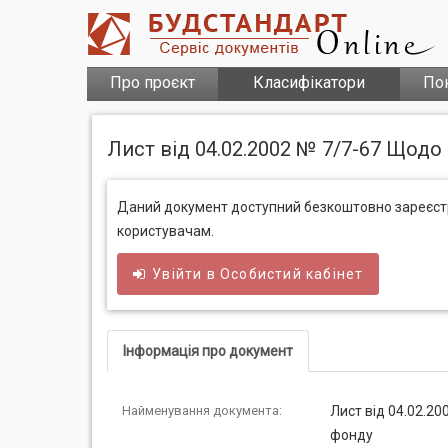
Про проєкт
Класифікатори
По
Лист від 04.02.2002 № 7/7-67 Щодо 
Даний документ доступний безкоштовно зареєс
користувачам.
Увійти в
Особистий
кабінет
Інформація про документ
Найменування документа:
Лист від 04.02.20
фонду