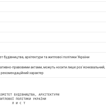
т будівництва, архітектури та житлової політики України
мативно-правовими актами, можуть носити лише роз`яснювальний,
 рекомендаційний характер
ОМІТЕТ БУДІВНИЦТВА, АРХІТЕКТУРИ

ИТЛОВОЇ ПОЛІТИКИ УКРАЇНИ

      Л И С Т
