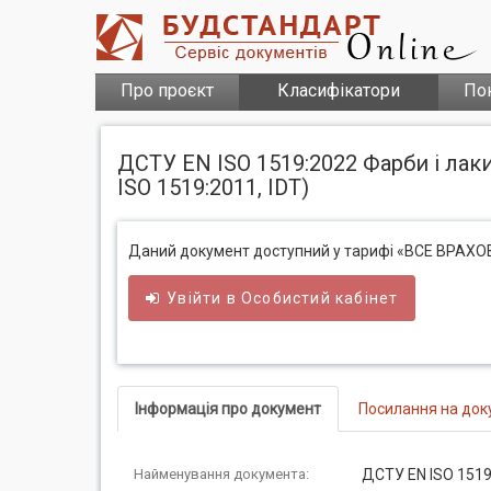
Про проєкт
Класифікатори
По
ДСТУ EN ISO 1519:2022 Фарби і лаки
ISO 1519:2011, IDT)
Даний документ доступний у тарифі «ВСЕ ВРАХ
Увійти в
Особистий
кабінет
Інформація про документ
Посилання на док
Найменування документа:
ДСТУ EN ISO 1519