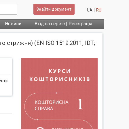
Знайти документ
UA
RU
Новини
Вхід на сервіс | Реєстрація
о стрижня) (EN ISO 1519:2011, IDT;
нтів.