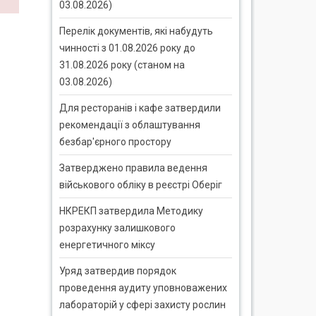
03.08.2026)
Перелік документів, які набудуть
чинності з 01.08.2026 року до
31.08.2026 року (станом на
03.08.2026)
Для ресторанів і кафе затвердили
рекомендації з облаштування
безбар'єрного простору
Затверджено правила ведення
військового обліку в реєстрі Оберіг
НКРЕКП затвердила Методику
розрахунку залишкового
енергетичного міксу
Уряд затвердив порядок
проведення аудиту уповноважених
лабораторій у сфері захисту рослин