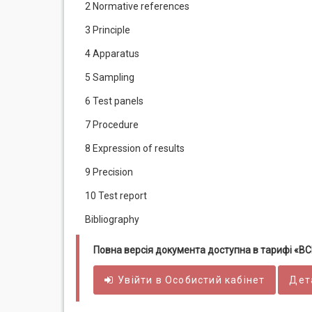
2 Normative references
3 Principle
4 Apparatus
5 Sampling
6 Test panels
7 Procedure
8 Expression of results
9 Precision
10 Test report
Bibliography
Повна версія документа доступна в тарифі «
Увійти в
Особистий
кабінет
Дет