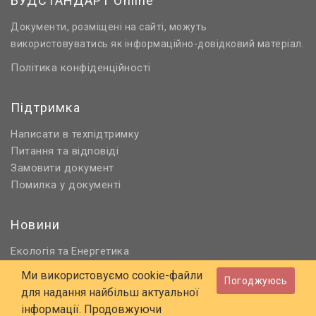
БУДСТАНДАРТ Online
Документи, розміщені на сайті, можуть
використовуватись як інформаційно-довідковий матеріал.
Політика конфіденційності
Підтримка
Написати в техпідтримку
Питання та відповіді
Замовити документ
Помилка у документі
Новини
Екологія
Енергетика
та
Нормативне регулювання
Ми використовуємо cookie-файли
Погоджуюсь
Будівництво та проєктування
для надання найбільш актуальної
Охорона праці та ПБ
інформації. Продовжуючи