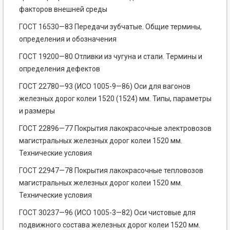
факторов внешней среды
ГОСТ 16530—83 Передачи зубчатые. Общие термины,
определения и обозначения
ГОСТ 19200—80 Отливки из чугуна и стали. Термины и
определения дефектов
ГОСТ 22780—93 (ИСО 1005-9—86) Оси для вагонов
железных дорог колеи 1520 (1524) мм. Типы, параметры
и размеры
ГОСТ 22896—77 Покрытия лакокрасочные электровозов
магистральных железных дорог колеи 1520 мм.
Технические условия
ГОСТ 22947—78 Покрытия лакокрасочные тепловозов
магистральных железных дорог колеи 1520 мм.
Технические условия
ГОСТ 30237—96 (ИСО 1005-3—82) Оси чистовые для
подвижного состава железных дорог колеи 1520 мм.