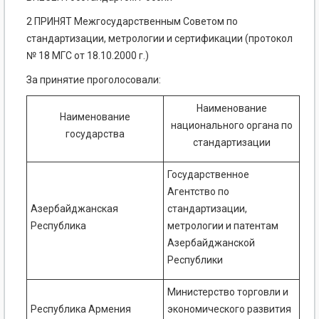
2 ПРИНЯТ Межгосударственным Советом по
стандартизации, метрологии и сертификации (протокол
№ 18 МГС от 18.10.2000 г.)
За принятие проголосовали:
Наименование
Наименование
национального органа по
государства
стандартизации
Государственное
Агентство по
Азербайджанская
стандартизации,
Республика
метрологии и патентам
Азербайджанской
Республики
Министерство торговли и
Республика Армения
экономического развития