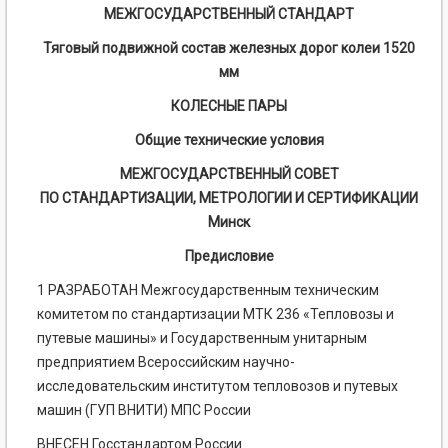
МЕЖГОСУДАРСТВЕННЫЙ СТАНДАРТ
Тяговый подвижной состав железных дорог колеи 1520
мм
КОЛЕСНЫЕ ПАРЫ
Общие технические условия
МЕЖГОСУДАРСТВЕННЫЙ СОВЕТ
ПО СТАНДАРТИЗАЦИИ, МЕТРОЛОГИИ И СЕРТИФИКАЦИИ
Минск
Предисловие
1 РАЗРАБОТАН Межгосударственным техническим
комитетом по стандартизации МТК 236 «Тепловозы и
путевые машины» и Государственным унитарным
предприятием Всероссийским научно-
исследовательским институтом тепловозов и путевых
машин (ГУП ВНИТИ) МПС России
ВНЕСЕН Госстандартом России