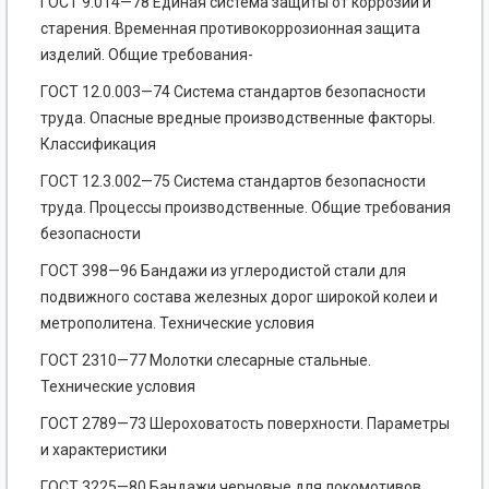
ГОСТ 9.014—78 Единая система защиты от коррозии и
старения. Временная противокоррозионная защита
изделий. Общие требования-
ГОСТ 12.0.003—74 Система стандартов безопасности
труда. Опасные вредные производственные факторы.
Классификация
ГОСТ 12.3.002—75 Система стандартов безопасности
труда. Процессы производственные. Общие требования
безопасности
ГОСТ 398—96 Бандажи из углеродистой стали для
подвижного состава железных дорог широкой колеи и
метрополитена. Технические условия
ГОСТ 2310—77 Молотки слесарные стальные.
Технические условия
ГОСТ 2789—73 Шероховатость поверхности. Параметры
и характеристики
ГОСТ 3225—80 Бандажи черновые для локомотивов