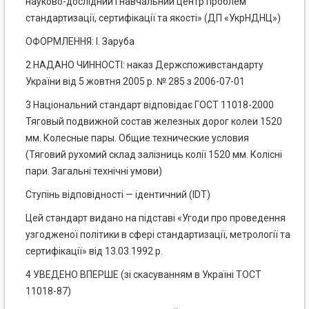
науково-дослідний і навчальний центр проблем
стандартизації, сертифікації та якості» (ДП «УкрНДНЦ»)
ОФОРМЛЕННЯ: І. Заруба
2 НАДАНО ЧИННОСТІ: наказ Держспоживстандарту
України від 5 жовтня 2005 р. № 285 з 2006-07-01
3 Національний стандарт відповідає ГОСТ 11018-2000
Тяговый подвижной состав железных дорог колеи 1520
мм. Колесные пары. Общие технические условия
(Тяговий рухомий склад залізниць колії 1520 мм. Колісні
пари. Загальні технічні умови)
Ступінь відповідності — ідентичний (IDT)
Цей стандарт видано на підставі «Угоди про проведення
узгодженої політики в сфері стандартизації, метрології та
сертифікації» від 13.03.1992 р.
4 УВЕДЕНО ВПЕРШЕ (зі скасуванням в Україні ТОСТ
11018-87)