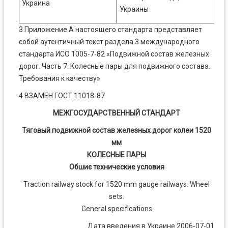
Украина
Украины
3 Приложение А настоящего стандарта представляет
собой аутентичный текст раздела 3 международного
стандарта ИСО 1005-7-82 «Подвижной состав железных
дорог. Часть 7. Колесные пары для подвижного состава.
Требования к качеству»
4 ВЗАМЕН ГОСТ 11018-87
МЕЖГОСУДАРСТВЕННЫЙ СТАНДАРТ
Тяговый подвижной состав железных дорог колеи 1520
мм
КОЛЕСНЫЕ ПАРЫ
Обшиє технические условия
Traction railway stock for 1520 mm gauge railways. Wheel
sets.
General specifications
Дата введения в Украине 2006-07-01