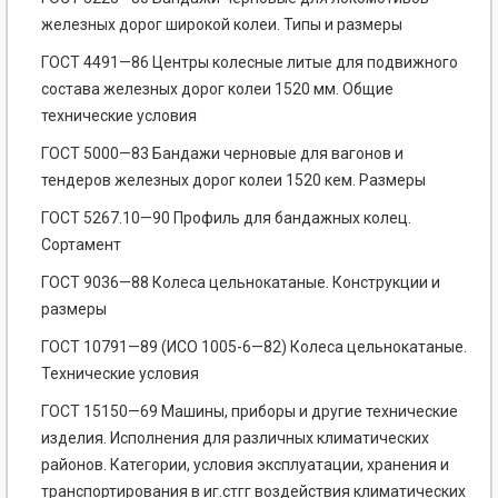
железных дорог широкой колеи. Типы и размеры
ГОСТ 4491—86 Центры колесные литые для подвижного
состава железных дорог колеи 1520 мм. Общие
технические условия
ГОСТ 5000—83 Бандажи черновые для вагонов и
тендеров железных дорог колеи 1520 кем. Размеры
ГОСТ 5267.10—90 Профиль для бандажных колец.
Сортамент
ГОСТ 9036—88 Колеса цельнокатаные. Конструкции и
размеры
ГОСТ 10791—89 (ИСО 1005-6—82) Колеса цельнокатаные.
Технические условия
ГОСТ 15150—69 Машины, приборы и другие технические
изделия. Исполнения для различных климатических
районов. Категории, условия эксплуатации, хранения и
транспортирования в иг.стгг воздействия климатических