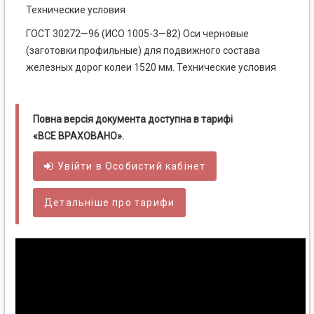
Технические условия
ГОСТ 30272—96 (ИСО 1005-3—82) Оси черновые
(заготовки профильные) для подвижного состава
железных дорог колеи 1520 мм. Технические условия
Повна версія документа доступна в тарифі
«ВСЕ ВРАХОВАНО».
Увійти в
Особистий
кабінет
Детальніше про тарифи