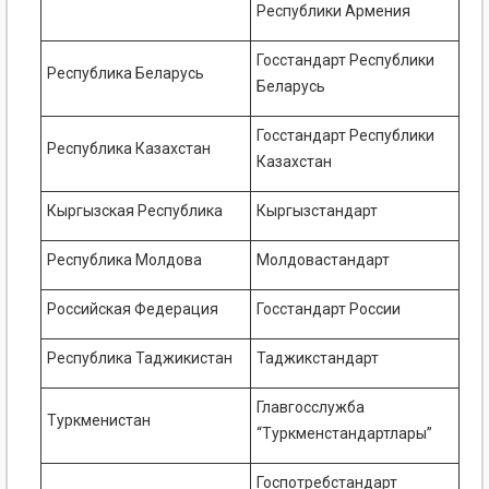
Республики Армения
Госстандарт Республики
Республика Беларусь
Беларусь
Госстандарт Республики
Республика Казахстан
Казахстан
Кыргызская Республика
Кыргызстандарт
Республика Молдова
Молдовастандарт
Российская Федерация
Госстандарт России
Республика Таджикистан
Таджикстандарт
Главгосслужба
Туркменистан
“Туркменстандартлары”
Госпотребстандарт