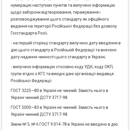
нумерацію наступних пунктів та вилучено інформацію
щодо заборони відтворювання, тиражування і
розповсюджування цього стандарту як офіційного
видання на території Російської Федерації без дозволу
Госстандарта Росії;
- на першій сторінці стандарту вилучено дату введення в
дію цього стандарту в Російській Федерації та внесено
дату надання чинності цього стандарту в Україні;
- вилучено інформацію стосовно коду УДК, коду ОКП,
групи згідно з КГС та вихідні дані організації-видавця
Російської Федерації.
ГОСТ 3225—80 в Україні не чинний. Замість нього в
Україні чинний ДСТУ 3717-98.
ГОСТ 5000—83 в Україні не чинний. Замість нього в
Україні чинний ДСТУ 3717-98.
Зміни № 5, № 6 ГОСТ 9.014-78 в Україні не введено в дію.