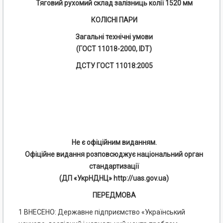
Тяговий рухомий склад залізниць колії 1520 мм
КОЛІСНІ ПАРИ
Загальні технічні умови
(ГОСТ 11018-2000, IDT)
ДСТУ ГОСТ 11018:2005
Не є офіційним виданням.
Офіційне видання розповсюджує національний орган
стандартизації
(ДП «УкрНДНЦ» http://uas.gov.ua)
ПЕРЕДМОВА
1 ВНЕСЕНО: Державне підприємство «Український