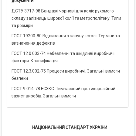
документи:
ДСТУ 3717-98 Бандажі чорнові для коліс рухомого
складу залізниць широкої колії та метрополітену. Типи
та розміри
ГОСТ 19200-80 Відливання з чавуну і сталі. Терміни та
визначення дефектів
ГОСТ 12.0.003-74 Небезпечні та шкідливі виробничі
фактори. Класифікація
ГОСТ 12.3.002-75 Процеси виробничі. Загальні вимоги
безпеки
ГОСТ 9.014-78 ЕСЗКС. Тимчасовий протикорозійний
захист виробів. Загальні вимоги
НАЦІОНАЛЬНИЙ СТАНДАРТ УКРАЇНИ