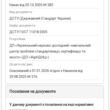
Наказ від 05.10.2005 № 285
Вид документа:
ДСТУ (Державний Стандарт України)
Шифр документа:
ДСТУ ГОСТ 11018:2005
Розробник:
ДП «Український науково-дослідний і навчальний
центр проблем стандартизації, сертифікації та
якості» (ДП «УкрНДНЦ»)
Додаткові дані:
Скасований з 01.01.2026 згідно з Наказом від
29.08.2025 № 216
Посилання на документи
У даному документі є посилання на інші нормативні