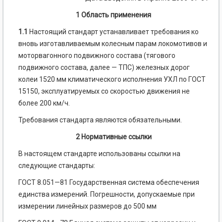
1 Область применения
1.1
Настоящий стандарт устанавливает требования ко
вновь изготавливаемым колесным парам локомотивов и
моторвагонного подвижного состава (тягового
подвижного состава, далее — ТПС) железных дорог
колеи 1520 мм климатического исполнения УХЛ по ГОСТ
15150, эксплуатируемых со скоростью движения не
более 200 км/ч.
Требования стандарта являются обязательными.
2 Нормативные ссылки
В настоящем стандарте использованы ссылки на
следующие стандарты:
ГОСТ 8.051—81 Государственная система обеспечения
единства измерений. Погрешности, допускаемые при
измерении линейных размеров до 500 мм