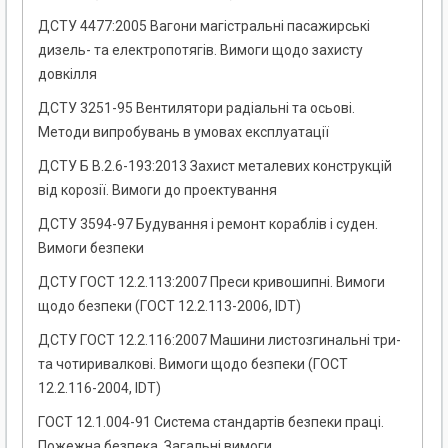
ДСТУ 4477:2005 Вагони магістральні пасажирські
дизель- та електропотягів. Вимоги щодо захисту
довкілля
ДСТУ 3251-95 Вентилятори радіальні та осьові.
Методи випробувань в умовах експлуатації
ДСТУ Б В.2.6-193:2013 Захист металевих конструкцій
від корозії. Вимоги до проектування
ДСТУ 3594-97 Будування і ремонт кораблів і суден.
Вимоги безпеки
ДСТУ ГОСТ 12.2.113:2007 Преси кривошипні. Вимоги
щодо безпеки (ГОСТ 12.2.113-2006, IDT)
ДСТУ ГОСТ 12.2.116:2007 Машини листозгинальні три-
та чотиривалкові. Вимоги щодо безпеки (ГОСТ
12.2.116-2004, IDТ)
ГОСТ 12.1.004-91 Система стандартів безпеки праці.
Пожежна безпека. Загальні вимоги