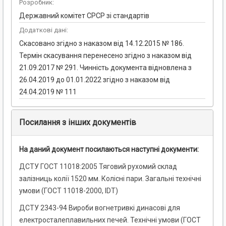
Розробник:
Державний комітет СРСР зі стандартів
Додаткові дані:
Скасовано згідно з наказом від 14.12.2015 № 186.
Термін скасування перенесено згідно з наказом від
21.09.2017 № 291. Чинність документа відновлена з
26.04.2019 до 01.01.2022 згідно з наказом від
24.04.2019 № 111
Посилання з інших документів
На даний документ посилаються наступні документи:
ДСТУ ГОСТ 11018:2005 Тяговий рухомий склад
залізниць колії 1520 мм. Колісні пари. Загальні технічні
умови (ГОСТ 11018-2000, IDT)
ДСТУ 2343-94 Вироби вогнетривкі динасові для
електросталеплавильних печей. Технічні умови (ГОСТ