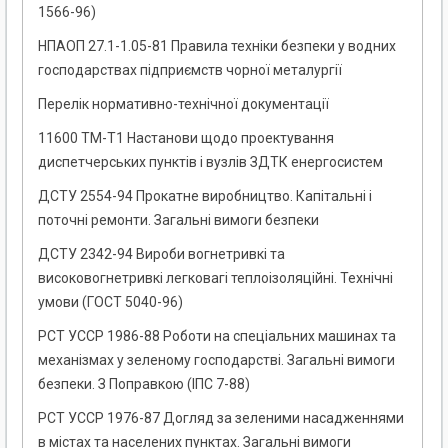
1566-96)
НПАОП 27.1-1.05-81 Правила техніки безпеки у водних
господарствах підприємств чорної металургії
Перелік нормативно-технічної документації
11600 ТМ-Т1 Настанови щодо проектування
диспетчерських пунктів і вузлів ЗДТК енергосистем
ДСТУ 2554-94 Прокатне виробництво. Капітальні і
поточні ремонти. Загальні вимоги безпеки
ДСТУ 2342-94 Вироби вогнетривкі та
високовогнетривкі легковагі теплоізоляційні. Технічні
умови (ГОСТ 5040-96)
РСТ УССР 1986-88 Роботи на спеціальних машинах та
механізмах у зеленому господарстві. Загальні вимоги
безпеки. З Поправкою (ІПС 7-88)
РСТ УССР 1976-87 Догляд за зеленими насадженнями
в містах та населених пунктах. Загальні вимоги