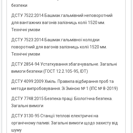
безпеки
ДСТУ 7522:2014 Башмак гальмівний неповоротний
для вантажних вагонів залізниць колії 1520 мм.
Технічні умови
ДСТУ 7523:2014 Башмак гальмівної колодки
поворотний для вагонів залізниць колії 1520 мм.
Технічні умови
ДСТУ 2854-94 Устаткування збагачувальне. Загальні
вимоги безпеки (ГОСТ 12.2.105-95, IDT)
ДСТУ 4099:2009 Хміль. Правила відбирання проб та
методи випробовування. Зі Зміною № 1 (ІПС № 8-2019)
ДСТУ 7748:2015 Безпека праці. Біологічна безпека.
Загальні вимоги
ДСТУ 3130-95 Станції теплові електричні на
органічному паливі. Загальні вимоги щодо захисту від
шуму