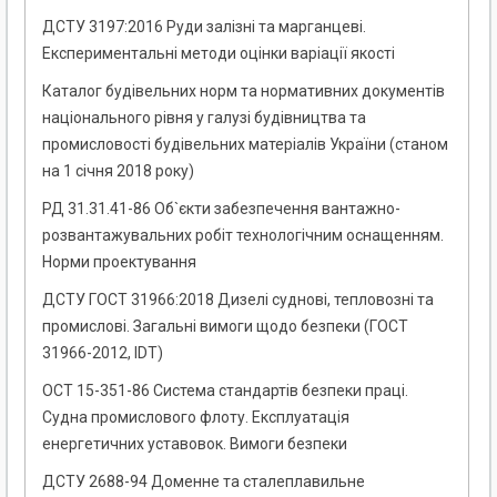
ДСТУ 3197:2016 Руди залізні та марганцеві.
Експериментальні методи оцінки варіації якості
Каталог будівельних норм та нормативних документів
національного рівня у галузі будівництва та
промисловості будівельних матеріалів України (станом
на 1 січня 2018 року)
РД 31.31.41-86 Об`єкти забезпечення вантажно-
розвантажувальних робіт технологічним оснащенням.
Норми проектування
ДСТУ ГОСТ 31966:2018 Дизелі суднові, тепловозні та
промислові. Загальні вимоги щодо безпеки (ГОСТ
31966-2012, IDT)
ОСТ 15-351-86 Система стандартів безпеки праці.
Судна промислового флоту. Експлуатація
енергетичних уставовок. Вимоги безпеки
ДСТУ 2688-94 Доменне та сталеплавильне