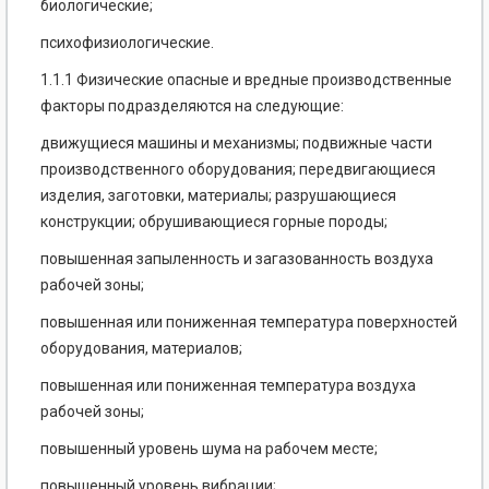
биологические;
психофизиологические.
1.1.1 Физические опасные и вредные производственные
факторы подразделяются на следующие:
движущиеся машины и механизмы; подвижные части
производственного оборудования; передвигающиеся
изделия, заготовки, материалы; разрушающиеся
конструкции; обрушивающиеся горные породы;
повышенная запыленность и загазованность воздуха
рабочей зоны;
повышенная или пониженная температура поверхностей
оборудования, материалов;
повышенная или пониженная температура воздуха
рабочей зоны;
повышенный уровень шума на рабочем месте;
повышенный уровень вибрации;