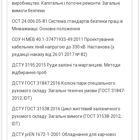
виробництво. Капітальні і поточні ремонти. Загальні
вимоги безпеки
ОСТ 24.006.05-81 Система стандартів безпеки праці в
Мінважмаші. Основні положення
СОУ-Н МЕВ 40.1-37471933-49:2011 Проектування
кабельних ліній напругою до 330 кВ. Настанова (у
редакції наказу від 26.01.2017 № 82)
ДСТУ 3195:2015 Руди залізні та марганцеві. Методи
відбирання проб
ДСТУ ГОСТ 31847:2016 Колісні пари спеціального
рухомого складу. Загальні технічні умови (ГОСТ 31847-
2012, IDT)
ДСТУ ГОСТ 31538:2016 Цикл життєвий залізничного
рухомого складу. Загальні вимоги (ГОСТ 31538-2012,
IDT)
ДСТУ prEN 1672-1-2001 Обладнання для харчової