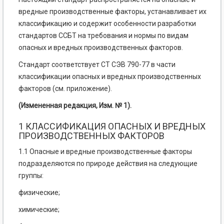
вредные производственные факторы, устанавливает их
классификацию и содержит особенности разработки
стандартов ССБТ на требования и нормы по видам
опасных и вредных производственных факторов.
Стандарт соответствует СТ СЭВ 790-77 в части
классификации опасных и вредных производственных
факторов (см. приложение).
(Измененная редакция, Изм. № 1).
1 КЛАССИФИКАЦИЯ ОПАСНЫХ И ВРЕДНЫХ
ПРОИЗВОДСТВЕННЫХ ФАКТОРОВ
1.1 Опасные и вредные производственные факторы
подразделяются по природе действия на следующие
группы:
физические;
химические;