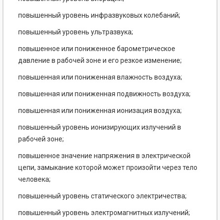
повышенный уровень инфразвуковых колебаний;
повышенный уровень ультразвука;
повышенное или пониженное барометрическое
давление в рабочей зоне и его резкое изменение;
повышенная или пониженная влажность воздуха;
повышенная или пониженная подвижность воздуха;
повышенная или пониженная ионизация воздуха;
повышенный уровень ионизирующих излучений в
рабочей зоне;
повышенное значение напряжения в электрической
цепи, замыкание которой может произойти через тело
человека;
повышенный уровень статического электричества;
повышенный уровень электромагнитных излучений;