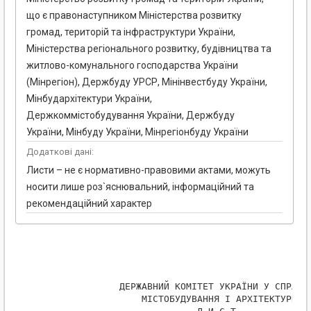
що є правонаступником Міністерства розвитку
громад, територій та інфраструктури України,
Міністерства регіонального розвитку, будівництва та
житлово-комунального господарства України
(Мінрегіон), Держбуду УРСР, Мінінвестбуду України,
Мінбудархітектури України,
Держкоммістобудування України, Держбуду
України, Мінбуду України, Мінрегіонбуду України
Додаткові дані:
Листи – не є нормативно-правовими актами, можуть
носити лише роз`яснювальний, інформаційний та
рекомендаційний характер
               ДЕРЖАВНИЙ КОМІТЕТ УКРАЇНИ У СПРАВАХ
                   МІСТОБУДУВАННЯ І АРХІТЕКТУРИ
