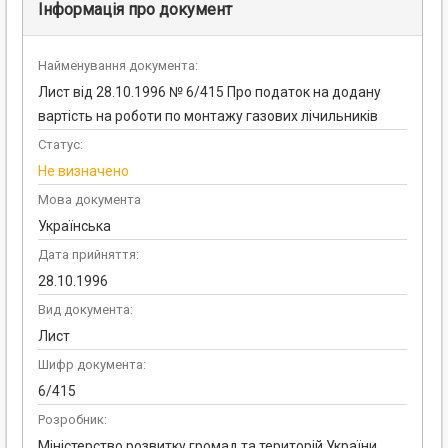
Інформація про документ
Найменування документа:
Лист від 28.10.1996 № 6/415 Про податок на додану
вартість на роботи по монтажу газових лічильників
Статус:
Не визначено
Мова документа
Українська
Дата прийняття:
28.10.1996
Вид документа:
Лист
Шифр документа:
6/415
Розробник:
Міністерство розвитку громад та територій України,