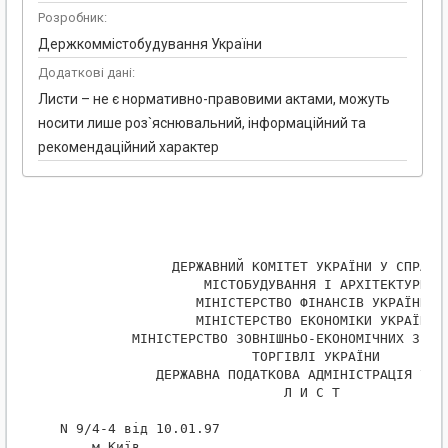
Розробник:
Держкоммістобудування України
Додаткові дані:
Листи – не є нормативно-правовими актами, можуть
носити лише роз`яснювальний, інформаційний та
рекомендаційний характер
               ДЕРЖАВНИЙ КОМІТЕТ УКРАЇНИ У СПРАВАХ
                   МІСТОБУДУВАННЯ І АРХІТЕКТУРИ

                  МІНІСТЕРСТВО ФІНАНСІВ УКРАЇНИ

                  МІНІСТЕРСТВО ЕКОНОМІКИ УКРАЇНИ

          МІНІСТЕРСТВО ЗОВНІШНЬО-ЕКОНОМІЧНИХ ЗВ'ЯЗ
                         ТОРГІВЛІ УКРАЇНИ

             ДЕРЖАВНА ПОДАТКОВА АДМІНІСТРАЦІЯ УКРА
                             Л И С Т

 N 9/4-4 від 10.01.97

     м.Київ
