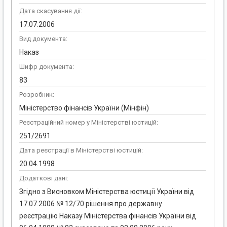
Дата скасування дії:
17.07.2006
Вид документа:
Наказ
Шифр документа:
83
Розробник:
Міністерство фінансів України (Мінфін)
Реєстраційний номер у Міністерстві юстицій:
251/2691
Дата реєстрації в Міністерстві юстицій:
20.04.1998
Додаткові дані:
Згідно з Висновком Міністерства юстиції України від
17.07.2006 № 12/70 рішення про державну
реєстрацію Наказу Міністерства фінансів України від