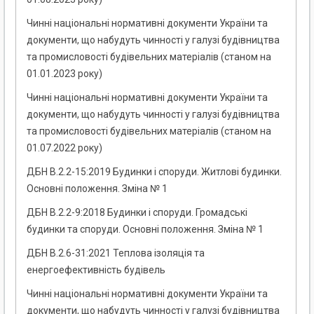
Чинні національні нормативні документи України та
документи, що набудуть чинності у галузі будівництва
та промисловості будівельних матеріалів (станом на
01.01.2023 року)
Чинні національні нормативні документи України та
документи, що набудуть чинності у галузі будівництва
та промисловості будівельних матеріалів (станом на
01.07.2022 року)
ДБН В.2.2-15:2019 Будинки і споруди. Житлові будинки.
Основні положення. Зміна № 1
ДБН В.2.2-9:2018 Будинки і споруди. Громадські
будинки та споруди. Основні положення. Зміна № 1
ДБН В.2.6-31:2021 Теплова ізоляція та
енергоефективність будівель
Чинні національні нормативні документи України та
документи, що набудуть чинності у галузі будівництва