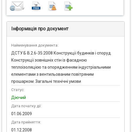
Інформація про документ
Найменування документа:
ДСТУ Б В.2.6-35:2008 Конструкції будинків і споруд.
Конструкції зовнішніх стін із фасадною
теплоізоляцією та опорядженням індустріальними
елементами з вентильованим повітряним
прошарком. Загальні технічні умови
Статус:
Діючий
Дата початку дії:
01.06.2009
Дата прийняття:
01.12.2008