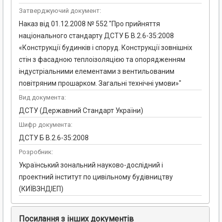
Затверджуючий документ:
Наказ від 01.12.2008 № 552 "Про прийняття
національного стандарту ДСТУ Б В.2.6-35:2008
«Конструкції будинків і споруд. Конструкції зовнішніх
стін з фасадною теплоізоляцією та опорядженням
індустріальними елементами з вентильованим
повітряним прошарком. Загальні технічні умови»"
Вид документа:
ДСТУ (Державний Стандарт України)
Шифр документа:
ДСТУ Б В.2.6-35:2008
Розробник:
Український зональний науково-дослідний і
проектний інститут по цивільному будівництву
(КИЇВЗНДІЕП)
Посилання з інших документів