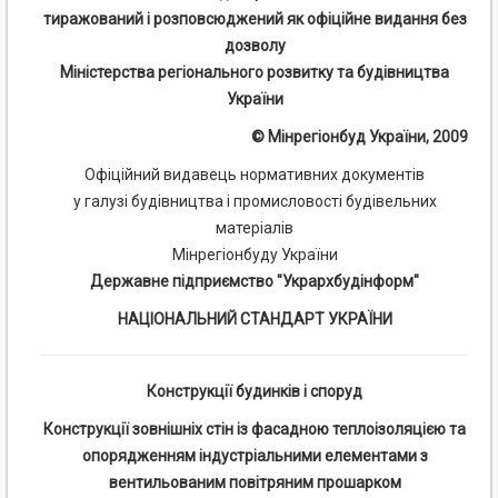
тиражований і розповсюджений як офіційне видання без
дозволу
Міністерства регіонального розвитку та будівництва
України
© Мінрегіонбуд України, 2009
Офіційний видавець нормативних документів
у галузі будівництва і промисловості будівельних
матеріалів
Мінрегіонбуду України
Державне підприємство "Укрархбудінформ"
НАЦІОНАЛЬНИЙ СТАНДАРТ УКРАЇНИ
Конструкції будинків і споруд
Конструкції зовнішніх стін із фасадною теплоізоляцією та
опорядженням індустріальними елементами з
вентильованим повітряним прошарком