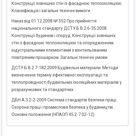
Конструкції зовнішніх стін із фасадною теплоізоляцією.
Класифікація і загальні технічні вимоги
Наказ від 01.12.2008 № 552 Про прийняття
національного стандарту ДСТУ Б В.2.6-35:2008
Конструкції будинків і споруд. Конструкції зовнішніх
стін з фасадною теплоізоляцією та опорядженням
індустріальними елементами з вентильованим
повітряним прошарком. Загальні технічні умови
ДСТУ Б В.2.7-182:2009 Будівельні матеріали. Методи
визначення терміну ефективної експлуатації та
теплопровідності будівельних ізоляційних матеріалів у
розрахункових та стандартних
ДБН А.3.2-2-2009 Система стандартів безпеки праці.
Охорона праці і промислова безпека у будівництві.
Основні положення (НПАОП 45.2-7.02-12)