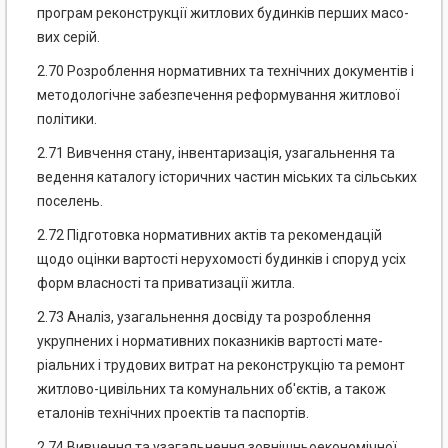
програм реконструкції житлових будинків перших масо­
вих серій.
2.70 Розроблення нормативних та технічних доку­ментів і
методологічне забезпечення реформування житлової
політики.
2.71 Вивчення стану, інвентаризація, узагальнення та
ведення каталогу історичних частин міських та сільських
поселень.
2.72 Підготовка нормативних актів та рекомендацій
щодо оцінки вартості нерухомості будинків і споруд усіх
форм власності та приватизації житла.
2.73 Аналіз, узагальнення досвіду та розроблення
укрупнених і нормативних показників вартості мате­
ріальних і трудових витрат на реконструкцію та ремонт
житлово-цивільних та комунальних об'єктів, а також
еталонів технічних проектів та паспортів.
2.74 Вивчення та узагальнення зовнішньоекономічної