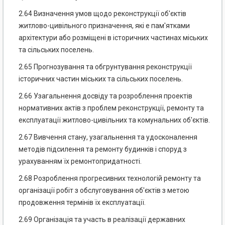
2.64 Визначення умов щодо реконструкції об'єктів
житлово-цивільного призначення, які е пам'ятками
архітектури або розміщені в історичних частинах міських
та сільських поселень.
2.65 Прогнозування та обгрунтування реконструкції
історичних частин міських та сільських поселень.
2.66 Узагальнення досвіду та розроблення проектів
нормативних актів з проблем реконструкції, ремонту та
експлуатації житлово-цивільних та комунальних об'єктів.
2.67 Вивчення стану, узагальнення та удосконалення
методів підсилення та ремонту будинків і споруд з
урахуванням їх ремонтопридатності.
2.68 Розроблення прогресивних технологій ремонту та
організації робіт з обслуговування об'єктів з метою
продовження термінів їх експлуатації.
2.69 Організація та участь в реалізації державних