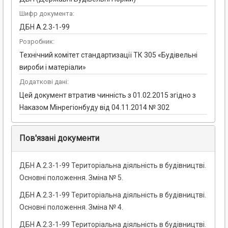
Шифр документа:
ДБН А.2.3-1-99
Розробник:
Технічний комітет стандартизації ТК 305 «Будівельні
вироби і матеріали»
Додаткові дані:
Цей документ втратив чинність з 01.02.2015 згідно з
Наказом Мінрегіонбуду від 04.11.2014 № 302
Пов'язані документи
ДБН А.2.3-1-99 Територіальна діяльність в будівництві.
Основні положення. Зміна № 5.
ДБН А.2.3-1-99 Територіальна діяльність в будівництві.
Основні положення. Зміна № 4.
ДБН А.2.3-1-99 Територіальна діяльність в будівництві.