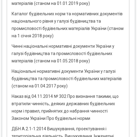
матеріалів (станом на 01.01.2019 року)
Каталог будівельних норм та нормативних документів
національного рівня у галузі будівництва та
промисловості будівельних матеріалів України (станом
на 1 січня 2018 року)
Чинні національні нормативні документи України у
галузі будівництва та промисловості будівельних
матеріалів (станом на 01.05.2018 року)
Національні нормативні документи України у галузі
будівництва та промисловості будівельних матеріалів
(станом на 01.04.2017 року)
Наказ від 04.11.2014 № 302 Про визнання такими, що
втратили чинність, деяких державних будівельних
норм і правил, прийнятих до набрання чинності
Законом України Про будівельні норми
ДБН А.2.1-1:2014 Вишукування, проектування і
територіальна діяльність. Вишукування. Інженерні