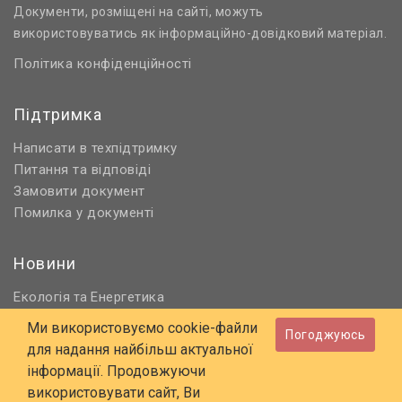
Документи, розміщені на сайті, можуть
використовуватись як інформаційно-довідковий матеріал.
Політика конфіденційності
Підтримка
Написати в техпідтримку
Питання та відповіді
Замовити документ
Помилка у документі
Новини
Екологія
Енергетика
та
Нормативне регулювання
Ми використовуємо cookie-файли
Погоджуюсь
Будівництво та проєктування
для надання найбільш актуальної
Охорона праці та ПБ
інформації. Продовжуючи
використовувати сайт, Ви
© 2006 - 2026 Всі права захищені