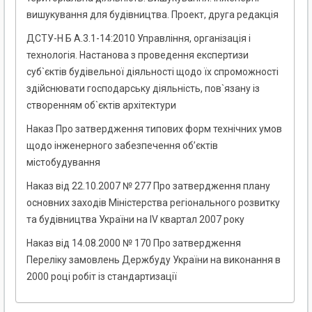
вишукування для будівництва. Проект, друга редакція
ДСТУ-Н Б А.3.1-14:2010 Управління, організація і
технологія. Настанова з проведення експертизи
суб`єктів будівельної діяльності щодо їх спроможності
здійснювати господарську діяльність, пов`язану із
створенням об`єктів архітектури
Наказ Про затвердження типових форм технічних умов
щодо інженерного забезпечення об’єктів
містобудування
Наказ від 22.10.2007 № 277 Про затвердження плану
основних заходів Міністерства регіонального розвитку
та будівництва України на IV квартал 2007 року
Наказ від 14.08.2000 № 170 Про затвердження
Переліку замовлень Держбуду України на виконання в
2000 році робіт із стандартизації