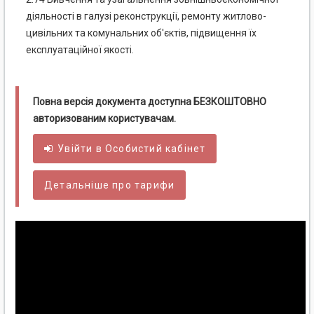
діяльності в галузі реконструкції, ремонту житлово-
цивільних та комунальних об'єктів, підвищення їх
експлуатаційної якості.
Повна версія документа доступна БЕЗКОШТОВНО
авторизованим користувачам.
Увійти в
Особистий
кабінет
Детальніше про тарифи