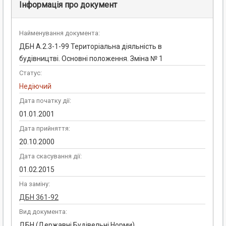
Інформація про документ
Найменування документа:
ДБН А.2.3-1-99 Територіальна діяльність в
будівництві. Основні положення. Зміна № 1
Статус:
Недіючий
Дата початку дії:
01.01.2001
Дата прийняття:
20.10.2000
Дата скасування дії:
01.02.2015
На заміну:
ДБН 361-92
Вид документа:
ДБН (Державні Будівельні Норми)